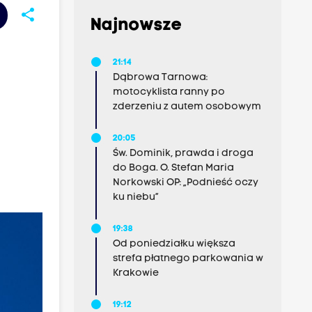
share
Najnowsze
21:14
Dąbrowa Tarnowa:
motocyklista ranny po
zderzeniu z autem osobowym
20:05
Św. Dominik, prawda i droga
do Boga. O. Stefan Maria
Norkowski OP: „Podnieść oczy
ku niebu”
19:38
Od poniedziałku większa
strefa płatnego parkowania w
Krakowie
19:12