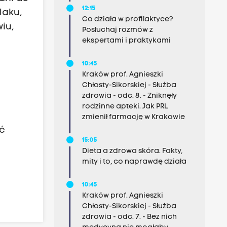
12:15
laku,
Co działa w profilaktyce?
iu,
Posłuchaj rozmów z
ekspertami i praktykami
10:45
Kraków prof. Agnieszki
Chłosty-Sikorskiej - Służba
zdrowia - odc. 8. - Zniknęły
rodzinne apteki. Jak PRL
zmienił farmację w Krakowie
ć
15:05
Dieta a zdrowa skóra. Fakty,
mity i to, co naprawdę działa
10:45
Kraków prof. Agnieszki
Chłosty-Sikorskiej - Służba
zdrowia - odc. 7. - Bez nich