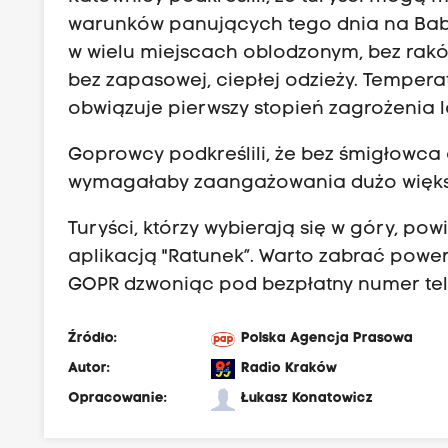
warunków panujących tego dnia na Babie
w wielu miejscach oblodzonym, bez rak
bez zapasowej, ciepłej odzieży. Tempera
obwiązuje pierwszy stopień zagrożenia 
Goprowcy podkreślili, że bez śmigłowca
wymagałaby zaangażowania dużo większ
Turyści, którzy wybierają się w góry, p
aplikacją "Ratunek”. Warto zabrać pow
GOPR dzwoniąc pod bezpłatny numer tel
Źródło:
Polska Agencja Prasowa
Autor:
Radio Kraków
Opracowanie:
Łukasz Konatowicz