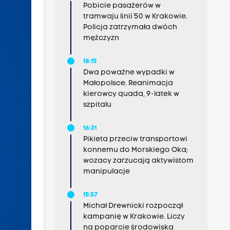
Pobicie pasażerów w
tramwaju linii 50 w Krakowie.
Policja zatrzymała dwóch
mężczyzn
18:15
Dwa poważne wypadki w
Małopolsce. Reanimacja
kierowcy quada, 9-latek w
szpitalu
16:31
Pikieta przeciw transportowi
konnemu do Morskiego Oka;
wozacy zarzucają aktywistom
manipulacje
15:57
Michał Drewnicki rozpoczął
kampanię w Krakowie. Liczy
na poparcie środowiska