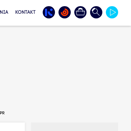
NIA
KONTAKT
OPR