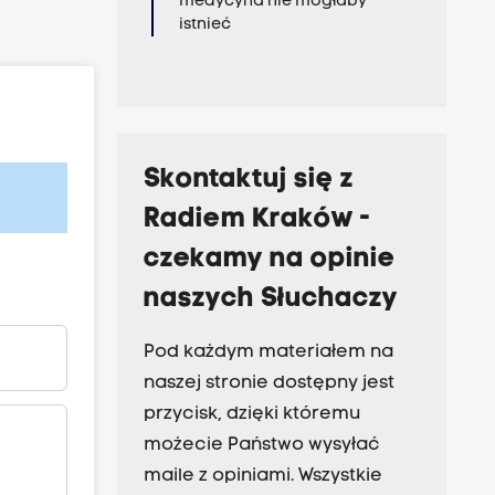
medycyna nie mogłaby
istnieć
Skontaktuj się z
Radiem Kraków -
czekamy na opinie
naszych Słuchaczy
Pod każdym materiałem na
naszej stronie dostępny jest
przycisk, dzięki któremu
możecie Państwo wysyłać
maile z opiniami. Wszystkie