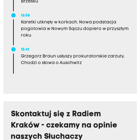
Brzesku
16:58
Karetki utknęły w korkach. Nowa podstacja
pogotowia w Nowym Sączu dopiero w przyszłym
roku
15:41
Grzegorz Braun usłyszy prokuratorskie zarzuty.
Chodzi o słowa o Auschwitz
Skontaktuj się z Radiem
Kraków - czekamy na opinie
naszych Słuchaczy