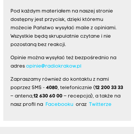
Pod każdym materiałem na naszej stronie
dostępny jest przycisk, dzięki któremu
możecie Państwo wysyłać maile z opiniami.
Wszystkie będą skrupulatnie czytane i nie
pozostaną bez reakcji.
Opinie można wysyłać też bezpośrednio na
adres
opinie@radiokrakow.pl
Zapraszamy również do kontaktu z nami
poprzez SMS -
4080
, telefonicznie (
12 200 33 33
– antena,
12 630 60 00
– recepcja), a także na
nasz profil na
Facebooku
oraz
Twitterze