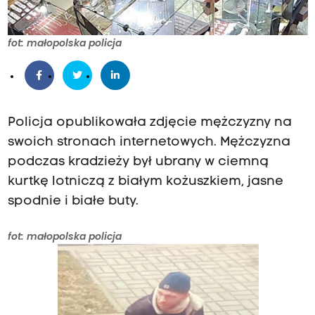
fot: małopolska policja
Policja opublikowała zdjęcie mężczyzny na
swoich stronach internetowych. Mężczyzna
podczas kradzieży był ubrany w ciemną
kurtkę lotniczą z białym kożuszkiem, jasne
spodnie i białe buty.
fot: małopolska policja