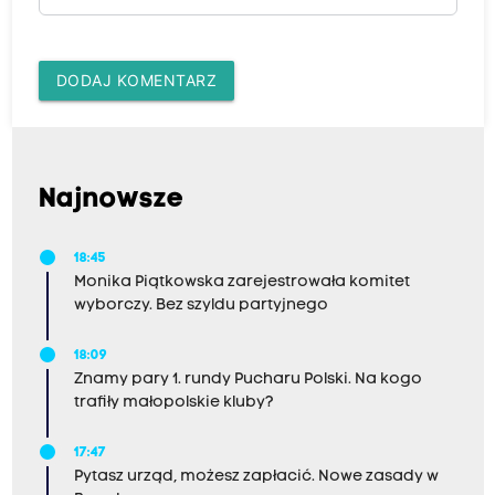
DODAJ KOMENTARZ
Najnowsze
18:45
Monika Piątkowska zarejestrowała komitet
wyborczy. Bez szyldu partyjnego
18:09
Znamy pary 1. rundy Pucharu Polski. Na kogo
trafiły małopolskie kluby?
17:47
Pytasz urząd, możesz zapłacić. Nowe zasady w