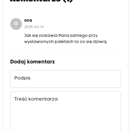
ona
O
2025-02-14
Jak się zostawia Pana samego przy
wystawionych paletach to co się dziwią.
Dodaj komentarz
Podpis
Treść komentarza