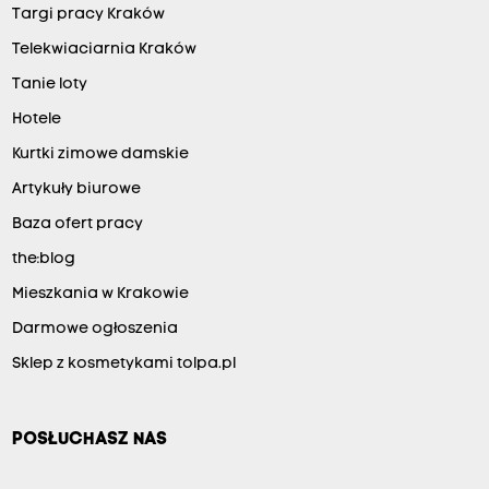
Targi pracy Kraków
Telekwiaciarnia Kraków
Tanie loty
Hotele
Kurtki zimowe damskie
Artykuły biurowe
Baza ofert pracy
the:blog
Mieszkania w Krakowie
Darmowe ogłoszenia
Sklep z kosmetykami tolpa.pl
POSŁUCHASZ NAS