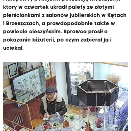
który w czwartek ukradł palety ze złotymi
pierścionkami z salonów jubilerskich w Kętach
i Brzeszczach, a prawdopodobnie także w
powiecie cieszyńskim. Sprawca prosił o
pokazanie biżuterii, po czym zabierał ją i
uciekał.