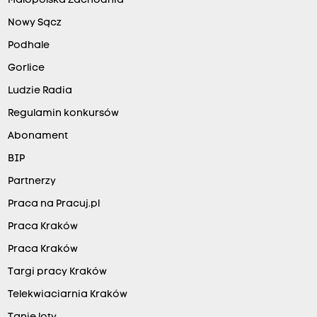
Małopolska Zachodnia
Nowy Sącz
Podhale
Gorlice
Ludzie Radia
Regulamin konkursów
Abonament
BIP
Partnerzy
Praca na Pracuj.pl
Praca Kraków
Praca Kraków
Targi pracy Kraków
Telekwiaciarnia Kraków