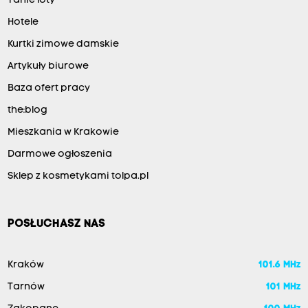
Tanie loty
Hotele
Kurtki zimowe damskie
Artykuły biurowe
Baza ofert pracy
the:blog
Mieszkania w Krakowie
Darmowe ogłoszenia
Sklep z kosmetykami tolpa.pl
POSŁUCHASZ NAS
Kraków
101.6 MHz
Tarnów
101 MHz