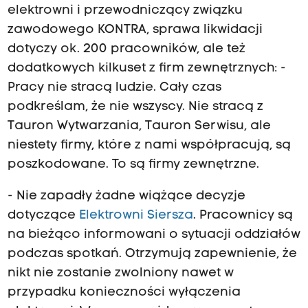
elektrowni i przewodniczący związku
zawodowego KONTRA, sprawa likwidacji
dotyczy ok. 200 pracowników, ale też
dodatkowych kilkuset z firm zewnętrznych: -
Pracy nie stracą ludzie. Cały czas
podkreślam, że nie wszyscy. Nie stracą z
Tauron Wytwarzania, Tauron Serwisu, ale
niestety firmy, które z nami współpracują, są
poszkodowane. To są firmy zewnętrzne.
- Nie zapadły żadne wiążące decyzje
dotyczące
Elektrowni Siersza
. Pracownicy są
na bieżąco informowani o sytuacji oddziałów
podczas spotkań. Otrzymują zapewnienie, że
nikt nie zostanie zwolniony nawet w
przypadku konieczności wyłączenia