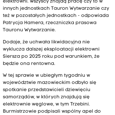
elektrowni. Wszyscy znajdą pracę czy to w
innych jednostkach Tauron Wytwarzanie czy
też w pozostałych jednostkach - odpowiada
Patrycja Hamera, rzeczniczka prasowa
Tauronu Wytwarzanie.
Dodaje, że uchwała likwidacyjna nie
wyklucza dalszej eksploatacji elektrowni
Siersza po 2025 roku pod warunkiem, że
będzie ona rentowna.
W tej sprawie w ubiegłym tygodniu w
województwie mazowieckim odbyło się
spotkanie przedstawicieli dziewięciu
samorządów, w których znajdują się
elektrownie węglowe, w tym Trzebini.
Burmistrzowie podpisali wspólny apel do