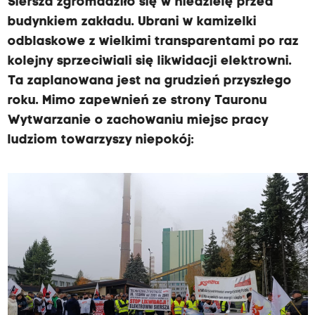
Siersza zgromadziło się w niedzielę przed
budynkiem zakładu. Ubrani w kamizelki
odblaskowe z wielkimi transparentami po raz
kolejny sprzeciwiali się likwidacji elektrowni.
Ta zaplanowana jest na grudzień przyszłego
roku. Mimo zapewnień ze strony Tauronu
Wytwarzanie o zachowaniu miejsc pracy
ludziom towarzyszy niepokój: