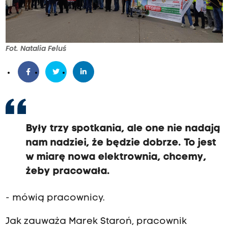
Fot. Natalia Feluś
Były trzy spotkania, ale one nie nadają
nam nadziei, że będzie dobrze. To jest
w miarę nowa elektrownia, chcemy,
żeby pracowała.
- mówią pracownicy.
Jak zauważa Marek Staroń, pracownik