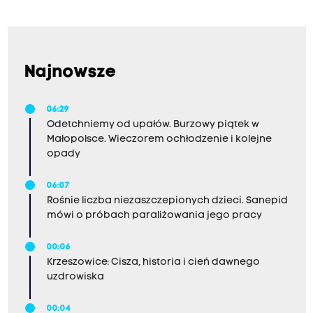
Najnowsze
06:29
Odetchniemy od upałów. Burzowy piątek w
Małopolsce. Wieczorem ochłodzenie i kolejne
opady
06:07
Rośnie liczba niezaszczepionych dzieci. Sanepid
mówi o próbach paraliżowania jego pracy
00:06
Krzeszowice: Cisza, historia i cień dawnego
uzdrowiska
00:04