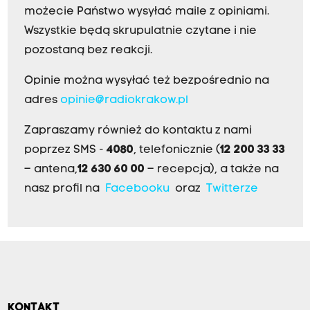
możecie Państwo wysyłać maile z opiniami.
Wszystkie będą skrupulatnie czytane i nie
pozostaną bez reakcji.
Opinie można wysyłać też bezpośrednio na
adres
opinie@radiokrakow.pl
Zapraszamy również do kontaktu z nami
poprzez SMS -
4080
, telefonicznie (
12 200 33 33
– antena,
12 630 60 00
– recepcja), a także na
nasz profil na
Facebooku
oraz
Twitterze
KONTAKT