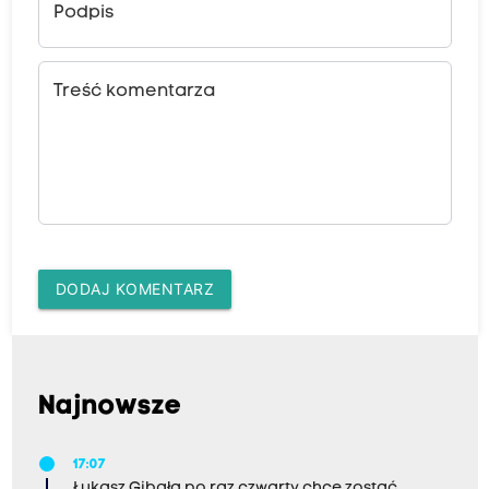
Podpis
Treść komentarza
DODAJ KOMENTARZ
Najnowsze
17:07
Łukasz Gibała po raz czwarty chce zostać