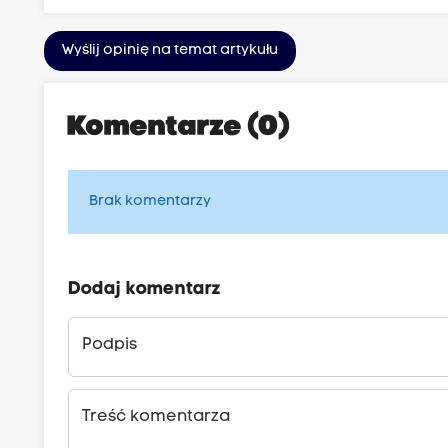
Wyślij opinię na temat artykułu
Komentarze (0)
Brak komentarzy
Dodaj komentarz
Podpis
Treść komentarza