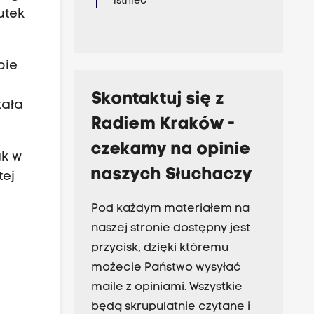
istnieć
utek
pie
Skontaktuj się z
tała
Radiem Kraków -
czekamy na opinie
ak w
naszych Słuchaczy
tej
Pod każdym materiałem na
naszej stronie dostępny jest
przycisk, dzięki któremu
możecie Państwo wysyłać
maile z opiniami. Wszystkie
będą skrupulatnie czytane i