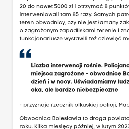
20 do nawet 5000 zł i otrzymać 8 punktó
interweniowali tam 85 razy. Samych patr
teren obwodnicy, czy nie jest łamany za
o zagrożonym zapadliskami terenie i zn
funkcjonariusze wystawili też dziewięć 
Liczba interwencji rośnie. Policja
miejsca zagrożone - obwodnicę Bol
dzień i w nocy. Uświadamiamy ludzi
oka, ale bardzo niebezpieczne
- przyznaje rzecznik olkuskiej policji, Ma
Obwodnica Bolesławia to droga powiato
roku. Kilka miesięcy później, w lutym 20