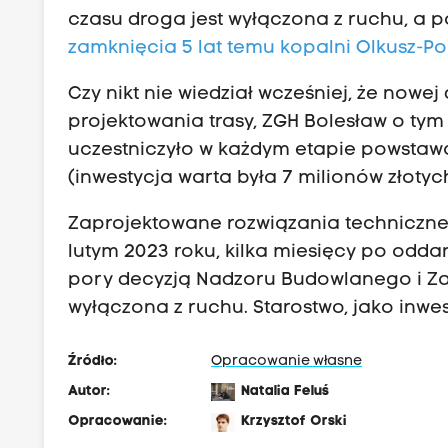
czasu droga jest wyłączona z ruchu, a
zamknięcia 5 lat temu kopalni Olkusz-
Czy nikt nie wiedział wcześniej, że no
projektowania trasy, ZGH Bolesław o tym 
uczestniczyło w każdym etapie powstaw
(inwestycja warta była 7 milionów złotych
Zaprojektowane rozwiązania techniczne
lutym 2023 roku, kilka miesięcy po oddan
pory decyzją Nadzoru Budowlanego i Z
wyłączona z ruchu. Starostwo, jako inwe
Źródło:
Opracowanie własne
Autor:
Natalia Feluś
Opracowanie:
Krzysztof Orski