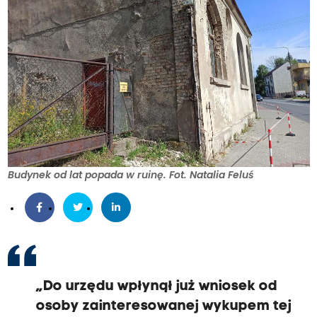
Budynek od lat popada w ruinę. Fot. Natalia Feluś
„Do urzędu wpłynął już wniosek od
osoby zainteresowanej wykupem tej