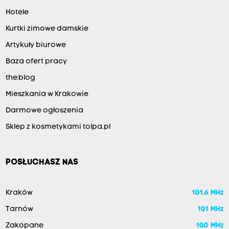
Hotele
Kurtki zimowe damskie
Artykuły biurowe
Baza ofert pracy
the:blog
Mieszkania w Krakowie
Darmowe ogłoszenia
Sklep z kosmetykami tolpa.pl
POSŁUCHASZ NAS
Kraków
101.6 MHz
Tarnów
101 MHz
Zakopane
100 MHz