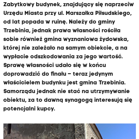
Zabytkowy budynek, znajdujący się naprzeciw
Urzędu Miasta przy ul. Marszałka Piłsudskiego,
od lat popada w ruinę. Należy do gminy
Trzebinia, jednak prawa własności rościła
sobie również gmina wyznaniowa żydowska,
której nie zależało na samym obiekcie, a na
wypłacie odszkodowania za jego wartość.
Sprawę własności udało się w końcu
doprowadzić do finału – teraz jedynym
właścicielem budynku jest gmina Trzebinia.
Samorządu jednak nie stać na utrzymywanie
obiektu, za to dawną synagogą interesują się
potencjalni kupcy.