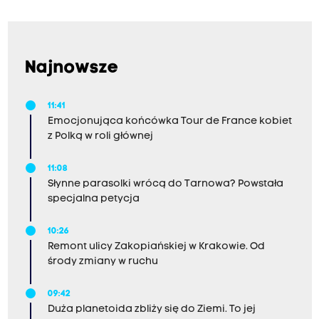
Najnowsze
11:41
Emocjonująca końcówka Tour de France kobiet
z Polką w roli głównej
11:08
Słynne parasolki wrócą do Tarnowa? Powstała
specjalna petycja
10:26
Remont ulicy Zakopiańskiej w Krakowie. Od
środy zmiany w ruchu
09:42
Duża planetoida zbliży się do Ziemi. To jej