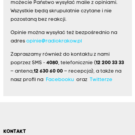
możecie Państwo wysyłać maile z opiniami.
Wszystkie będą skrupulatnie czytane i nie
pozostaną bez reakcji.
Opinie można wysyłać też bezpośrednio na
adres
opinie@radiokrakow.pl
Zapraszamy również do kontaktu z nami
poprzez SMS -
4080
, telefonicznie (
12 200 33 33
– antena,
12 630 60 00
– recepcja), a także na
nasz profil na
Facebooku
oraz
Twitterze
KONTAKT