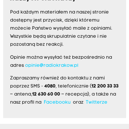
Pod każdym materiałem na naszej stronie
dostępny jest przycisk, dzięki któremu
możecie Państwo wysyłać maile z opiniami.
Wszystkie będą skrupulatnie czytane i nie
pozostaną bez reakcji.
Opinie można wysyłać też bezpośrednio na
adres
opinie@radiokrakow.pl
Zapraszamy również do kontaktu z nami
poprzez SMS -
4080
, telefonicznie (
12 200 33 33
– antena,
12 630 60 00
– recepcja), a także na
nasz profil na
Facebooku
oraz
Twitterze