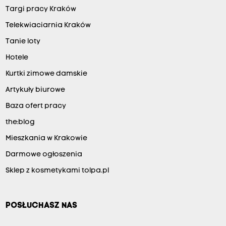
Targi pracy Kraków
Telekwiaciarnia Kraków
Tanie loty
Hotele
Kurtki zimowe damskie
Artykuły biurowe
Baza ofert pracy
the:blog
Mieszkania w Krakowie
Darmowe ogłoszenia
Sklep z kosmetykami tolpa.pl
POSŁUCHASZ NAS