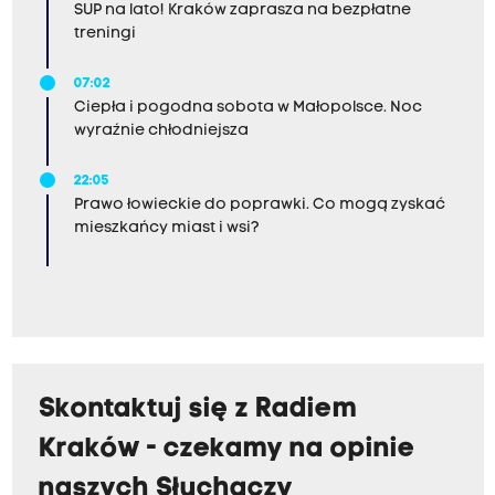
SUP na lato! Kraków zaprasza na bezpłatne
treningi
07:02
Ciepła i pogodna sobota w Małopolsce. Noc
wyraźnie chłodniejsza
22:05
Prawo łowieckie do poprawki. Co mogą zyskać
mieszkańcy miast i wsi?
Skontaktuj się z Radiem
Kraków - czekamy na opinie
naszych Słuchaczy