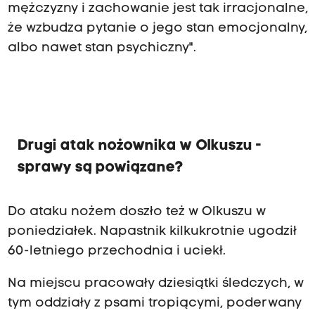
mężczyzny i zachowanie jest tak irracjonalne,
że wzbudza pytanie o jego stan emocjonalny,
albo nawet stan psychiczny".
Drugi atak nożownika w Olkuszu -
sprawy są powiązane?
Do ataku nożem doszło też w Olkuszu w
poniedziałek. Napastnik kilkukrotnie ugodził
60-letniego przechodnia i uciekł.
Na miejscu pracowały dziesiątki śledczych, w
tym oddziały z psami tropiącymi, poderwany