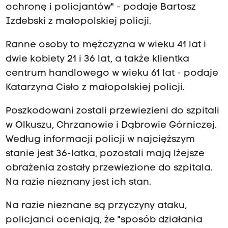
ochronę i policjantów" - podaje Bartosz
Izdebski z małopolskiej policji.
Ranne osoby to mężczyzna w wieku 41 lat i
dwie kobiety 21 i 36 lat, a także klientka
centrum handlowego w wieku 61 lat - podaje
Katarzyna Cisło z małopolskiej policji.
Poszkodowani zostali przewiezieni do szpitali
w Olkuszu, Chrzanowie i Dąbrowie Górniczej.
Według informacji policji w najcięższym
stanie jest 36-latka, pozostali mają lżejsze
obrażenia zostały przewiezione do szpitala.
Na razie nieznany jest ich stan.
Na razie nieznane są przyczyny ataku,
policjanci oceniają, że "sposób działania