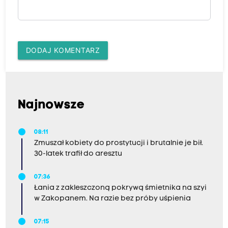
DODAJ KOMENTARZ
Najnowsze
08:11
Zmuszał kobiety do prostytucji i brutalnie je bił.
30-latek trafił do aresztu
07:36
Łania z zakleszczoną pokrywą śmietnika na szyi
w Zakopanem. Na razie bez próby uśpienia
07:15