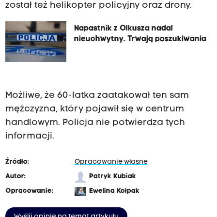
został też helikopter policyjny oraz drony.
Napastnik z Olkusza nadal
nieuchwytny. Trwają poszukiwania
Możliwe, że 60-latka zaatakował ten sam
mężczyzna, który pojawił się w centrum
handlowym. Policja nie potwierdza tych
informacji.
Źródło:
Opracowanie własne
Autor:
Patryk Kubiak
Opracowanie:
Ewelina Kołpak
Wyślij opinię na temat artykułu