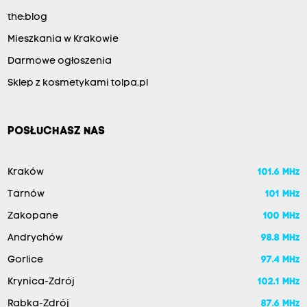
the:blog
Mieszkania w Krakowie
Darmowe ogłoszenia
Sklep z kosmetykami tolpa.pl
POSŁUCHASZ NAS
Kraków
101.6 MHz
Tarnów
101 MHz
Zakopane
100 MHz
Andrychów
98.8 MHz
Gorlice
97.4 MHz
Krynica-Zdrój
102.1 MHz
Rabka-Zdrój
87.6 MHz