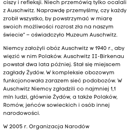
ciszy i refleksji. Niech przemówią tylko ocalali
z Auschwitz. Naprawdę przemyślmy, czy każdy
zrobił wszystko, by powstrzymać w miarę
swoich możliwości rozrost zła na naszym
świecie” – oświadczyło Muzeum Auschwitz.
Niemcy założyli obóz Auschwitz w 1940 r., aby
więzić w nim Polaków. Auschwitz II-Birkenau
powstał dwa lata później. Stał się miejscem
zagłady Żydów. W kompleksie obozowym
funkcjonowała zarazem sieć podobozów. W
Auschwitz Niemcy zgładzili co najmniej 1,1
mln ludzi, głównie Żydów, a także Polaków,
Romów, jeńców sowieckich i osób innej
narodowości.
W 2005 r. Organizacja Narodów