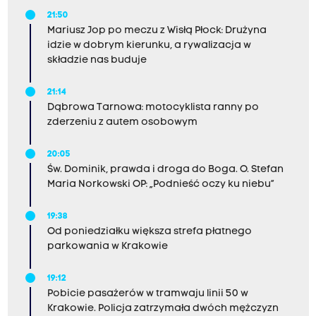
21:50
Mariusz Jop po meczu z Wisłą Płock: Drużyna
idzie w dobrym kierunku, a rywalizacja w
składzie nas buduje
21:14
Dąbrowa Tarnowa: motocyklista ranny po
zderzeniu z autem osobowym
20:05
Św. Dominik, prawda i droga do Boga. O. Stefan
Maria Norkowski OP: „Podnieść oczy ku niebu”
19:38
Od poniedziałku większa strefa płatnego
parkowania w Krakowie
19:12
Pobicie pasażerów w tramwaju linii 50 w
Krakowie. Policja zatrzymała dwóch mężczyzn