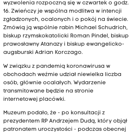
wyzwolenia rozpoczną się w czwartek o godz.
16. Zwieńczy je wspólna modlitwa w intencji
zgładzonych, ocalonych i o pokój na świecie.
Zmówią ją wspólnie rabin Michael Schudrich,
biskup rzymskokatolicki Roman Pindel, biskup
prawosławny Atanazy i biskup ewangelicko-
augsburski Adrian Korczago.
W związku z pandemią koronawirusa w
obchodach weźmie udział niewielka liczba
osób, głównie ocalałych. Wydarzenie
transmitowane będzie na stronie
internetowej placówki.
Muzeum podało, że - po konsultacji z
prezydentem RP Andrzejem Dudą, który objął
patronatem uroczystości - podczas obecnej