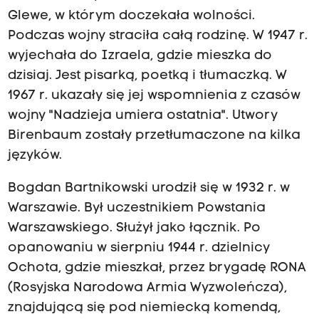
Glewe, w którym doczekała wolności.
Podczas wojny straciła całą rodzinę. W 1947 r.
wyjechała do Izraela, gdzie mieszka do
dzisiaj. Jest pisarką, poetką i tłumaczką. W
1967 r. ukazały się jej wspomnienia z czasów
wojny "Nadzieja umiera ostatnia". Utwory
Birenbaum zostały przetłumaczone na kilka
języków.
Bogdan Bartnikowski urodził się w 1932 r. w
Warszawie. Był uczestnikiem Powstania
Warszawskiego. Służył jako łącznik. Po
opanowaniu w sierpniu 1944 r. dzielnicy
Ochota, gdzie mieszkał, przez brygadę RONA
(Rosyjska Narodowa Armia Wyzwoleńcza),
znajdującą się pod niemiecką komendą,