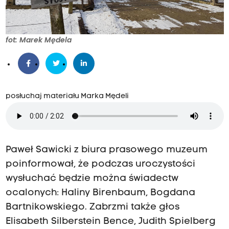
fot: Marek Mędela
posłuchaj materiału Marka Mędeli
Paweł Sawicki z biura prasowego muzeum
poinformował, że podczas uroczystości
wysłuchać będzie można świadectw
ocalonych: Haliny Birenbaum, Bogdana
Bartnikowskiego. Zabrzmi także głos
Elisabeth Silberstein Bence, Judith Spielberg