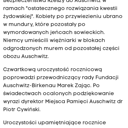
Bezpieczeństwa Rzeszy do Auschwitz w
ramach "ostatecznego rozwiązania kwestii
żydowskiej". Kobiety po przywiezieniu ubrano
w mundury, które pozostały po
wymordowanych jeńcach sowieckich.
Niemcy umieścili więźniarki w blokach
odgrodzonych murem od pozostałej części
obozu Auschwitz.
Czwartkową uroczystość rocznicową
poprowadzi przewodniczący rady Fundacji
Auschwitz-Birkenau Marek Zając. Po
świadectwach ocalonych podziękowanie
wyrazi dyrektor Miejsca Pamięci Auschwitz dr
Piotr Cywiński.
Uroczystości upamiętniające rocznice