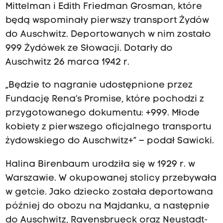
Mittelman i Edith Friedman Grosman, które
będą wspominały pierwszy transport Żydów
do Auschwitz. Deportowanych w nim zostało
999 Żydówek ze Słowacji. Dotarły do
Auschwitz 26 marca 1942 r.
„Będzie to nagranie udostępnione przez
Fundację Rena’s Promise, które pochodzi z
przygotowanego dokumentu: +999. Młode
kobiety z pierwszego oficjalnego transportu
żydowskiego do Auschwitz+” – podał Sawicki.
Halina Birenbaum urodziła się w 1929 r. w
Warszawie. W okupowanej stolicy przebywała
w getcie. Jako dziecko została deportowana
później do obozu na Majdanku, a następnie
do Auschwitz, Ravensbrueck oraz Neustadt-