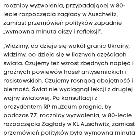
rocznicy wyzwolenia, przypadającej w 80-
lecie rozpoczęcia zagłady w Auschwitz,
zamiast przemówień polityków zapadnie
„wymowna minuta ciszy i refleksji”.
„Widzimy, co dzieje się wokół granic Ukrainy;
widzimy, co dzieje się w licznych częściach
świata. Czujemy też wzrost zbędnych napięć i
groźnych powiewów haseł antysemickich i
rasistowskich. Czujemy rosnącą obojętność i
bierność. Świat nie wyciągnął lekcji z drugiej
wojny światowej. Po konsultacji z
prezydentem RP muzeum pragnie, by
podczas 77. rocznicy wyzwolenia, w 80-lecie
rozpoczęcia Zagłady w KL Auschwitz, zamiast
przemówień polityków była wymowna minuta