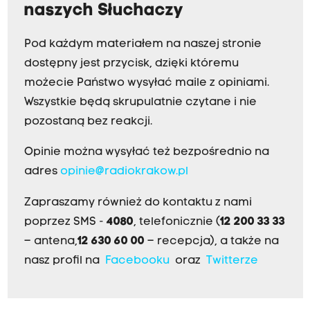
naszych Słuchaczy
Pod każdym materiałem na naszej stronie
dostępny jest przycisk, dzięki któremu
możecie Państwo wysyłać maile z opiniami.
Wszystkie będą skrupulatnie czytane i nie
pozostaną bez reakcji.
Opinie można wysyłać też bezpośrednio na
adres
opinie@radiokrakow.pl
Zapraszamy również do kontaktu z nami
poprzez SMS -
4080
, telefonicznie (
12 200 33 33
– antena,
12 630 60 00
– recepcja), a także na
nasz profil na
Facebooku
oraz
Twitterze