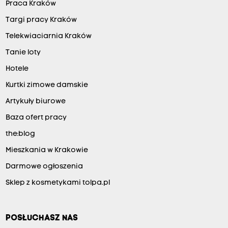
Praca Kraków
Targi pracy Kraków
Telekwiaciarnia Kraków
Tanie loty
Hotele
Kurtki zimowe damskie
Artykuły biurowe
Baza ofert pracy
the:blog
Mieszkania w Krakowie
Darmowe ogłoszenia
Sklep z kosmetykami tolpa.pl
POSŁUCHASZ NAS