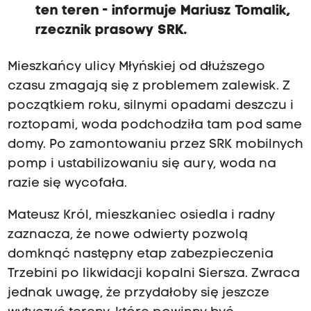
ten teren - informuje Mariusz Tomalik,
rzecznik prasowy SRK.
Mieszkańcy ulicy Młyńskiej od dłuższego
czasu zmagają się z problemem zalewisk. Z
początkiem roku, silnymi opadami deszczu i
roztopami, woda podchodziła tam pod same
domy. Po zamontowaniu przez SRK mobilnych
pomp i ustabilizowaniu się aury, woda na
razie się wycofała.
Mateusz Król, mieszkaniec osiedla i radny
zaznacza, że nowe odwierty pozwolą
domknąć następny etap zabezpieczenia
Trzebini po likwidacji kopalni Siersza. Zwraca
jednak uwagę, że przydałoby się jeszcze