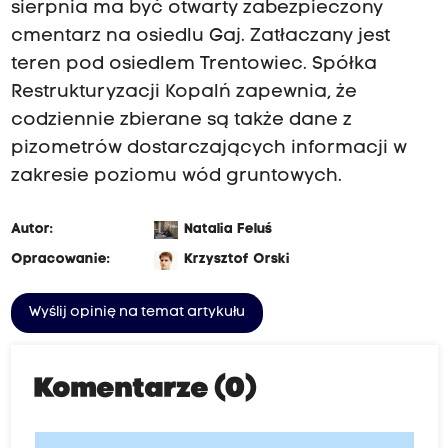
sierpnia ma być otwarty zabezpieczony
cmentarz na osiedlu Gaj. Zatłaczany jest
teren pod osiedlem Trentowiec. Spółka
Restrukturyzacji Kopalń zapewnia, że
codziennie zbierane są także dane z
pizometrów dostarczających informacji w
zakresie poziomu wód gruntowych.
Autor:
Natalia Feluś
Opracowanie:
Krzysztof Orski
Wyślij opinię na temat artykułu
Komentarze (0)