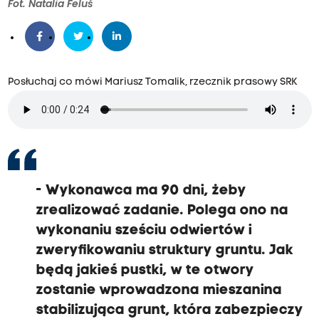
Fot. Natalia Feluś
Posłuchaj co mówi Mariusz Tomalik, rzecznik prasowy SRK
- Wykonawca ma 90 dni, żeby
zrealizować zadanie. Polega ono na
wykonaniu sześciu odwiertów i
zweryfikowaniu struktury gruntu. Jak
będą jakieś pustki, w te otwory
zostanie wprowadzona mieszanina
stabilizująca grunt, która zabezpieczy