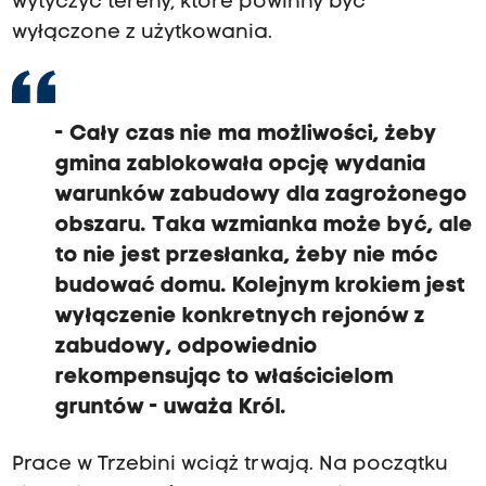
wytyczyć tereny, które powinny być
wyłączone z użytkowania.
- Cały czas nie ma możliwości, żeby
gmina zablokowała opcję wydania
warunków zabudowy dla zagrożonego
obszaru. Taka wzmianka może być, ale
to nie jest przesłanka, żeby nie móc
budować domu. Kolejnym krokiem jest
wyłączenie konkretnych rejonów z
zabudowy, odpowiednio
rekompensując to właścicielom
gruntów - uważa Król.
Prace w Trzebini wciąż trwają. Na początku