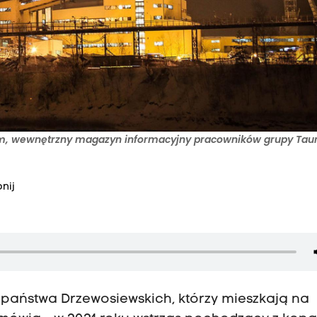
orum, wewnętrzny magazyn informacyjny pracowników grupy Taur
nij
 państwa Drzewosiewskich, którzy mieszkają na