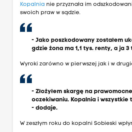
Kopalnia
nie przyznała im odszkodowani
swoich praw w sądzie.
- Jako poszkodowany zostałem uka
gdzie żona ma 1,1 tys. renty, a ja
Wyroki zarówno w pierwszej jak i w drugi
- Złożyłem skargę na prawomocne o
oczekiwaniu. Kopalnia i wszystkie t
- dodaje.
W zeszłym roku do kopalni Sobieski wpły