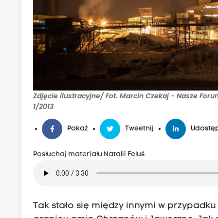
Zdjęcie ilustracyjne/ Fot. Marcin Czekaj - Nasze F
1/2013
Pokaż
Tweetnij
Udostęp
Posłuchaj materiału Natalii Feluś
Tak stało się między innymi w przypadku