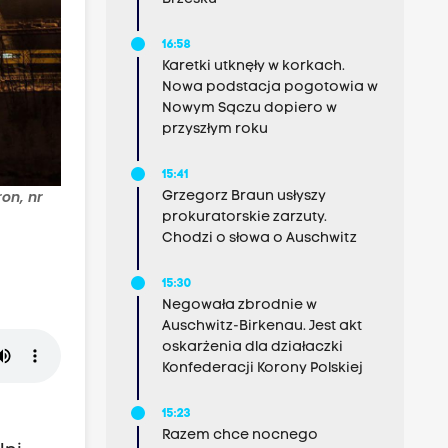
16:58
Karetki utknęły w korkach.
Nowa podstacja pogotowia w
Nowym Sączu dopiero w
przyszłym roku
15:41
on, nr
Grzegorz Braun usłyszy
prokuratorskie zarzuty.
Chodzi o słowa o Auschwitz
15:30
Negowała zbrodnie w
Auschwitz-Birkenau. Jest akt
oskarżenia dla działaczki
Konfederacji Korony Polskiej
15:23
Razem chce nocnego