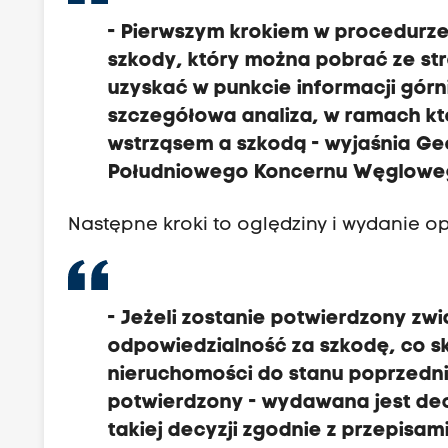
- Pierwszym krokiem w procedurze
szkody, który można pobrać ze s
uzyskać w punkcie informacji górn
szczegółowa analiza, w ramach któ
wstrząsem a szkodą - wyjaśnia Geo
Południowego Koncernu Węglowe
Następne kroki to oględziny i wydanie opi
- Jeżeli zostanie potwierdzony zw
odpowiedzialność za szkodę, co 
nieruchomości do stanu poprzedni
potwierdzony - wydawana jest de
takiej decyzji zgodnie z przepisa