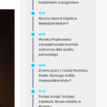
badaniem a ściganiem
19:37
Nocny rekord ciepła w
Beskidzie Niskim?
18:45
Monika Piątkowska
zarejestrowała komitet
wyborczy. Bez szyldu
partyjnego
18:09
Znamy pary 1. rundy Pucharu
Polski. Na kogo trafiły
małopolskie kluby?
17:47
Pytasz urząd, możesz
zapłacić. Nowe zasady w
Brzesku