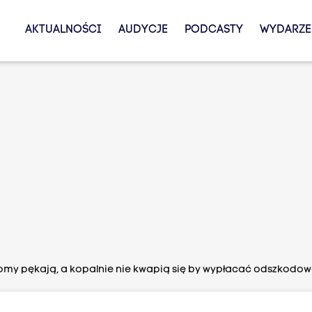
AKTUALNOŚCI
AUDYCJE
PODCASTY
WYDARZE
my pękają, a kopalnie nie kwapią się by wypłacać odszkodowa