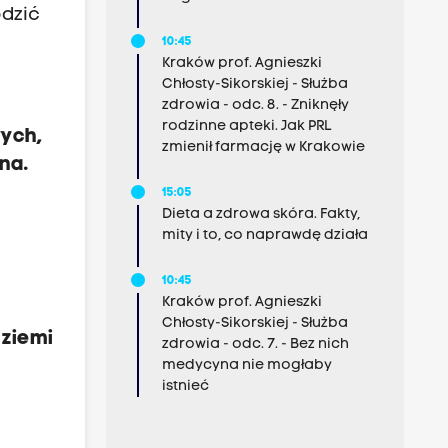
dzić
10:45
Kraków prof. Agnieszki
Chłosty-Sikorskiej - Służba
zdrowia - odc. 8. - Zniknęły
rodzinne apteki. Jak PRL
wych,
zmienił farmację w Krakowie
na.
15:05
Dieta a zdrowa skóra. Fakty,
mity i to, co naprawdę działa
10:45
Kraków prof. Agnieszki
Chłosty-Sikorskiej - Służba
 ziemi
zdrowia - odc. 7. - Bez nich
medycyna nie mogłaby
istnieć