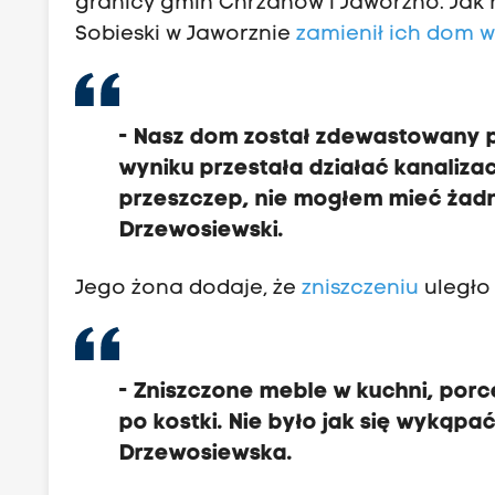
granicy gmin Chrzanów i Jaworzno. Jak 
Sobieski w Jaworznie
zamienił ich dom w
- Nasz dom został zdewastowany pr
wyniku przestała działać kanaliza
przeszczep, nie mogłem mieć żadn
Drzewosiewski.
Jego żona dodaje, że
zniszczeniu
uległo
- Zniszczone meble w kuchni, porc
po kostki. Nie było jak się wykąp
Drzewosiewska.