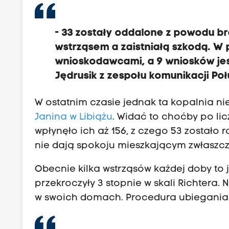
- 33 zostały oddalone z powodu 
wstrząsem a zaistniałą szkodą. W 
wnioskodawcami, a 9 wniosków jes
Jędrusik z zespołu komunikacji 
W ostatnim czasie jednak ta kopalnia ni
Janina w Libiążu
. Widać to choćby po lic
wpłynęło ich aż 156, z czego 53 zostało
nie dają spokoju mieszkającym zwłaszcz
Obecnie kilka wstrząsów każdej doby to 
przekroczyły 3 stopnie w skali Richtera.
w swoich domach. Procedura ubiegania s