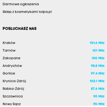
Darmowe ogłoszenia
Sklep z kosmetykami tolpa.pl
POSŁUCHASZ NAS
Kraków
101.6 MHz
Tarnów
101 MHz
Zakopane
100 MHz
Andrychów
98.8 MHz
Gorlice
97.4 MHz
Krynica-Zdrój
102.1 MHz
Rabka-Zdrój
87.6 MHz
Szczawnica
90 MHz
Nowy Sącz
90 MHz