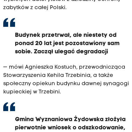
zabytków z całej Polski.
Budynek przetrwał, ale niestety od
ponad 20 lat jest pozostawiony sam
sobie. Zaczął ulegać degradacji
— mówi Agnieszka Kostuch, przewodnicząca
Stowarzyszenia Kehila Trzebinia, a także
społeczny opiekun budynku dawnej synagogi
kupieckiej w Trzebini.
Gmina Wyznaniowa Żydowska złożyła
pierwotnie wniosek o odszkodowanie,