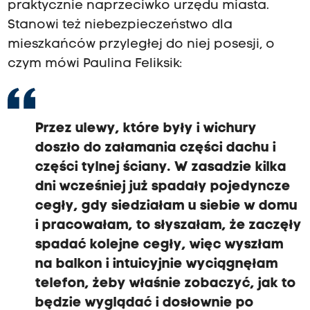
praktycznie naprzeciwko urzędu miasta.
Stanowi też niebezpieczeństwo dla
mieszkańców przyległej do niej posesji, o
czym mówi Paulina Feliksik:
Przez ulewy, które były i wichury
doszło do załamania części dachu i
części tylnej ściany. W zasadzie kilka
dni wcześniej już spadały pojedyncze
cegły, gdy siedziałam u siebie w domu
i pracowałam, to słyszałam, że zaczęły
spadać kolejne cegły, więc wyszłam
na balkon i intuicyjnie wyciągnęłam
telefon, żeby właśnie zobaczyć, jak to
będzie wyglądać i dosłownie po