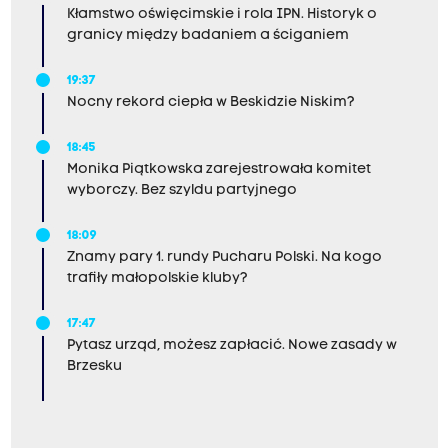
Kłamstwo oświęcimskie i rola IPN. Historyk o
granicy między badaniem a ściganiem
19:37
Nocny rekord ciepła w Beskidzie Niskim?
18:45
Monika Piątkowska zarejestrowała komitet
wyborczy. Bez szyldu partyjnego
18:09
Znamy pary 1. rundy Pucharu Polski. Na kogo
trafiły małopolskie kluby?
17:47
Pytasz urząd, możesz zapłacić. Nowe zasady w
Brzesku