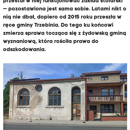
przestał w niej funkcjonować zakład stolarski
— pozostawiona jest sama sobie. Latami nikt o
nią nie dbał, dopiero od 2015 roku przeszła w
ręce gminy Trzebinia. Do tego ku końcowi
zmierza sprawa tocząca się z żydowską gminą
wyznaniową, która rościła prawa do
odszkodowania.