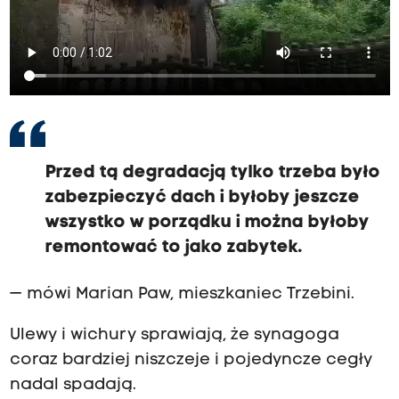
Przed tą degradacją tylko trzeba było
zabezpieczyć dach i byłoby jeszcze
wszystko w porządku i można byłoby
remontować to jako zabytek.
— mówi Marian Paw, mieszkaniec Trzebini.
Ulewy i wichury sprawiają, że synagoga
coraz bardziej niszczeje i pojedyncze cegły
nadal spadają.