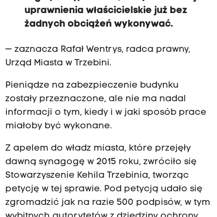
uprawnienia właścicielskie już bez
żadnych obciążeń wykonywać.
— zaznacza Rafał Wentrys, radca prawny,
Urząd Miasta w Trzebini.
Pieniądze na zabezpieczenie budynku
zostały przeznaczone, ale nie ma nadal
informacji o tym, kiedy i w jaki sposób prace
miałoby być wykonane.
Z apelem do władz miasta, które przejęły
dawną synagogę w 2015 roku, zwróciło się
Stowarzyszenie Kehila Trzebinia, tworząc
petycję w tej sprawie. Pod petycją udało się
zgromadzić jak na razie 500 podpisów, w tym
wybitnych autorytetów z dziedziny ochrony