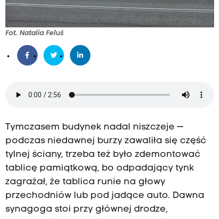
Fot. Natalia Feluś
Tymczasem budynek nadal niszczeje —
podczas niedawnej burzy zawaliła się część
tylnej ściany, trzeba też było zdemontować
tablicę pamiątkową, bo odpadający tynk
zagrażał, że tablica runie na głowy
przechodniów lub pod jadące auto. Dawna
synagoga stoi przy głównej drodze,