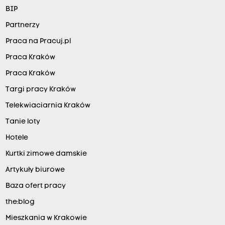
BIP
Partnerzy
Praca na Pracuj.pl
Praca Kraków
Praca Kraków
Targi pracy Kraków
Telekwiaciarnia Kraków
Tanie loty
Hotele
Kurtki zimowe damskie
Artykuły biurowe
Baza ofert pracy
the:blog
Mieszkania w Krakowie