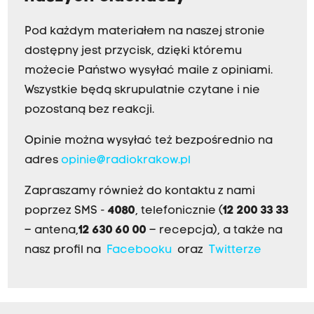
Pod każdym materiałem na naszej stronie
dostępny jest przycisk, dzięki któremu
możecie Państwo wysyłać maile z opiniami.
Wszystkie będą skrupulatnie czytane i nie
pozostaną bez reakcji.
Opinie można wysyłać też bezpośrednio na
adres
opinie@radiokrakow.pl
Zapraszamy również do kontaktu z nami
poprzez SMS -
4080
, telefonicznie (
12 200 33 33
– antena,
12 630 60 00
– recepcja), a także na
nasz profil na
Facebooku
oraz
Twitterze