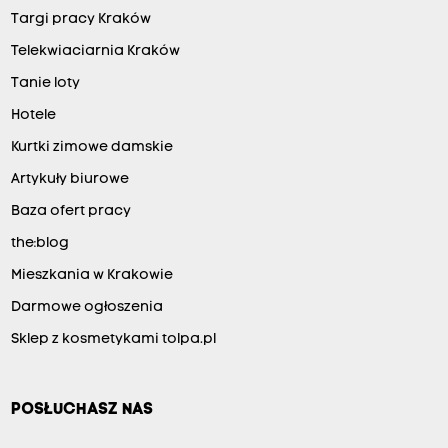
Targi pracy Kraków
Telekwiaciarnia Kraków
Tanie loty
Hotele
Kurtki zimowe damskie
Artykuły biurowe
Baza ofert pracy
the:blog
Mieszkania w Krakowie
Darmowe ogłoszenia
Sklep z kosmetykami tolpa.pl
POSŁUCHASZ NAS