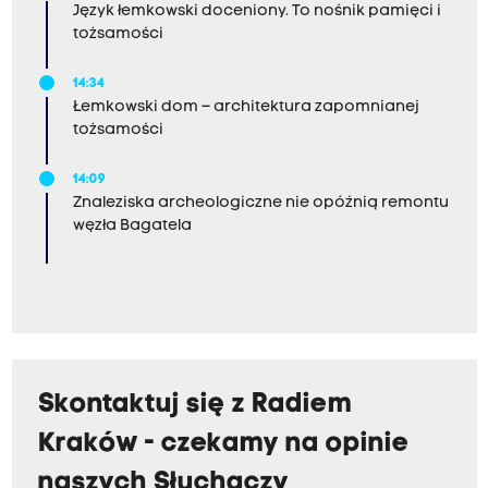
Język łemkowski doceniony. To nośnik pamięci i
tożsamości
14:34
Łemkowski dom – architektura zapomnianej
tożsamości
14:09
Znaleziska archeologiczne nie opóźnią remontu
węzła Bagatela
Skontaktuj się z Radiem
Kraków - czekamy na opinie
naszych Słuchaczy