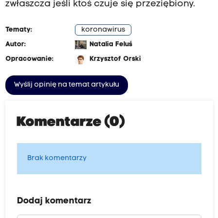
zwłaszcza jeśli ktoś czuje się przeziębiony.
Tematy:
koronawirus
Autor:
Natalia Feluś
Opracowanie:
Krzysztof Orski
Wyślij opinię na temat artykułu
Komentarze (0)
Brak komentarzy
Dodaj komentarz