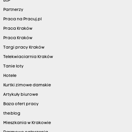
BIP
Partnerzy
Praca na Pracuj.pl
Praca Kraków
Praca Kraków
Targi pracy Kraków
Telekwiaciarnia Kraków
Tanie loty
Hotele
Kurtki zimowe damskie
Artykuły biurowe
Baza ofert pracy
the:blog
Mieszkania w Krakowie