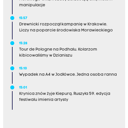
manipulacje
15:57
Drewnicki rozpoczął kampanię w Krakowie.
Liczy na poparcie środowiska Morawieckiego
15:28
Tour de Pologne na Podhalu. Kolarzom
kibicowaliśmy w Dzianiszu
15:10
Wypadek na A4 w Jodłówce. Jedna osoba ranna
15:01
Krynica znów żyje Kiepurą. Ruszyła 59. edycja
festiwalu imienia artysty