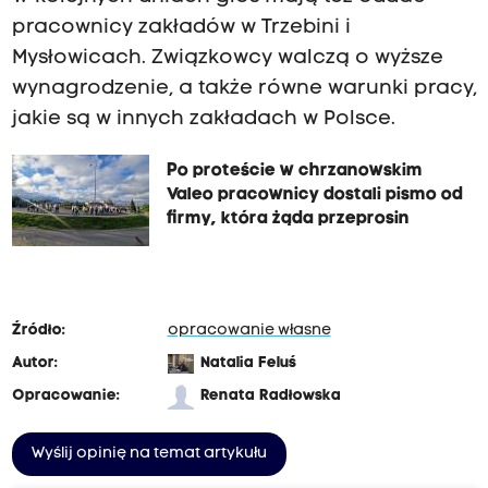
pracownicy zakładów w Trzebini i
Mysłowicach. Związkowcy walczą o wyższe
wynagrodzenie, a także równe warunki pracy,
jakie są w innych zakładach w Polsce.
Po proteście w chrzanowskim
Valeo pracownicy dostali pismo od
firmy, która żąda przeprosin
Źródło:
opracowanie własne
Autor:
Natalia Feluś
Opracowanie:
Renata Radłowska
Wyślij opinię na temat artykułu