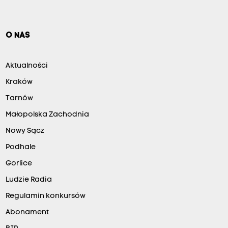
O NAS
Aktualności
Kraków
Tarnów
Małopolska Zachodnia
Nowy Sącz
Podhale
Gorlice
Ludzie Radia
Regulamin konkursów
Abonament