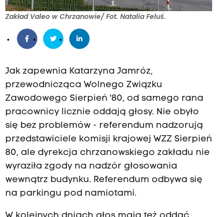
Zakład Valeo w Chrzanowie/ Fot. Natalia Feluś.
Jak zapewnia Katarzyna Jamróz,
przewodnicząca Wolnego Związku
Zawodowego Sierpień '80, od samego rana
pracownicy licznie oddają głosy. Nie obyło
się bez problemów - referendum nadzorują
przedstawiciele komisji krajowej WZZ Sierpień
80, ale dyrekcja chrzanowskiego zakładu nie
wyraziła zgody na nadzór głosowania
wewnątrz budynku. Referendum odbywa się
na parkingu pod namiotami.
W kolejnych dniach głos mają też oddać