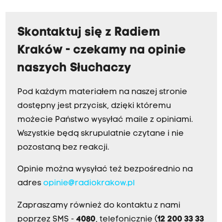
Skontaktuj się z Radiem
Kraków - czekamy na opinie
naszych Słuchaczy
Pod każdym materiałem na naszej stronie
dostępny jest przycisk, dzięki któremu
możecie Państwo wysyłać maile z opiniami.
Wszystkie będą skrupulatnie czytane i nie
pozostaną bez reakcji.
Opinie można wysyłać też bezpośrednio na
adres
opinie@radiokrakow.pl
Zapraszamy również do kontaktu z nami
poprzez SMS -
4080
, telefonicznie (
12 200 33 33