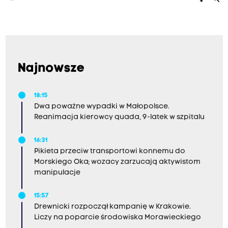
Najnowsze
18:15
Dwa poważne wypadki w Małopolsce.
Reanimacja kierowcy quada, 9-latek w szpitalu
16:31
Pikieta przeciw transportowi konnemu do
Morskiego Oka; wozacy zarzucają aktywistom
manipulacje
15:57
Drewnicki rozpoczął kampanię w Krakowie.
Liczy na poparcie środowiska Morawieckiego