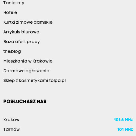
Tanie loty
Hotele
Kurtki zimowe damskie
Artykuły biurowe
Baza ofert pracy
the:blog
Mieszkania w Krakowie
Darmowe ogłoszenia
Sklep z kosmetykami tolpa.pl
POSŁUCHASZ NAS
Kraków
101.6 MHz
Tarnów
101 MHz