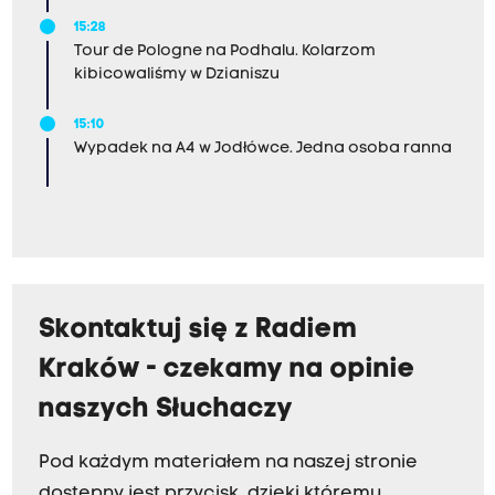
15:28
Tour de Pologne na Podhalu. Kolarzom
kibicowaliśmy w Dzianiszu
15:10
Wypadek na A4 w Jodłówce. Jedna osoba ranna
Skontaktuj się z Radiem
Kraków - czekamy na opinie
naszych Słuchaczy
Pod każdym materiałem na naszej stronie
dostępny jest przycisk, dzięki któremu