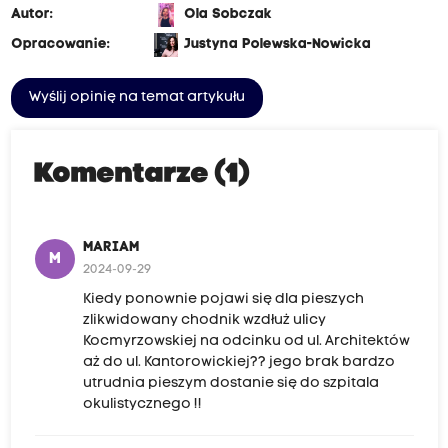
Autor:
Ola Sobczak
Opracowanie:
Justyna Polewska-Nowicka
Wyślij opinię na temat artykułu
Komentarze (1)
MARIAM
M
2024-09-29
Kiedy ponownie pojawi się dla pieszych
zlikwidowany chodnik wzdłuż ulicy
Kocmyrzowskiej na odcinku od ul. Architektów
aż do ul. Kantorowickiej?? jego brak bardzo
utrudnia pieszym dostanie się do szpitala
okulistycznego !!