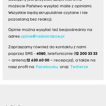
możecie Państwo wysyłać maile z opiniami.
Wszystkie będą skrupulatnie czytane i nie
pozostaną bez reakcji.
Opinie można wysyłać też bezpośrednio na
adres
opinie@radiokrakow.pl
Zapraszamy również do kontaktu z nami
poprzez SMS -
4080
, telefonicznie (
12 200 33 33
– antena,
12 630 60 00
– recepcja), a także na
nasz profil na
Facebooku
oraz
Twitterze