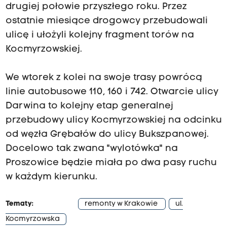
drugiej połowie przyszłego roku. Przez
ostatnie miesiące drogowcy przebudowali
ulicę i ułożyli kolejny fragment torów na
Kocmyrzowskiej.
We wtorek z kolei na swoje trasy powrócą
linie autobusowe 110, 160 i 742. Otwarcie ulicy
Darwina to kolejny etap generalnej
przebudowy ulicy Kocmyrzowskiej na odcinku
od węzła Grębałów do ulicy Bukszpanowej.
Docelowo tak zwana "wylotówka" na
Proszowice będzie miała po dwa pasy ruchu
w każdym kierunku.
Tematy:
remonty w Krakowie
ul.
Kocmyrzowska