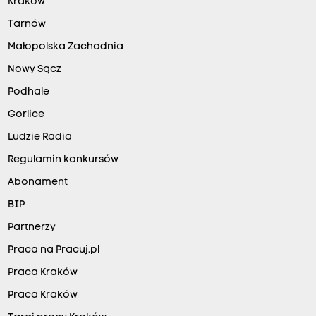
Kraków
Tarnów
Małopolska Zachodnia
Nowy Sącz
Podhale
Gorlice
Ludzie Radia
Regulamin konkursów
Abonament
BIP
Partnerzy
Praca na Pracuj.pl
Praca Kraków
Praca Kraków