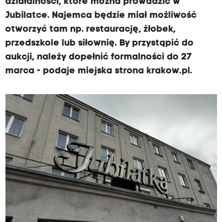
działalności, które można prowadzić w
Jubilatce. Najemca będzie miał możliwość
otworzyć tam np. restaurację, żłobek,
przedszkole lub siłownię. By przystąpić do
aukcji, należy dopełnić formalności do 27
marca - podaje miejska strona krakow.pl.