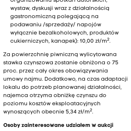
organizowaniu spotkań autorskich,
wystaw, dyskusji wraz z działalnością
gastronomiczną polegającą na
podawaniu /sprzedaży/ napojów
wyłącznie bezalkoholowych, produktów
2
cukierniczych, kanapek): 10,00 zł/m
.
Za powierzchnię piwniczną wylicytowana
stawka czynszowa zostanie obniżona o 75
proc. przez cały okres obowiązywania
umowy najmu. Dodatkowo, na czas adaptacji
lokalu do potrzeb planowanej działalności,
najemca otrzyma obniżkę czynszu do
poziomu kosztów eksploatacyjnych
2
wynoszących obecnie 5,34 zł/m
.
Osoby zainteresowane udziałem w aukcji