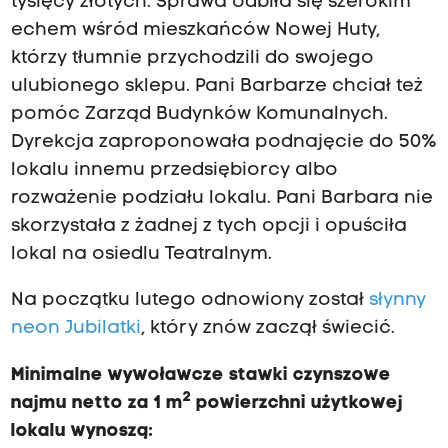
tysięcy złotych. Sprawa odbiła się szerokim
echem wśród mieszkańców Nowej Huty,
którzy tłumnie przychodzili do swojego
ulubionego sklepu. Pani Barbarze chciał też
pomóc Zarząd Budynków Komunalnych.
Dyrekcja zaproponowała podnajęcie do 50%
lokalu innemu przedsiębiorcy albo
rozważenie podziału lokalu. Pani Barbara nie
skorzystała z żadnej z tych opcji i opuściła
lokal na osiedlu Teatralnym.
Na początku lutego odnowiony został
słynny
neon Jubilatki
, który znów zaczął świecić.
Minimalne wywoławcze stawki czynszowe
2
najmu netto za 1 m
powierzchni użytkowej
lokalu wynoszą: