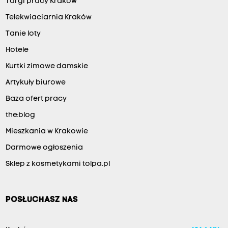
Targi pracy Kraków
Telekwiaciarnia Kraków
Tanie loty
Hotele
Kurtki zimowe damskie
Artykuły biurowe
Baza ofert pracy
the:blog
Mieszkania w Krakowie
Darmowe ogłoszenia
Sklep z kosmetykami tolpa.pl
POSŁUCHASZ NAS