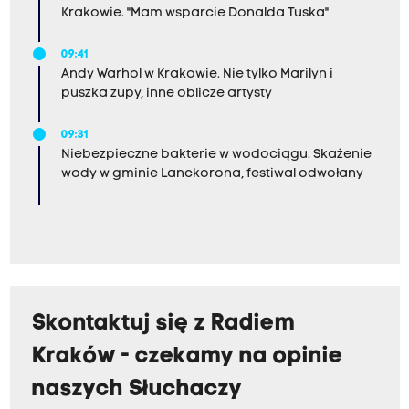
Krakowie. "Mam wsparcie Donalda Tuska"
09:41
Andy Warhol w Krakowie. Nie tylko Marilyn i
puszka zupy, inne oblicze artysty
09:31
Niebezpieczne bakterie w wodociągu. Skażenie
wody w gminie Lanckorona, festiwal odwołany
Skontaktuj się z Radiem
Kraków - czekamy na opinie
naszych Słuchaczy