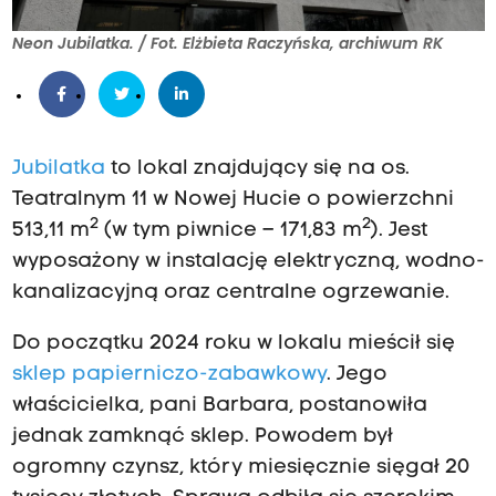
Neon Jubilatka. / Fot. Elżbieta Raczyńska, archiwum RK
Jubilatka
to lokal znajdujący się na os.
Teatralnym 11 w Nowej Hucie o powierzchni
2
2
513,11 m
(w tym piwnice – 171,83 m
). Jest
wyposażony w instalację elektryczną, wodno-
kanalizacyjną oraz centralne ogrzewanie.
Do początku 2024 roku w lokalu mieścił się
sklep papierniczo-zabawkowy
. Jego
właścicielka, pani Barbara, postanowiła
jednak zamknąć sklep. Powodem był
ogromny czynsz, który miesięcznie sięgał 20