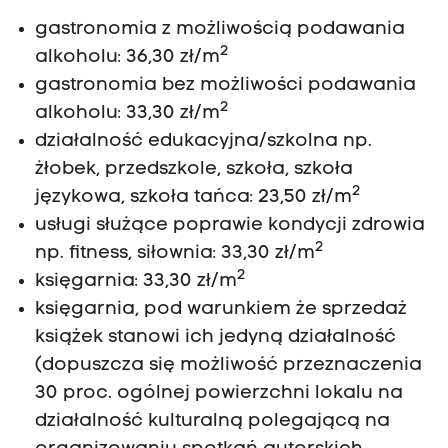
gastronomia z możliwością podawania
2
alkoholu: 36,30 zł/m
gastronomia bez możliwości podawania
2
alkoholu: 33,30 zł/m
działalność edukacyjna/szkolna np.
żłobek, przedszkole, szkoła, szkoła
2
językowa, szkoła tańca: 23,50 zł/m
usługi służące poprawie kondycji zdrowia
2
np. fitness, siłownia: 33,30 zł/m
2
księgarnia: 33,30 zł/m
księgarnia, pod warunkiem że sprzedaż
książek stanowi ich jedyną działalność
(dopuszcza się możliwość przeznaczenia
30 proc. ogólnej powierzchni lokalu na
działalność kulturalną polegającą na