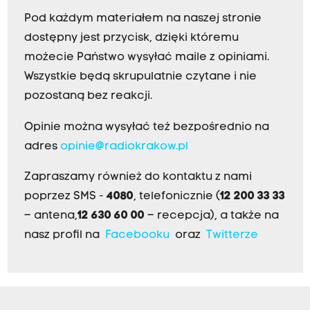
Pod każdym materiałem na naszej stronie
dostępny jest przycisk, dzięki któremu
możecie Państwo wysyłać maile z opiniami.
Wszystkie będą skrupulatnie czytane i nie
pozostaną bez reakcji.
Opinie można wysyłać też bezpośrednio na
adres
opinie@radiokrakow.pl
Zapraszamy również do kontaktu z nami
poprzez SMS -
4080
, telefonicznie (
12 200 33 33
– antena,
12 630 60 00
– recepcja), a także na
nasz profil na
Facebooku
oraz
Twitterze