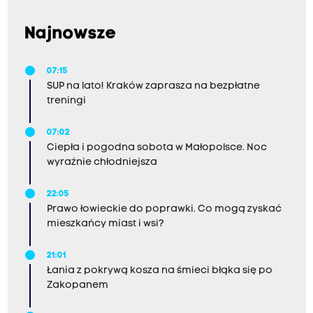
Najnowsze
07:15
SUP na lato! Kraków zaprasza na bezpłatne
treningi
07:02
Ciepła i pogodna sobota w Małopolsce. Noc
wyraźnie chłodniejsza
22:05
Prawo łowieckie do poprawki. Co mogą zyskać
mieszkańcy miast i wsi?
21:01
Łania z pokrywą kosza na śmieci błąka się po
Zakopanem