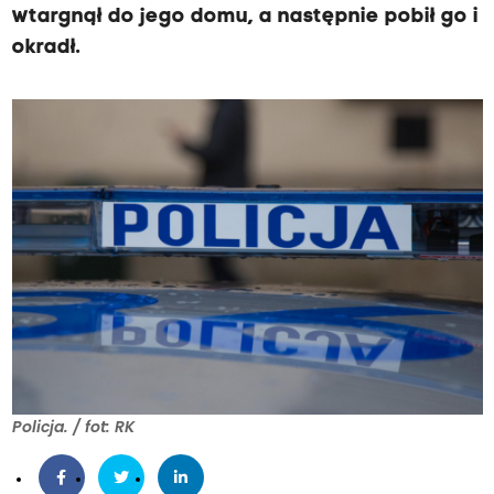
wtargnął do jego domu, a następnie pobił go i
okradł.
Policja. / fot: RK