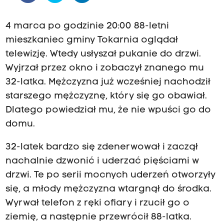
4 marca po godzinie 20:00 88-letni
mieszkaniec gminy Tokarnia oglądał
telewizję. Wtedy usłyszał pukanie do drzwi.
Wyjrzał przez okno i zobaczył znanego mu
32-latka. Mężczyzna już wcześniej nachodził
starszego mężczyznę, który się go obawiał.
Dlatego powiedział mu, że nie wpuści go do
domu.
32-latek bardzo się zdenerwował i zaczął
nachalnie dzwonić i uderzać pięściami w
drzwi. Te po serii mocnych uderzeń otworzyły
się, a młody mężczyzna wtargnął do środka.
Wyrwał telefon z ręki ofiary i rzucił go o
ziemię, a następnie przewrócił 88-latka.