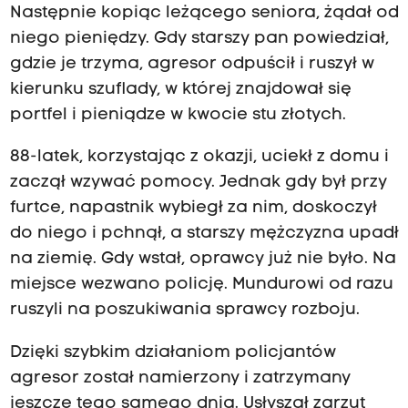
Następnie kopiąc leżącego seniora, żądał od
niego pieniędzy. Gdy starszy pan powiedział,
gdzie je trzyma, agresor odpuścił i ruszył w
kierunku szuflady, w której znajdował się
portfel i pieniądze w kwocie stu złotych.
88-latek, korzystając z okazji, uciekł z domu i
zaczął wzywać pomocy. Jednak gdy był przy
furtce, napastnik wybiegł za nim, doskoczył
do niego i pchnął, a starszy mężczyzna upadł
na ziemię. Gdy wstał, oprawcy już nie było. Na
miejsce wezwano policję. Mundurowi od razu
ruszyli na poszukiwania sprawcy rozboju.
Dzięki szybkim działaniom policjantów
agresor został namierzony i zatrzymany
jeszcze tego samego dnia. Usłyszał zarzut