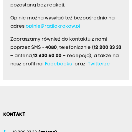
pozostaną bez reakcji.
Opinie można wysyłać też bezpośrednio na
adres
opinie@radiokrakow.pl
Zapraszamy również do kontaktu z nami
poprzez SMS -
4080
, telefonicznie (
12 200 33 33
– antena,
12 630 60 00
– recepcja), a także na
nasz profil na
Facebooku
oraz
Twitterze
KONTAKT