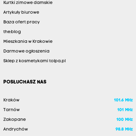
Kurtki zimowe damskie
Artykuły biurowe
Baza ofert pracy
the:blog
Mieszkania w Krakowie
Darmowe ogłoszenia
Sklep z kosmetykami tolpa.pl
POSŁUCHASZ NAS
Kraków
101.6 MHz
Tarnów
101 MHz
Zakopane
100 MHz
Andrychów
98.8 MHz