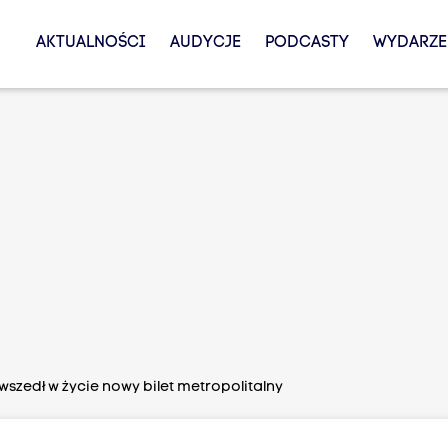
AKTUALNOŚCI
AUDYCJE
PODCASTY
WYDARZE
szedł w życie nowy bilet metropolitalny