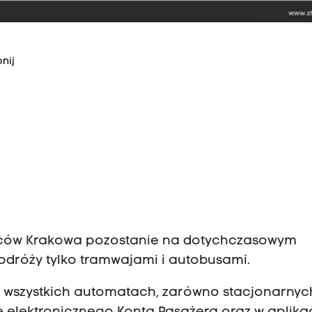
nij
ńców Krakowa pozostanie na dotychczasowym
odróży tylko tramwajami i autobusami.
 wszystkich automatach, zarówno stacjonarnych,