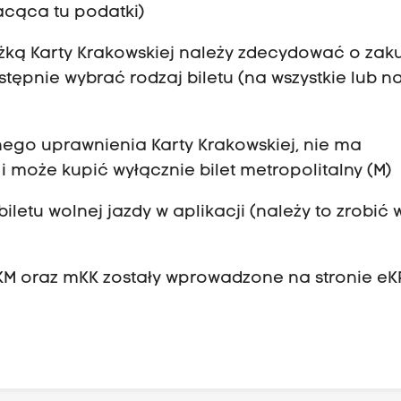
cąca tu podatki)
niżką Karty Krakowskiej należy zdecydować o zak
ępnie wybrać rodzaj biletu (na wszystkie lub n
ego uprawnienia Karty Krakowskiej, nie ma
i może kupić wyłącznie bilet metropolitalny (M)
letu wolnej jazdy w aplikacji (należy to zrobić 
M oraz mKK zostały wprowadzone na stronie eK