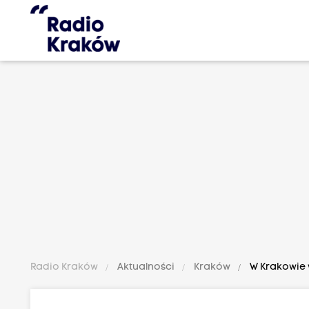
Radio Kraków
Aktualności
Kraków
W Krakowie w