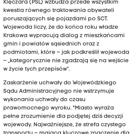
Klęczara (PSL) wzbudza przede wszystkim
kwestia równego traktowania obywateli
poruszających się pojazdami po SCT.
Wojewoda liczy, że do końca roku władze
Krakowa wypracują dialog z mieszkańcami
gmin i powiatów sąsiednich oraz z
podmiotami, które – jak podkreślił wojewoda
– „kategorycznie nie zgadzają się na wejście
w życie tych przepisów”.
Zaskarżenie uchwały do Wojewódzkiego
Sądu Administracyjnego nie wstrzymuje
wykonania uchwały do czasu
prawomocnego wyroku. "Miasto wyraża
pełne zrozumienie dla podjętej dziś decyzji
wojewody. Najważniejsze, że strefa czystego
transportu – mająca kluczowe znaczenie dla