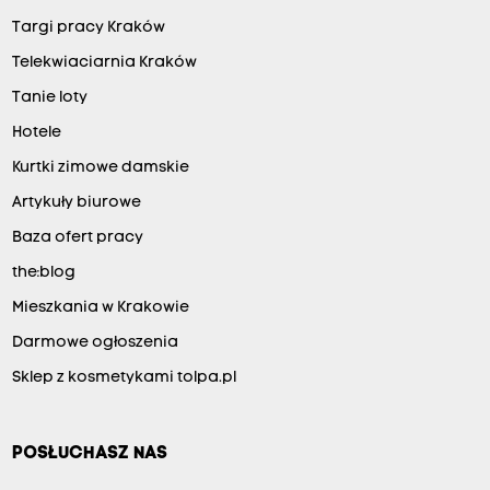
Targi pracy Kraków
Telekwiaciarnia Kraków
Tanie loty
Hotele
Kurtki zimowe damskie
Artykuły biurowe
Baza ofert pracy
the:blog
Mieszkania w Krakowie
Darmowe ogłoszenia
Sklep z kosmetykami tolpa.pl
POSŁUCHASZ NAS