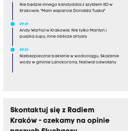
Nie będzie innego kandydata z szyldem KO w
Krakowie. "Mam wsparcie Donalda Tuska"
09:41
Andy Warhol w Krakowie. Nie tylko Marilyn i
puszka zupy, inne oblicze artysty
09:31
Niebezpieczne bakterie w wodociągu. Skażenie
wody w gminie Lanckorona, festiwal odwołany
Skontaktuj się z Radiem
Kraków - czekamy na opinie