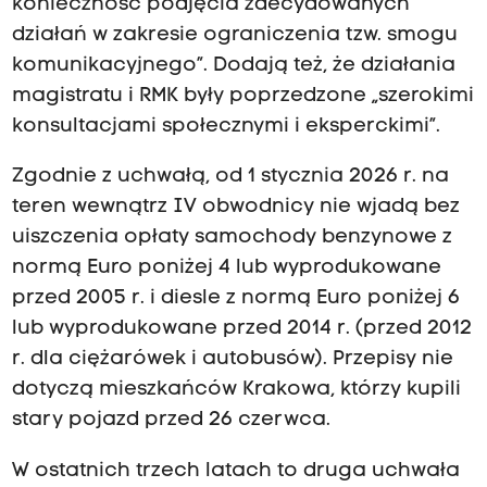
konieczność podjęcia zdecydowanych
działań w zakresie ograniczenia tzw. smogu
komunikacyjnego”. Dodają też, że działania
magistratu i RMK były poprzedzone „szerokimi
konsultacjami społecznymi i eksperckimi”.
Zgodnie z uchwałą, od 1 stycznia 2026 r. na
teren wewnątrz IV obwodnicy nie wjadą bez
uiszczenia opłaty samochody benzynowe z
normą Euro poniżej 4 lub wyprodukowane
przed 2005 r. i diesle z normą Euro poniżej 6
lub wyprodukowane przed 2014 r. (przed 2012
r. dla ciężarówek i autobusów). Przepisy nie
dotyczą mieszkańców Krakowa, którzy kupili
stary pojazd przed 26 czerwca.
W ostatnich trzech latach to druga uchwała