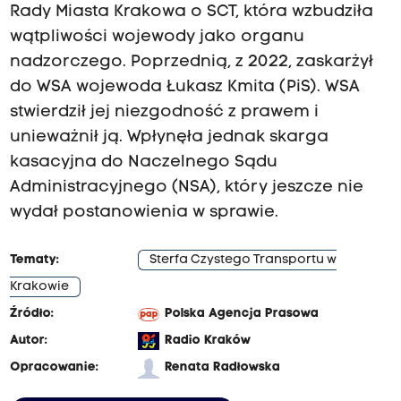
Rady Miasta Krakowa o SCT, która wzbudziła
wątpliwości wojewody jako organu
nadzorczego. Poprzednią, z 2022, zaskarżył
do WSA wojewoda Łukasz Kmita (PiS). WSA
stwierdził jej niezgodność z prawem i
unieważnił ją. Wpłynęła jednak skarga
kasacyjna do Naczelnego Sądu
Administracyjnego (NSA), który jeszcze nie
wydał postanowienia w sprawie.
Tematy:
Sterfa Czystego Transportu w
Krakowie
Źródło:
Polska Agencja Prasowa
Autor:
Radio Kraków
Opracowanie:
Renata Radłowska