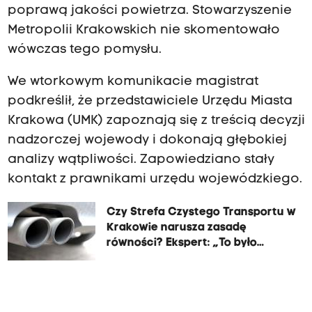
poprawą jakości powietrza. Stowarzyszenie
Metropolii Krakowskich nie skomentowało
wówczas tego pomysłu.
We wtorkowym komunikacie magistrat
podkreślił, że przedstawiciele Urzędu Miasta
Krakowa (UMK) zapoznają się z treścią decyzji
nadzorczej wojewody i dokonają głębokiej
analizy wątpliwości. Zapowiedziano stały
kontakt z prawnikami urzędu wojewódzkiego.
Czy Strefa Czystego Transportu w
Krakowie narusza zasadę
równości? Ekspert: „To było
wiadomo od początku”