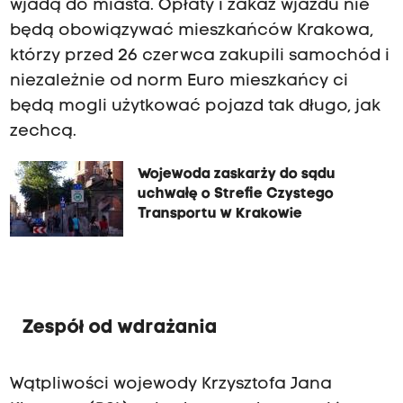
wjadą do miasta. Opłaty i zakaz wjazdu nie
będą obowiązywać mieszkańców Krakowa,
którzy przed 26 czerwca zakupili samochód i
niezależnie od norm Euro mieszkańcy ci
będą mogli użytkować pojazd tak długo, jak
zechcą.
Wojewoda zaskarży do sądu
uchwałę o Strefie Czystego
Transportu w Krakowie
Zespół od wdrażania
Wątpliwości wojewody Krzysztofa Jana