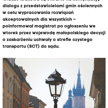
dialogu z przedstawicielami gmin ościennych
w celu wypracowania rozwiązań
akceptowalnych dla wszystkich –
poinformował magistrat po ogłoszeniu we
wtorek przez wojewodę małopolskiego decyzji
o zaskarżeniu uchwały o strefie czystego
transportu (SCT) do sądu.