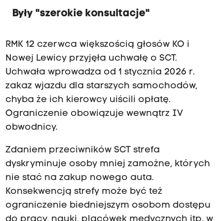
Były "szerokie konsultacje"
RMK 12 czerwca większością głosów KO i
Nowej Lewicy przyjęła uchwałę o SCT.
Uchwała wprowadza od 1 stycznia 2026 r.
zakaz wjazdu dla starszych samochodów,
chyba że ich kierowcy uiścili opłatę.
Ograniczenie obowiązuje wewnątrz IV
obwodnicy.
Zdaniem przeciwników SCT strefa
dyskryminuje osoby mniej zamożne, których
nie stać na zakup nowego auta.
Konsekwencją strefy może być też
ograniczenie biedniejszym osobom dostępu
do pracy, nauki, placówek medycznych itp. w