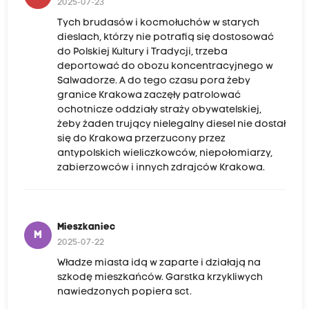
2025-07-23
Tych brudasów i kocmołuchów w starych
dieslach, którzy nie potrafią się dostosować
do Polskiej Kultury i Tradycji, trzeba
deportować do obozu koncentracyjnego w
Salwadorze. A do tego czasu pora żeby
granice Krakowa zaczęły patrolować
ochotnicze oddziały straży obywatelskiej,
żeby żaden trujący nielegalny diesel nie dostał
się do Krakowa przerzucony przez
antypolskich wieliczkowców, niepołomiarzy,
zabierzowców i innych zdrajców Krakowa.
Mieszkaniec
M
2025-07-22
Władze miasta idą w zaparte i działają na
szkodę mieszkańców. Garstka krzykliwych
nawiedzonych popiera sct.