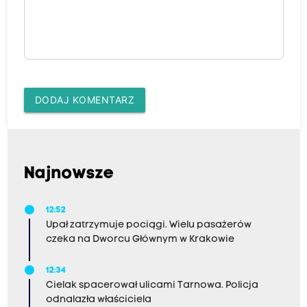
DODAJ KOMENTARZ
Najnowsze
12:52
Upał zatrzymuje pociągi. Wielu pasażerów
czeka na Dworcu Głównym w Krakowie
12:34
Cielak spacerował ulicami Tarnowa. Policja
odnalazła właściciela