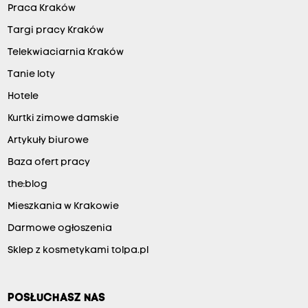
Praca Kraków
Targi pracy Kraków
Telekwiaciarnia Kraków
Tanie loty
Hotele
Kurtki zimowe damskie
Artykuły biurowe
Baza ofert pracy
the:blog
Mieszkania w Krakowie
Darmowe ogłoszenia
Sklep z kosmetykami tolpa.pl
POSŁUCHASZ NAS