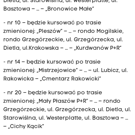
Dietla, ul. Starowiślna, ul. Westerplatte, ul.
Basztowa – … – „Bronowice Małe”
- nr 10 – będzie kursować po trasie
zmienionej: „Pleszów” – … – rondo Mogilskie,
rondo Grzegórzeckie, ul. Grzegórzecka, ul.
Dietla, ul.Krakowska – … – „Kurdwanów P+R”
- nr 14 – będzie kursować po trasie
zmienionej: „Mistrzejowice” – … – ul. Lubicz, ul.
Rakowicka – „Cmentarz Rakowicki”
- nr 20 – będzie kursować po trasie
zmienionej: „Mały Płaszów P+R” – … – rondo
Grzegórzeckie, ul. Grzegórzecka, ul. Dietla, ul.
Starowiślna, ul. Westerplatte, ul. Basztowa – …
– „Cichy Kącik”