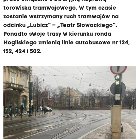
torowiska tramwajowego. W tym czasie
zostanie wstrzymany ruch tramwajów na
odcinku „Lubicz” – „Teatr Słowackiego”.
Ponadto swoje trasy w kierunku ronda
Mogilskiego zmienią linie autobusowe nr 124,
152, 424 i 502.