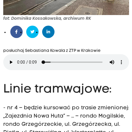
fot: Dominika Kossakowska, archiwum RK
posłuchaj Sebastiana Kowala z ZTP w Krakowie
Linie tramwajowe:
- nr 4 – będzie kursować po trasie zmienionej:
„Zajezdnia Nowa Huta” – … – rondo Mogilskie,
rondo Grzegórzeckie, ul. Grzegórzecka, ul.