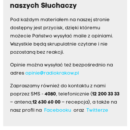
naszych Słuchaczy
Pod każdym materiałem na naszej stronie
dostępny jest przycisk, dzięki któremu
możecie Państwo wysyłać maile z opiniami.
Wszystkie będą skrupulatnie czytane i nie
pozostaną bez reakcji.
Opinie można wysyłać też bezpośrednio na
adres
opinie@radiokrakow.pl
Zapraszamy również do kontaktu z nami
poprzez SMS -
4080
, telefonicznie (
12 200 33 33
– antena,
12 630 60 00
– recepcja), a także na
nasz profil na
Facebooku
oraz
Twitterze