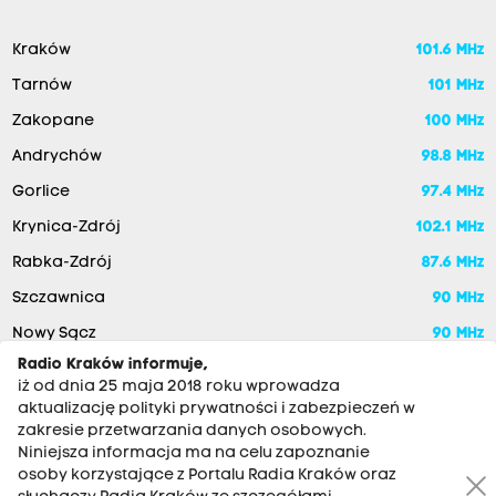
Kraków
101.6 MHz
Tarnów
101 MHz
Zakopane
100 MHz
Andrychów
98.8 MHz
Gorlice
97.4 MHz
Krynica-Zdrój
102.1 MHz
Rabka-Zdrój
87.6 MHz
Szczawnica
90 MHz
Nowy Sącz
90 MHz
Radio Kraków informuje,
iż od dnia 25 maja 2018 roku wprowadza
aktualizację polityki prywatności i zabezpieczeń w
zakresie przetwarzania danych osobowych.
Niniejsza informacja ma na celu zapoznanie
osoby korzystające z Portalu Radia Kraków oraz