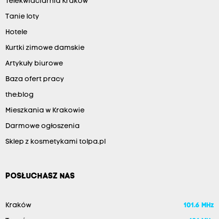
Telekwiaciarnia Kraków
Tanie loty
Hotele
Kurtki zimowe damskie
Artykuły biurowe
Baza ofert pracy
the:blog
Mieszkania w Krakowie
Darmowe ogłoszenia
Sklep z kosmetykami tolpa.pl
POSŁUCHASZ NAS
Kraków
101.6 MHz