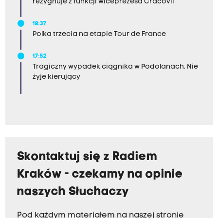
rezygnuje z funkcji wiceprezesa Cracovii
18:37
Polka trzecia na etapie Tour de France
17:52
Tragiczny wypadek ciągnika w Podolanach. Nie
żyje kierujący
Skontaktuj się z Radiem
Kraków - czekamy na opinie
naszych Słuchaczy
Pod każdym materiałem na naszej stronie