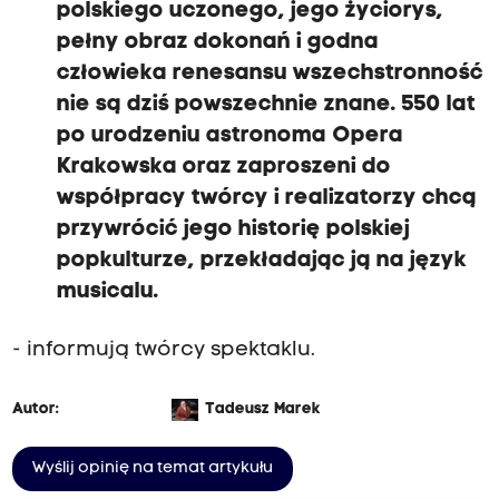
polskiego uczonego, jego życiorys,
pełny obraz dokonań i godna
człowieka renesansu wszechstronność
nie są dziś powszechnie znane. 550 lat
po urodzeniu astronoma Opera
Krakowska oraz zaproszeni do
współpracy twórcy i realizatorzy chcą
przywrócić jego historię polskiej
popkulturze, przekładając ją na język
musicalu.
- informują twórcy spektaklu.
Autor:
Tadeusz Marek
Wyślij opinię na temat artykułu