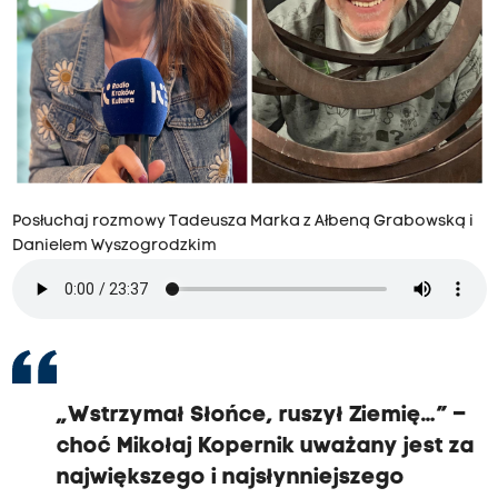
Posłuchaj rozmowy Tadeusza Marka z Ałbeną Grabowską i
Danielem Wyszogrodzkim
„Wstrzymał Słońce, ruszył Ziemię…” –
choć Mikołaj Kopernik uważany jest za
największego i najsłynniejszego