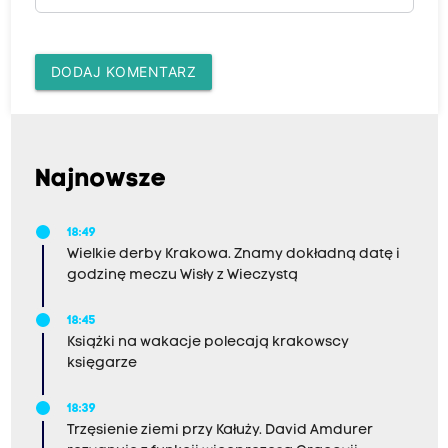
DODAJ KOMENTARZ
Najnowsze
18:49
Wielkie derby Krakowa. Znamy dokładną datę i
godzinę meczu Wisły z Wieczystą
18:45
Książki na wakacje polecają krakowscy
księgarze
18:39
Trzęsienie ziemi przy Kałuży. David Amdurer