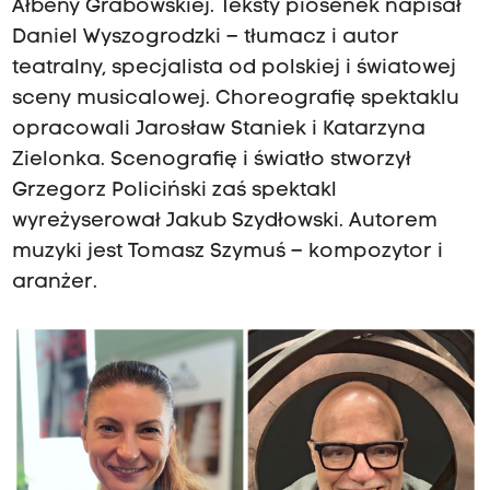
Ałbeny Grabowskiej. Teksty piosenek napisał
Daniel Wyszogrodzki – tłumacz i autor
teatralny, specjalista od polskiej i światowej
sceny musicalowej. Choreografię spektaklu
opracowali Jarosław Staniek i Katarzyna
Zielonka. Scenografię i światło stworzył
Grzegorz Policiński zaś spektakl
wyreżyserował Jakub Szydłowski. Autorem
muzyki jest Tomasz Szymuś – kompozytor i
aranżer.