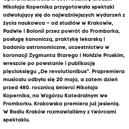
Mikołaja Kopernika przygotowała spektakl
odwołujący się do najważniejszych wydarzeń z
życia naukowca – od studiów w Krakowie,
Padwie i Bolonii przez powrót do Fromborka,
posługę kanoniczą, praktykę lekarską i
badania astronomiczne, uczestnictwo w
koronacji Zygmunta Starego i Hołdzie Pruskim,
wreszcie po powstanie i publikację
pięcioksięgu „De revolutionibus”. Prapremiera
musicalu odbyła się 20 maja, a zatem dzień
przed 480. rocznicą śmierci Mikołaja
Kopernika, na Wzgórzu Katedralnym we
Fromborku. Krakowska premiera już jesienią.
W Radiu Kraków rozmawialiśmy z twórcami
spektaklu.