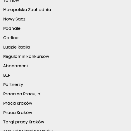
Tarnów
Małopolska Zachodnia
Nowy Sącz
Podhale
Gorlice
Ludzie Radia
Regulamin konkursów
Abonament
BIP
Partnerzy
Praca na Pracuj.pl
Praca Kraków
Praca Kraków
Targi pracy Kraków