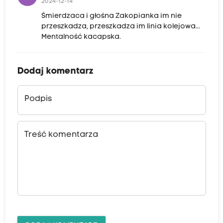
2024-12-14
Śmierdzaca i głośna Zakopianka im nie
przeszkadza, przeszkadza im linia kolejowa...
Mentalność kacapska.
Dodaj komentarz
Podpis
Treść komentarza