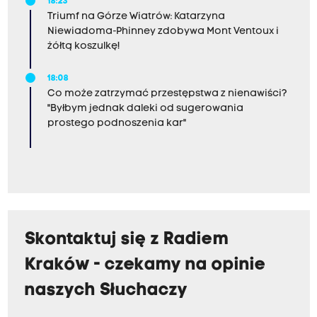
18:23
Triumf na Górze Wiatrów: Katarzyna
Niewiadoma-Phinney zdobywa Mont Ventoux i
żółtą koszulkę!
18:08
Co może zatrzymać przestępstwa z nienawiści?
"Byłbym jednak daleki od sugerowania
prostego podnoszenia kar"
Skontaktuj się z Radiem
Kraków - czekamy na opinie
naszych Słuchaczy