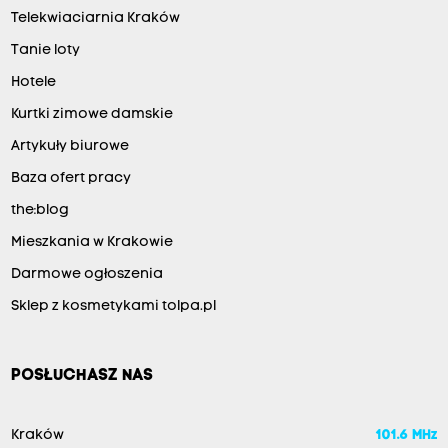
Telekwiaciarnia Kraków
Tanie loty
Hotele
Kurtki zimowe damskie
Artykuły biurowe
Baza ofert pracy
the:blog
Mieszkania w Krakowie
Darmowe ogłoszenia
Sklep z kosmetykami tolpa.pl
POSŁUCHASZ NAS
Kraków
101.6 MHz