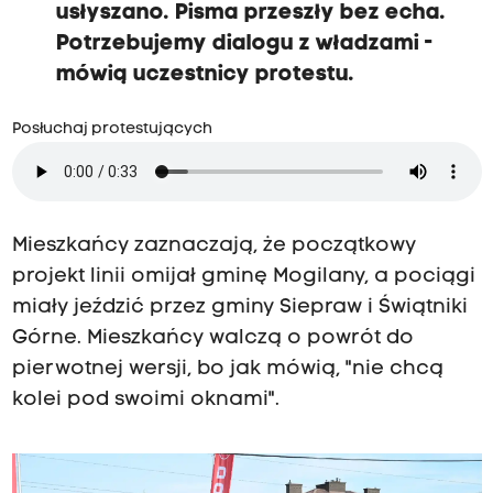
usłyszano. Pisma przeszły bez echa.
Potrzebujemy dialogu z władzami -
mówią uczestnicy protestu.
Posłuchaj protestujących
Mieszkańcy zaznaczają, że początkowy
projekt linii omijał gminę Mogilany, a pociągi
miały jeździć przez gminy Siepraw i Świątniki
Górne. Mieszkańcy walczą o powrót do
pierwotnej wersji, bo jak mówią, "nie chcą
kolei pod swoimi oknami".