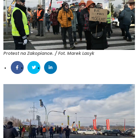
Protest na Zakopiance. / Fot. Marek Lasyk