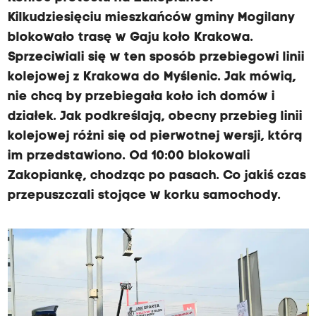
Kilkudziesięciu mieszkańców gminy Mogilany
blokowało trasę w Gaju koło Krakowa.
Sprzeciwiali się w ten sposób przebiegowi linii
kolejowej z Krakowa do Myślenic. Jak mówią,
nie chcą by przebiegała koło ich domów i
działek. Jak podkreślają, obecny przebieg linii
kolejowej różni się od pierwotnej wersji, którą
im przedstawiono. Od 10:00 blokowali
Zakopiankę, chodząc po pasach. Co jakiś czas
przepuszczali stojące w korku samochody.