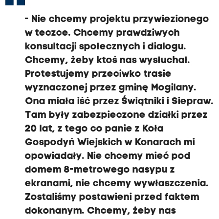
- Nie chcemy projektu przywiezionego
w teczce. Chcemy prawdziwych
konsultacji społecznych i dialogu.
Chcemy, żeby ktoś nas wysłuchał.
Protestujemy przeciwko trasie
wyznaczonej przez gminę Mogilany.
Ona miała iść przez Świątniki i Siepraw.
Tam były zabezpieczone działki przez
20 lat, z tego co panie z Koła
Gospodyń Wiejskich w Konarach mi
opowiadały. Nie chcemy mieć pod
domem 8-metrowego nasypu z
ekranami, nie chcemy wywłaszczenia.
Zostaliśmy postawieni przed faktem
dokonanym. Chcemy, żeby nas