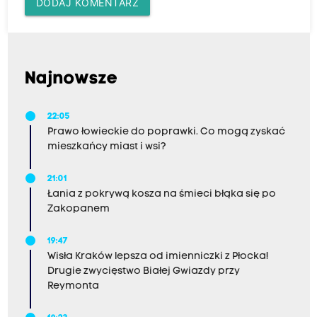
DODAJ KOMENTARZ
Najnowsze
22:05
Prawo łowieckie do poprawki. Co mogą zyskać
mieszkańcy miast i wsi?
21:01
Łania z pokrywą kosza na śmieci błąka się po
Zakopanem
19:47
Wisła Kraków lepsza od imienniczki z Płocka!
Drugie zwycięstwo Białej Gwiazdy przy
Reymonta