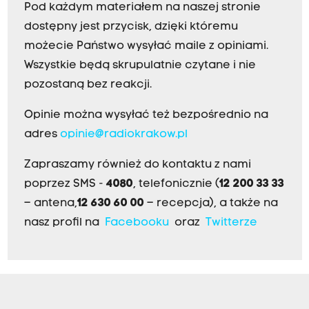
Pod każdym materiałem na naszej stronie
dostępny jest przycisk, dzięki któremu
możecie Państwo wysyłać maile z opiniami.
Wszystkie będą skrupulatnie czytane i nie
pozostaną bez reakcji.
Opinie można wysyłać też bezpośrednio na
adres
opinie@radiokrakow.pl
Zapraszamy również do kontaktu z nami
poprzez SMS -
4080
, telefonicznie (
12 200 33 33
– antena,
12 630 60 00
– recepcja), a także na
nasz profil na
Facebooku
oraz
Twitterze