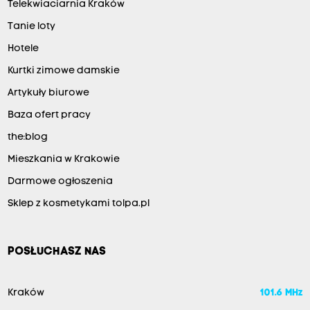
Telekwiaciarnia Kraków
Tanie loty
Hotele
Kurtki zimowe damskie
Artykuły biurowe
Baza ofert pracy
the:blog
Mieszkania w Krakowie
Darmowe ogłoszenia
Sklep z kosmetykami tolpa.pl
POSŁUCHASZ NAS
Kraków
101.6 MHz