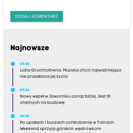
DODAJ KOMENTARZ
Najnowsze
09:40
Lidia Grychtołówna. Muzyka choć najważniejsza
nie przesłania jej życia
09:24
Nowy węzeł w Jaworniku coraz bliżej. Jest 10
chętnych na budowę
08:45
Po upałach i burzach ochłodzenie w Tatrach.
Weekend sprzyja górskim wędrówkom