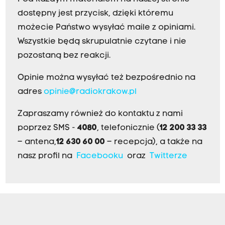
dostępny jest przycisk, dzięki któremu
możecie Państwo wysyłać maile z opiniami.
Wszystkie będą skrupulatnie czytane i nie
pozostaną bez reakcji.
Opinie można wysyłać też bezpośrednio na
adres
opinie@radiokrakow.pl
Zapraszamy również do kontaktu z nami
poprzez SMS -
4080
, telefonicznie (
12 200 33 33
– antena,
12 630 60 00
– recepcja), a także na
nasz profil na
Facebooku
oraz
Twitterze