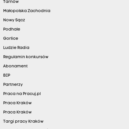
Tarnów
Małopolska Zachodnia
Nowy Sącz
Podhale
Gorlice
Ludzie Radia
Regulamin konkursów
Abonament
BIP
Partnerzy
Praca na Pracuj.pl
Praca Kraków
Praca Kraków
Targi pracy Kraków