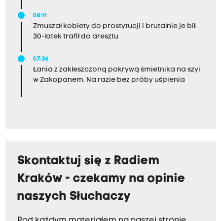
08:11
Zmuszał kobiety do prostytucji i brutalnie je bił.
30-latek trafił do aresztu
07:36
Łania z zakleszczoną pokrywą śmietnika na szyi
w Zakopanem. Na razie bez próby uśpienia
Skontaktuj się z Radiem
Kraków - czekamy na opinie
naszych Słuchaczy
Pod każdym materiałem na naszej stronie