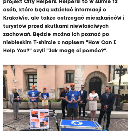
projekt City Helpers. Helpersi to w sumie 12
osób, które będą udzielać informacji o
Krakowie, ale także ostrzegać mieszkańców i
turystów przed skutkami niewłaściwych
zachowań. Będzie można ich poznać po
niebieskim T-shircie z napisem "How Can I
Help You?" czyli "Jak mogę ci pomóc?".