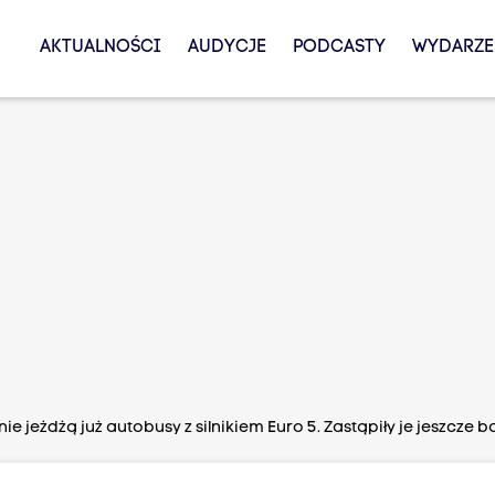
AKTUALNOŚCI
AUDYCJE
PODCASTY
WYDARZE
ie jeżdżą już autobusy z silnikiem Euro 5. Zastąpiły je jeszcze 