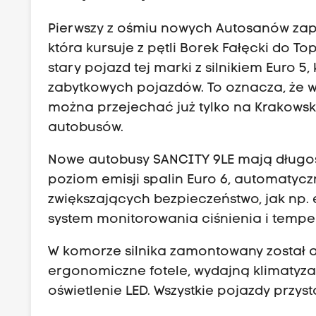
Pierwszy z ośmiu nowych Autosanów zapr
która kursuje z pętli Borek Fałęcki do To
stary pojazd tej marki z silnikiem Euro 5, 
zabytkowych pojazdów. To oznacza, że w 
można przejechać już tylko na
Krakowski
autobusów.
Nowe autobusy SANCITY 9LE mają długość
poziom emisji spalin Euro 6, automatyc
zwiększających bezpieczeństwo, jak np. e
system monitorowania ciśnienia i tempe
W komorze silnika zamontowany został 
ergonomiczne fotele, wydajną klimatyzac
oświetlenie LED. Wszystkie pojazdy przy