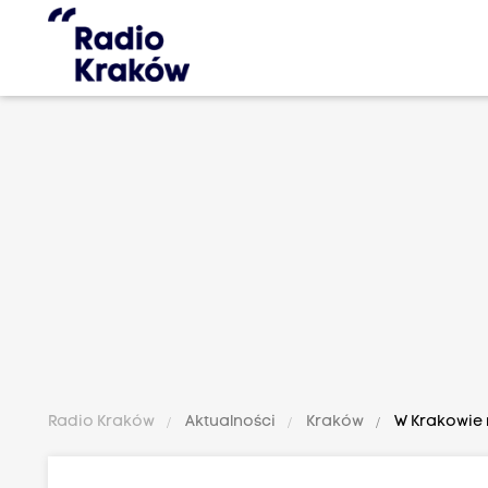
Radio Kraków
Aktualności
Kraków
W Krakowie n