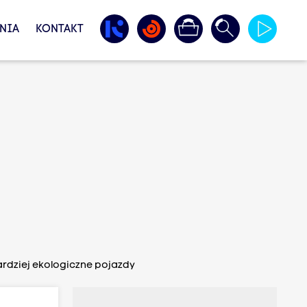
NIA
KONTAKT
bardziej ekologiczne pojazdy