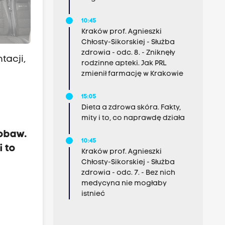
10:45
Kraków prof. Agnieszki
Chłosty-Sikorskiej - Służba
zdrowia - odc. 8. - Zniknęły
tacji,
rodzinne apteki. Jak PRL
zmienił farmację w Krakowie
15:05
Dieta a zdrowa skóra. Fakty,
mity i to, co naprawdę działa
 obaw.
10:45
 to
Kraków prof. Agnieszki
Chłosty-Sikorskiej - Służba
zdrowia - odc. 7. - Bez nich
medycyna nie mogłaby
istnieć