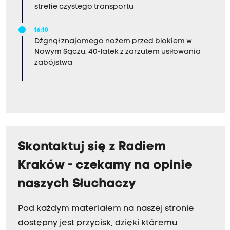
strefie czystego transportu
16:10
Dźgnął znajomego nożem przed blokiem w
Nowym Sączu. 40-latek z zarzutem usiłowania
zabójstwa
Skontaktuj się z Radiem
Kraków - czekamy na opinie
naszych Słuchaczy
Pod każdym materiałem na naszej stronie
dostępny jest przycisk, dzięki któremu