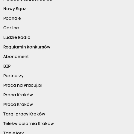
Nowy Sącz
Podhale
Gorlice
Ludzie Radia
Regulamin konkursów
Abonament
BIP
Partnerzy
Praca na Pracuj.pl
Praca Kraków
Praca Kraków
Targi pracy Kraków
Telekwiaciarnia Kraków
Tanie loty