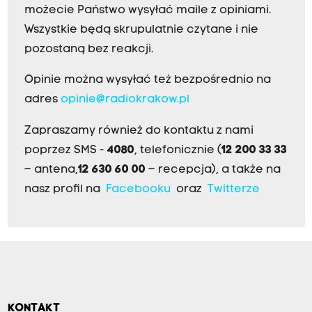
możecie Państwo wysyłać maile z opiniami.
Wszystkie będą skrupulatnie czytane i nie
pozostaną bez reakcji.
Opinie można wysyłać też bezpośrednio na
adres
opinie@radiokrakow.pl
Zapraszamy również do kontaktu z nami
poprzez SMS -
4080
, telefonicznie (
12 200 33 33
– antena,
12 630 60 00
– recepcja), a także na
nasz profil na
Facebooku
oraz
Twitterze
KONTAKT