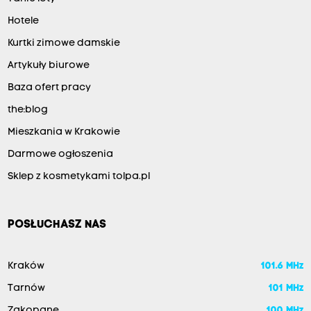
Hotele
Kurtki zimowe damskie
Artykuły biurowe
Baza ofert pracy
the:blog
Mieszkania w Krakowie
Darmowe ogłoszenia
Sklep z kosmetykami tolpa.pl
POSŁUCHASZ NAS
Kraków
101.6 MHz
Tarnów
101 MHz
Zakopane
100 MHz