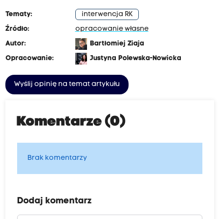
Tematy:
interwencja RK
Źródło:
opracowanie własne
Autor:
Bartłomiej Ziaja
Opracowanie:
Justyna Polewska-Nowicka
Wyślij opinię na temat artykułu
Komentarze (0)
Brak komentarzy
Dodaj komentarz