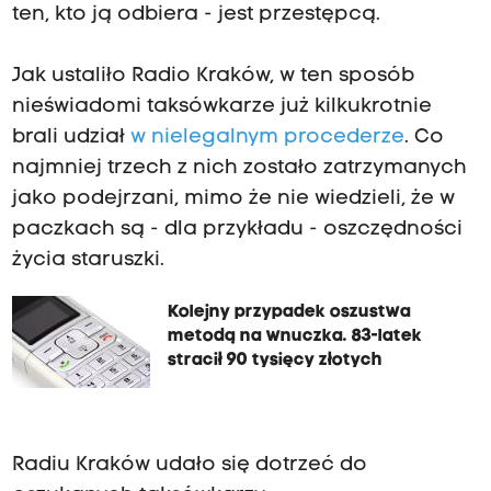
ten, kto ją odbiera - jest przestępcą.
Jak ustaliło Radio Kraków, w ten sposób
nieświadomi taksówkarze już kilkukrotnie
brali udział
w nielegalnym procederze
. Co
najmniej trzech z nich zostało zatrzymanych
jako podejrzani, mimo że nie wiedzieli, że w
paczkach są - dla przykładu - oszczędności
życia staruszki.
Kolejny przypadek oszustwa
metodą na wnuczka. 83-latek
stracił 90 tysięcy złotych
Radiu Kraków udało się dotrzeć do