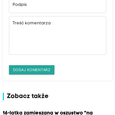
Podpis
Treść komentarza
DODAJ KOMENTARZ
Zobacz także
16-latka zamieszana w oszustwo "na