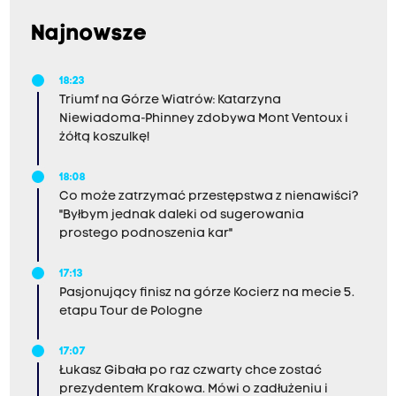
Najnowsze
18:23
Triumf na Górze Wiatrów: Katarzyna
Niewiadoma-Phinney zdobywa Mont Ventoux i
żółtą koszulkę!
18:08
Co może zatrzymać przestępstwa z nienawiści?
"Byłbym jednak daleki od sugerowania
prostego podnoszenia kar"
17:13
Pasjonujący finisz na górze Kocierz na mecie 5.
etapu Tour de Pologne
17:07
Łukasz Gibała po raz czwarty chce zostać
prezydentem Krakowa. Mówi o zadłużeniu i