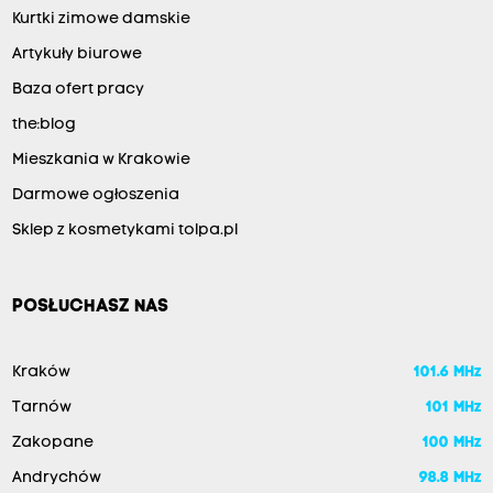
Kurtki zimowe damskie
Artykuły biurowe
Baza ofert pracy
the:blog
Mieszkania w Krakowie
Darmowe ogłoszenia
Sklep z kosmetykami tolpa.pl
POSŁUCHASZ NAS
Kraków
101.6 MHz
Tarnów
101 MHz
Zakopane
100 MHz
Andrychów
98.8 MHz