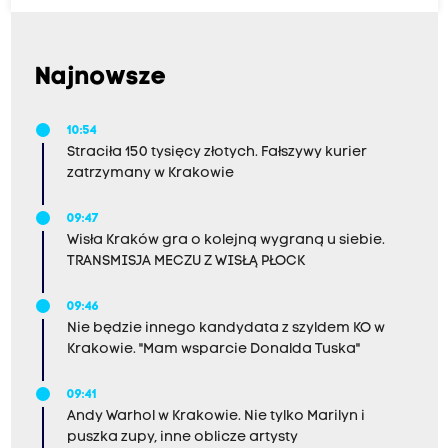
Najnowsze
10:54
Straciła 150 tysięcy złotych. Fałszywy kurier
zatrzymany w Krakowie
09:47
Wisła Kraków gra o kolejną wygraną u siebie.
TRANSMISJA MECZU Z WISŁĄ PŁOCK
09:46
Nie będzie innego kandydata z szyldem KO w
Krakowie. "Mam wsparcie Donalda Tuska"
09:41
Andy Warhol w Krakowie. Nie tylko Marilyn i
puszka zupy, inne oblicze artysty