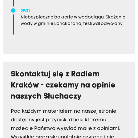
09:31
Niebezpieczne bakterie w wodociągu. Skażenie
wody w gminie Lanckorona, festiwal odwołany
Skontaktuj się z Radiem
Kraków - czekamy na opinie
naszych Słuchaczy
Pod każdym materiałem na naszej stronie
dostępny jest przycisk, dzięki któremu
możecie Państwo wysyłać maile z opiniami.
Wszystkie będą skrupulatnie czytane i nie