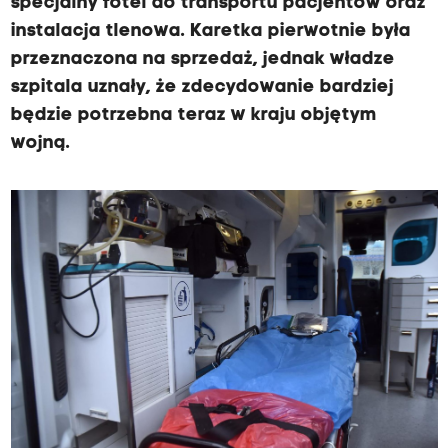
specjalny fotel do transportu pacjentów oraz
instalacja tlenowa. Karetka pierwotnie była
przeznaczona na sprzedaż, jednak władze
szpitala uznały, że zdecydowanie bardziej
będzie potrzebna teraz w kraju objętym
wojną.