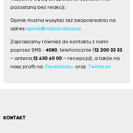
pozostaną bez reakcji.
Opinie można wysyłać też bezpośrednio na
adres
opinie@radiokrakow.pl
Zapraszamy również do kontaktu z nami
poprzez SMS -
4080
, telefonicznie (
12 200 33 33
– antena,
12 630 60 00
– recepcja), a także na
nasz profil na
Facebooku
oraz
Twitterze
KONTAKT