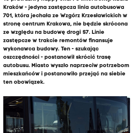
Kraków - jedyna zastępcza linia autobusowa
701, która jechała ze Wzgórz Krzesławickich w
stronę centrum Krakowa, nie będzie skrócona
ze względu na budowę drogi S7. Linie
zastępcze w trakcie remontów finansuje
wykonawca budowy. Ten - szukając
oszczędności - postanowił skrócić trasę
autobusu. Miasto wyszło naprzeciw potrzebom
mieszkańców i postanowiło przejąć na siebie
ten obowiązek.