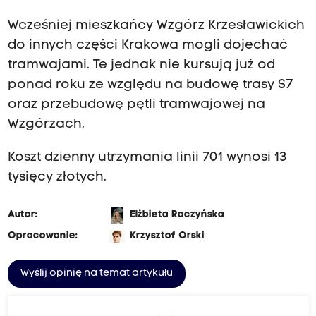
Wcześniej mieszkańcy Wzgórz Krzesławickich
do innych części Krakowa mogli dojechać
tramwajami. Te jednak nie kursują już od
ponad roku ze względu na budowę trasy S7
oraz przebudowę pętli tramwajowej na
Wzgórzach.
Koszt dzienny utrzymania linii 701 wynosi 13
tysięcy złotych.
Autor:
Elżbieta Raczyńska
Opracowanie:
Krzysztof Orski
Wyślij opinię na temat artykułu