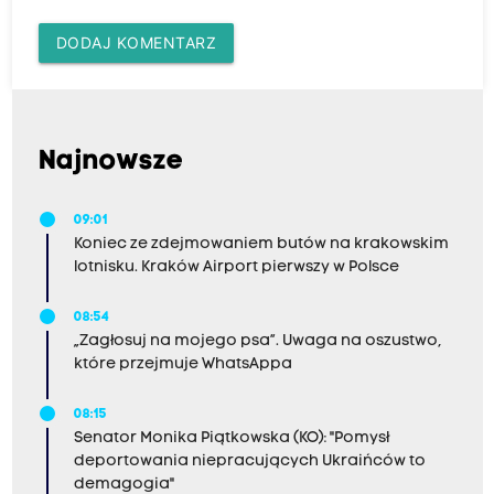
DODAJ KOMENTARZ
Najnowsze
09:01
Koniec ze zdejmowaniem butów na krakowskim
lotnisku. Kraków Airport pierwszy w Polsce
08:54
„Zagłosuj na mojego psa”. Uwaga na oszustwo,
które przejmuje WhatsAppa
08:15
Senator Monika Piątkowska (KO): "Pomysł
deportowania niepracujących Ukraińców to
demagogia"