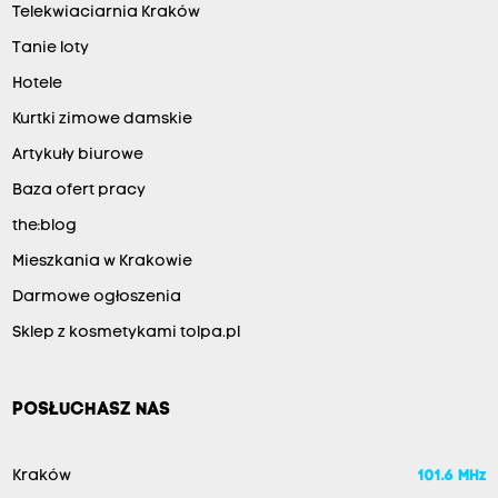
Telekwiaciarnia Kraków
Tanie loty
Hotele
Kurtki zimowe damskie
Artykuły biurowe
Baza ofert pracy
the:blog
Mieszkania w Krakowie
Darmowe ogłoszenia
Sklep z kosmetykami tolpa.pl
POSŁUCHASZ NAS
Kraków
101.6 MHz