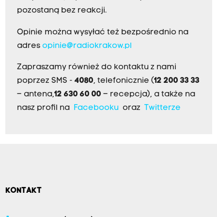
pozostaną bez reakcji.
Opinie można wysyłać też bezpośrednio na
adres
opinie@radiokrakow.pl
Zapraszamy również do kontaktu z nami
poprzez SMS -
4080
, telefonicznie (
12 200 33 33
– antena,
12 630 60 00
– recepcja), a także na
nasz profil na
Facebooku
oraz
Twitterze
KONTAKT