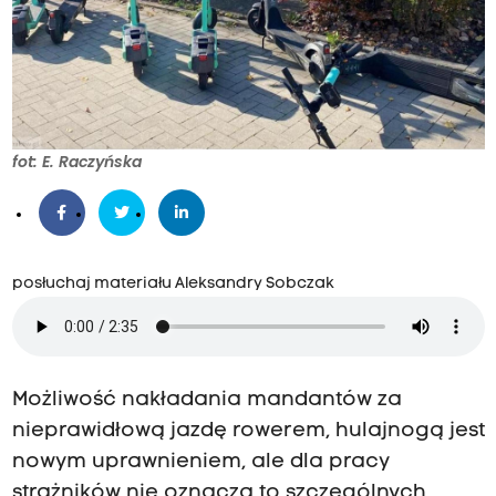
fot: E. Raczyńska
posłuchaj materiału Aleksandry Sobczak
Możliwość nakładania mandantów za
nieprawidłową jazdę rowerem, hulajnogą jest
nowym uprawnieniem, ale dla pracy
strażników nie oznacza to szczególnych