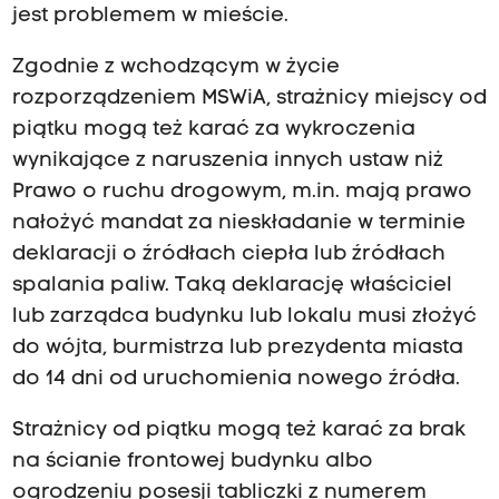
jest problemem w mieście.
Zgodnie z wchodzącym w życie
rozporządzeniem MSWiA, strażnicy miejscy od
piątku mogą też karać za wykroczenia
wynikające z naruszenia innych ustaw niż
Prawo o ruchu drogowym, m.in. mają prawo
nałożyć mandat za nieskładanie w terminie
deklaracji o źródłach ciepła lub źródłach
spalania paliw. Taką deklarację właściciel
lub zarządca budynku lub lokalu musi złożyć
do wójta, burmistrza lub prezydenta miasta
do 14 dni od uruchomienia nowego źródła.
Strażnicy od piątku mogą też karać za brak
na ścianie frontowej budynku albo
ogrodzeniu posesji tabliczki z numerem