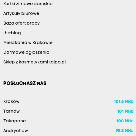
Kurtki zimowe damskie
Artykuły biurowe
Baza ofert pracy
the:blog
Mieszkania w Krakowie
Darmowe ogłoszenia
Sklep z kosmetykami tolpa.pl
POSŁUCHASZ NAS
Kraków
101.6 MHz
Tarnów
101 MHz
Zakopane
100 MHz
Andrychów
98.8 MHz