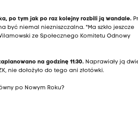
, po tym jak po raz kolejny rozbili ją wandale.
P
a być niemal niezniszczalna. "Ma szkło jeszcze
j Wilamowski ze Społecznego Komitetu Odnowy
aplanowano na godzinę 11:30.
Naprawiały ją dwie
, nie dołożyło do tego ani złotówki.
łówny po Nowym Roku?