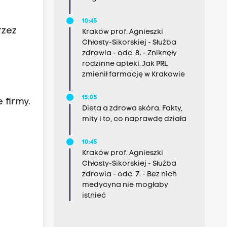
10:45
rzez
Kraków prof. Agnieszki
Chłosty-Sikorskiej - Służba
zdrowia - odc. 8. - Zniknęły
rodzinne apteki. Jak PRL
zmienił farmację w Krakowie
15:05
 firmy.
Dieta a zdrowa skóra. Fakty,
mity i to, co naprawdę działa
10:45
Kraków prof. Agnieszki
Chłosty-Sikorskiej - Służba
zdrowia - odc. 7. - Bez nich
medycyna nie mogłaby
istnieć