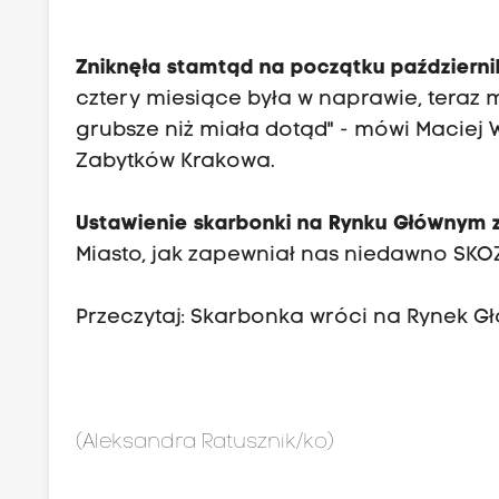
Zniknęła stamtąd na początku października
cztery miesiące była w naprawie, teraz m
grubsze niż miała dotąd" - mówi Macie
Zabytków Krakowa.
Ustawienie skarbonki na Rynku Głównym z
Miasto, jak zapewniał nas niedawno SKOZK
Przeczytaj:
Skarbonka wróci na Rynek G
(Aleksandra Ratusznik/ko)