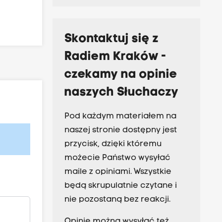
Skontaktuj się z
Radiem Kraków -
czekamy na opinie
naszych Słuchaczy
Pod każdym materiałem na
naszej stronie dostępny jest
przycisk, dzięki któremu
możecie Państwo wysyłać
maile z opiniami. Wszystkie
będą skrupulatnie czytane i
nie pozostaną bez reakcji.
Opinie można wysyłać też