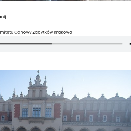
nij
Komitetu Odnowy Zabytków Krakowa