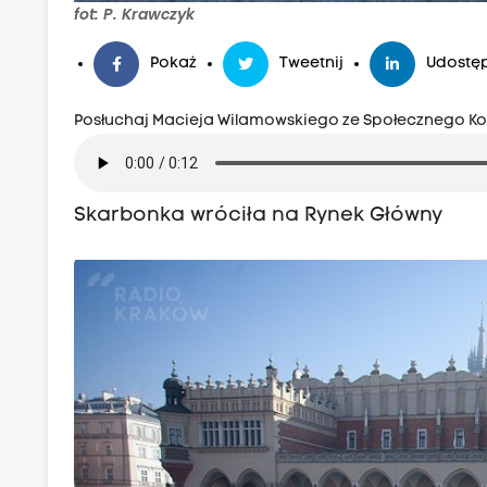
fot: P. Krawczyk
Pokaż
Tweetnij
Udostęp
Posłuchaj Macieja Wilamowskiego ze Społecznego 
Skarbonka wróciła na Rynek Główny