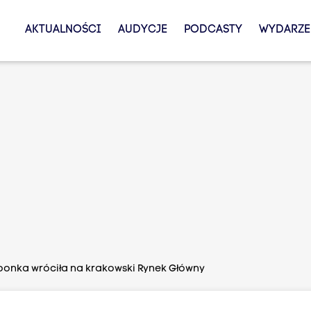
AKTUALNOŚCI
AUDYCJE
PODCASTY
WYDARZE
bonka wróciła na krakowski Rynek Główny