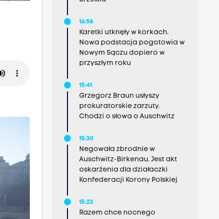
16:58
Karetki utknęły w korkach.
Nowa podstacja pogotowia w
Nowym Sączu dopiero w
przyszłym roku
15:41
Grzegorz Braun usłyszy
prokuratorskie zarzuty.
Chodzi o słowa o Auschwitz
15:30
Negowała zbrodnie w
Auschwitz-Birkenau. Jest akt
oskarżenia dla działaczki
Konfederacji Korony Polskiej
15:23
Razem chce nocnego