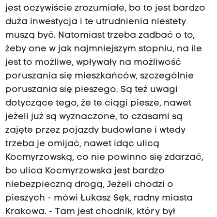
jest oczywiście zrozumiałe, bo to jest bardzo
duża inwestycja i te utrudnienia niestety
muszą być. Natomiast trzeba zadbać o to,
żeby one w jak najmniejszym stopniu, na ile
jest to możliwe, wpływały na możliwość
poruszania się mieszkańców, szczególnie
poruszania się pieszego. Są też uwagi
dotyczące tego, że te ciągi piesze, nawet
jeżeli już są wyznaczone, to czasami są
zajęte przez pojazdy budowlane i wtedy
trzeba je omijać, nawet idąc ulicą
Kocmyrzowską, co nie powinno się zdarzać,
bo ulica Kocmyrzowska jest bardzo
niebezpieczną drogą, Jeżeli chodzi o
pieszych - mówi Łukasz Sęk, radny miasta
Krakowa. - Tam jest chodnik, który był