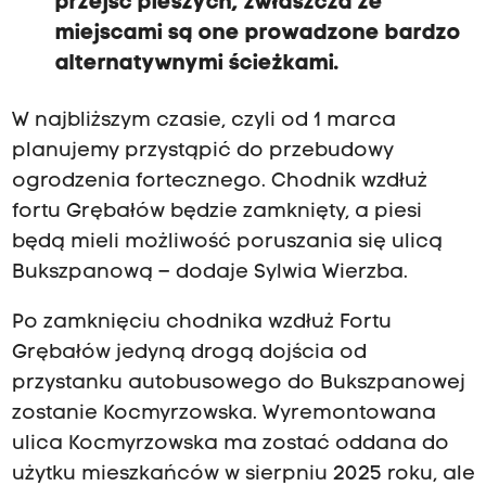
przejść pieszych, zwłaszcza że
miejscami są one prowadzone bardzo
alternatywnymi ścieżkami.
W najbliższym czasie, czyli od 1 marca
planujemy przystąpić do przebudowy
ogrodzenia fortecznego. Chodnik wzdłuż
fortu Grębałów będzie zamknięty, a piesi
będą mieli możliwość poruszania się ulicą
Bukszpanową – dodaje Sylwia Wierzba.
Po zamknięciu chodnika wzdłuż Fortu
Grębałów jedyną drogą dojścia od
przystanku autobusowego do Bukszpanowej
zostanie Kocmyrzowska. Wyremontowana
ulica Kocmyrzowska ma zostać oddana do
użytku mieszkańców w sierpniu 2025 roku, ale