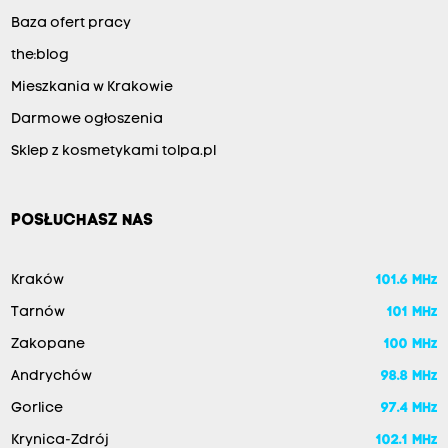
Baza ofert pracy
the:blog
Mieszkania w Krakowie
Darmowe ogłoszenia
Sklep z kosmetykami tolpa.pl
POSŁUCHASZ NAS
Kraków
101.6 MHz
Tarnów
101 MHz
Zakopane
100 MHz
Andrychów
98.8 MHz
Gorlice
97.4 MHz
Krynica-Zdrój
102.1 MHz