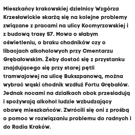
Mieszkańcy krakowskiej dzielnicy Wzgórza
Krzesławickie skarżą się na kolejne problemy
związane z pracami na ulicy Kocmyrzowskiej i
z budową trasy S7. Mowa o słabym
oświetleniu, o braku chodników czy o
libacjach alkoholowych przy Cmentarzu
Grębałowskim. Żeby dostać się z przystanku
znajdującego się przy starej pętli
tramwajowej na ulicę Bukszpanową, można
wybrać wąski chodnik wzdłuż Fortu Grębałów.
Jednak nocami na działkach obok przesiadują
i spożywają alkohol ludzie wzbudzający
obawę mieszkańców. Zwrócili się oni z prośbą
o pomoc w rozwiązaniu problemu do radnych i
do Radia Kraków.