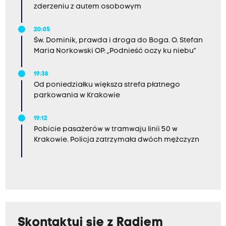
zderzeniu z autem osobowym
20:05
Św. Dominik, prawda i droga do Boga. O. Stefan
Maria Norkowski OP: „Podnieść oczy ku niebu”
19:38
Od poniedziałku większa strefa płatnego
parkowania w Krakowie
19:12
Pobicie pasażerów w tramwaju linii 50 w
Krakowie. Policja zatrzymała dwóch mężczyzn
Skontaktuj się z Radiem