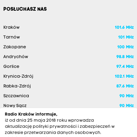
POSŁUCHASZ NAS
Kraków
101.6 MHz
Tarnów
101 MHz
Zakopane
100 MHz
Andrychów
98.8 MHz
Gorlice
97.4 MHz
Krynica-Zdrój
102.1 MHz
Rabka-Zdrój
87.6 MHz
Szczawnica
90 MHz
Nowy Sącz
90 MHz
Radio Kraków informuje,
iż od dnia 25 maja 2018 roku wprowadza
aktualizację polityki prywatności i zabezpieczeń w
zakresie przetwarzania danych osobowych.