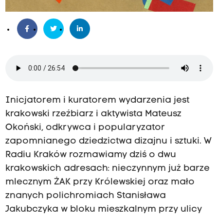
Inicjatorem i kuratorem wydarzenia jest
krakowski rzeźbiarz i aktywista Mateusz
Okoński, odkrywca i popularyzator
zapomnianego dziedzictwa dizajnu i sztuki. W
Radiu Kraków rozmawiamy dziś o dwu
krakowskich adresach: nieczynnym już barze
mlecznym ŻAK przy Królewskiej oraz mało
znanych polichromiach Stanisława
Jakubczyka w bloku mieszkalnym przy ulicy