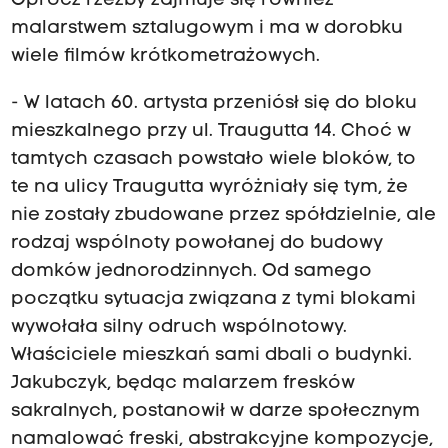
Oprócz rzeźby zajmuje się również
malarstwem sztalugowym i ma w dorobku
wiele filmów krótkometrażowych.
- W latach 60. artysta przeniósł się do bloku
mieszkalnego przy ul. Traugutta 14. Choć w
tamtych czasach powstało wiele bloków, to
te na ulicy Traugutta wyróżniały się tym, że
nie zostały zbudowane przez spółdzielnie, ale
rodzaj wspólnoty powołanej do budowy
domków jednorodzinnych. Od samego
początku sytuacja związana z tymi blokami
wywołała silny odruch wspólnotowy.
Właściciele mieszkań sami dbali o budynki.
Jakubczyk, będąc malarzem fresków
sakralnych, postanowił w darze społecznym
namalować freski, abstrakcyjne kompozycje,