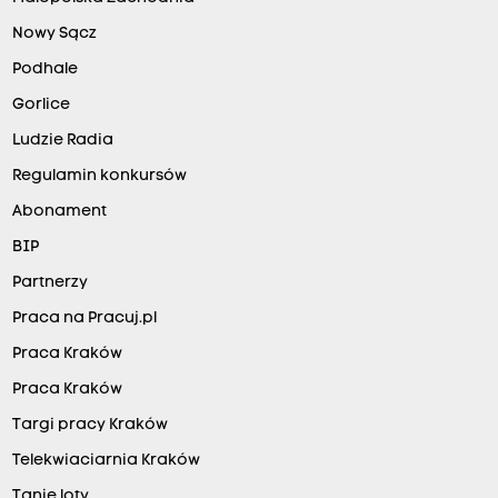
Nowy Sącz
Podhale
Gorlice
Ludzie Radia
Regulamin konkursów
Abonament
BIP
Partnerzy
Praca na Pracuj.pl
Praca Kraków
Praca Kraków
Targi pracy Kraków
Telekwiaciarnia Kraków
Tanie loty