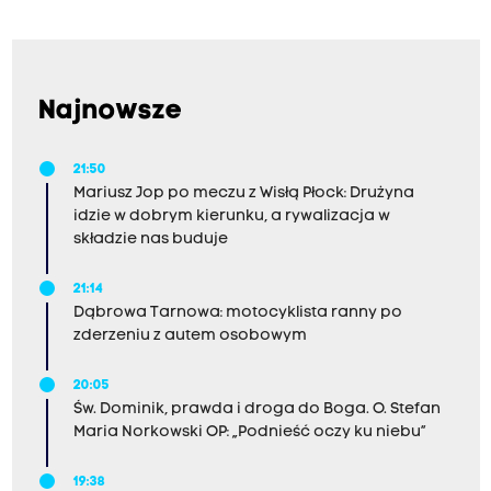
Najnowsze
21:50
Mariusz Jop po meczu z Wisłą Płock: Drużyna
idzie w dobrym kierunku, a rywalizacja w
składzie nas buduje
21:14
Dąbrowa Tarnowa: motocyklista ranny po
zderzeniu z autem osobowym
20:05
Św. Dominik, prawda i droga do Boga. O. Stefan
Maria Norkowski OP: „Podnieść oczy ku niebu”
19:38