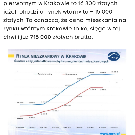
pierwotnym w Krakowie to 16 800 złotych,
jeżeli chodzi o rynek wtórny to – 15 000
złotych. To oznacza, że cena mieszkania na
rynku wtórnym Krakowie to ko, sięga w tej
chwili już 715 000 złotych brutto.