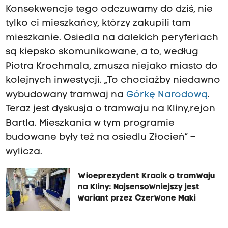
Konsekwencje tego odczuwamy do dziś, nie
tylko ci mieszkańcy, którzy zakupili tam
mieszkanie. Osiedla na dalekich peryferiach
są kiepsko skomunikowane, a to, według
Piotra Krochmala, zmusza niejako miasto do
kolejnych inwestycji. „To chociażby niedawno
wybudowany tramwaj na
Górkę Narodową
.
Teraz jest dyskusja o tramwaju na Kliny,rejon
Bartla. Mieszkania w tym programie
budowane były też na osiedlu Złocień” –
wylicza.
Wiceprezydent Kracik o tramwaju
na Kliny: Najsensowniejszy jest
wariant przez Czerwone Maki