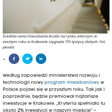
Średnia cena mieszkania brutto na rynku wtórnym w
zeszłym roku w Krakowie sięgnęła 715 tysięcy złotych. Fot.
pexels
Według zapowiedzi ministerstwa rozwoju i
technologii nowy
program mieszkaniowy
w
Polsce pojawi się w przyszłym roku. Tak jak i
poprzednie, będzie premiował najtańsze
inwestycje w Krakowie. „Kryteria spełniało tu
około 2% inwestycji w naszym mieście” –