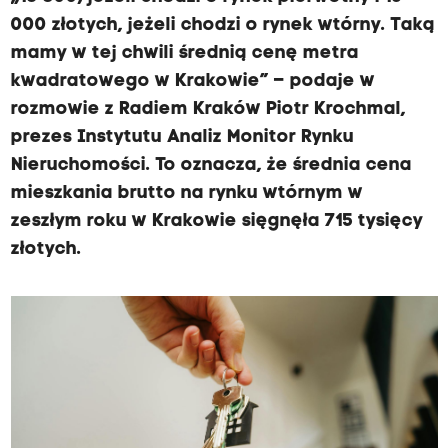
000 złotych, jeżeli chodzi o rynek wtórny. Taką
mamy w tej chwili średnią cenę metra
kwadratowego w Krakowie” – podaje w
rozmowie z Radiem Kraków Piotr Krochmal,
prezes Instytutu Analiz Monitor Rynku
Nieruchomości. To oznacza, że średnia cena
mieszkania brutto na rynku wtórnym w
zeszłym roku w Krakowie sięgnęła 715 tysięcy
złotych.