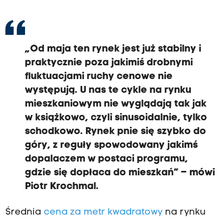
„Od maja ten rynek jest już stabilny i
praktycznie poza jakimiś drobnymi
fluktuacjami ruchy cenowe nie
występują. U nas te cykle na rynku
mieszkaniowym nie wyglądają tak jak
w książkowo, czyli sinusoidalnie, tylko
schodkowo. Rynek pnie się szybko do
góry, z reguły spowodowany jakimś
dopalaczem w postaci programu,
gdzie się dopłaca do mieszkań” – mówi
Piotr Krochmal.
Średnia
cena za metr kwadratowy
na rynku