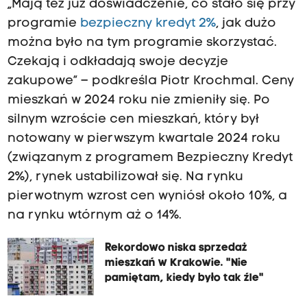
„Mają też już doświadczenie, co stało się przy
programie
bezpieczny kredyt 2%
, jak dużo
można było na tym programie skorzystać.
Czekają i odkładają swoje decyzje
zakupowe” – podkreśla Piotr Krochmal. Ceny
mieszkań w 2024 roku nie zmieniły się. Po
silnym wzroście cen mieszkań, który był
notowany w pierwszym kwartale 2024 roku
(związanym z programem Bezpieczny Kredyt
2%), rynek ustabilizował się. Na rynku
pierwotnym wzrost cen wyniósł około 10%, a
na rynku wtórnym aż o 14%.
Rekordowo niska sprzedaż
mieszkań w Krakowie. "Nie
pamiętam, kiedy było tak źle"