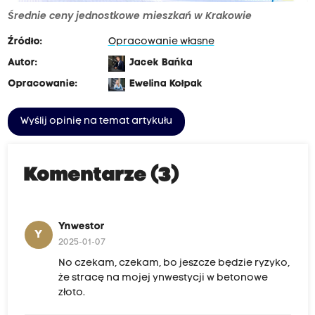
Średnie ceny jednostkowe mieszkań w Krakowie
Źródło:
Opracowanie własne
Autor:
Jacek Bańka
Opracowanie:
Ewelina Kołpak
Wyślij opinię na temat artykułu
Komentarze (3)
Ynwestor
Y
2025-01-07
No czekam, czekam, bo jeszcze będzie ryzyko,
że stracę na mojej ynwestycji w betonowe
złoto.