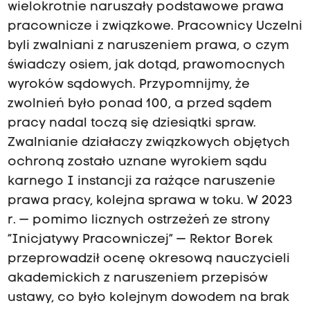
wielokrotnie naruszały podstawowe prawa
pracownicze i związkowe. Pracownicy Uczelni
byli zwalniani z naruszeniem prawa, o czym
świadczy osiem, jak dotąd, prawomocnych
wyroków sądowych. Przypomnijmy, że
zwolnień było ponad 100, a przed sądem
pracy nadal toczą się dziesiątki spraw.
Zwalnianie działaczy związkowych objętych
ochroną zostało uznane wyrokiem sądu
karnego I instancji za rażące naruszenie
prawa pracy, kolejna sprawa w toku. W 2023
r. — pomimo licznych ostrzeżeń ze strony
“Inicjatywy Pracowniczej” — Rektor Borek
przeprowadził ocenę okresową nauczycieli
akademickich z naruszeniem przepisów
ustawy, co było kolejnym dowodem na brak