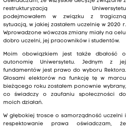
Oświadczam, że wszystkie decyzje związane z
restrukturyzacją Uniwersytetu
podejmowałem w związku z tragiczną
sytuacją, w jakiej zastałem uczelnię w 2020 r.
Wprowadzone wówczas zmiany miały na celu
dobro uczelni, jej pracowników i studentów.
Moim obowiązkiem jest także dbałość o
autonomię Uniwersytetu. Jednym z jej
fundamentów jest prawo do wyboru Rektora.
Głosami elektorów na funkcję tę w marcu
bieżącego roku zostałem ponownie wybrany,
co świadczy o zaufaniu społeczności do
moich działań.
W głębokiej trosce o samorządność uczelni i
respektowanie prawa oświadczam, że