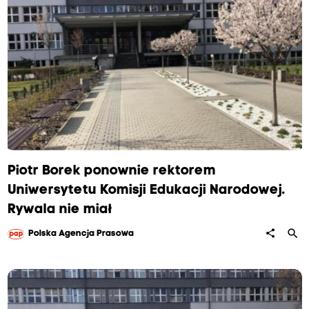
Piotr Borek ponownie rektorem
Uniwersytetu Komisji Edukacji Narodowej.
Rywala nie miał
search
share
Polska Agencja Prasowa