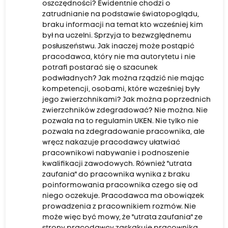
oszczędności? Ewidentnie chodzi o
zatrudnianie na podstawie światopoglądu,
braku informacji na temat kto wcześniej kim
był na uczelni. Sprzyja to bezwzględnemu
posłuszeństwu. Jak inaczej może postąpić
pracodawca, który nie ma autorytetu i nie
potrafi postarać się o szacunek
podwładnych? Jak można rządzić nie mając
kompetencji, osobami, które wcześniej były
jego zwierzchnikami? Jak można poprzednich
zwierzchników zdegradować? Nie można. Nie
pozwala na to regulamin UKEN. Nie tylko nie
pozwala na zdegradowanie pracownika, ale
wręcz nakazuje pracodawcy ułatwiać
pracownikowi nabywanie i podnoszenie
kwalifikacji zawodowych. Również "utrata
zaufania" do pracownika wynika z braku
poinformowania pracownika czego się od
niego oczekuje. Pracodawca ma obowiązek
prowadzenia z pracownikiem rozmów. Nie
może więc być mowy, że "utrata zaufania" ze