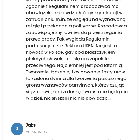
strony pracodawcy zaskakuje pracownika.
Zgodnie z Regulaminem pracodawca ma
obowiązek przeciwdziałać dyskryminacji w
zatrudnianiu m.in. ze względu na wyznawaną
religię i przekonania polityczne. Pracodawca
zobowiązuje się również do przestrzegania
prawa pracy. Tak wygląda Regulamin
podpisany przez Rektora UKEN. Nie jest to
nowość w Polsce, gdy pod płaszczykiem
pięknych słówek robi się coś zupełnie
przeciwnego. Najciemniej jest pod latarnią.
Tworzenie, łączenie, likwidowanie Instytutów
to zasłona dymna dla tworzenia posłusznego
grona wyznawców partyjnych, którzy czując
się zobowiązani za łaskę awansu nie będą nic
widzieli, nic słyszeli i nic nie powiedzą...
Jaks
J
2024-09-07