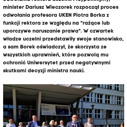
minister Dariusz Wieczorek rozpoczął proces
odwołania profesora UKEN Piotra Borka z
funkcji rektora ze względu na "rażące lub
uporczywe naruszanie prawa". W czwartek
władze uczelni przedstawiły swoje stanowisko,
a sam Borek oświadczył, że skorzysta ze
wszystkich uprawnień, które pozwolą mu
ochronić Uniwersytet przed negatywnymi
skutkami decyzji ministra nauki.