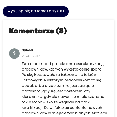
Wyślij opinię na temat artykułu
Komentarze (8)
Sylwia
S
2024-09-09
Zwalnianie, pod pretekstem restrukturyzacji,
pracowników, których wykształcenie sporo
Polskę kosztowało to fałszowanie faktów
liczbowych. Niektórym pracownikom to się
podoba, bo przecież miło jest zastąpić
profesora, gdy się jest doktorem, czy
kierownika, gdy się nawet nie miało szans na
takie stanowisko ze względu na brak
kwalifikacji. Dziwi fakt zatrudniania nowych
pracowników w miejsce zwalnianych. Gdzie tu