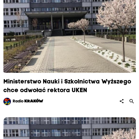
Ministerstwo Nauki i Szkolnictwa Wyższego
chce odwołać rektora UKEN
search
share
Radio
KRAKÓW