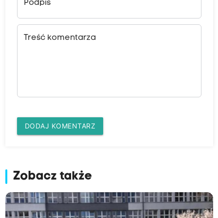
Podpis
Treść komentarza
DODAJ KOMENTARZ
Zobacz także