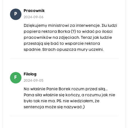
Pracownik
P
2024-09-06
Dziękujemy ministrowi za interwencje. Ilu ludzi
popiera rektora Borka (?) to widać po ilości
pracowników na zdjęciach. Teraz jak ludzie
przestają się bać to wsparcie rektora
spadnie. Strach opuszcza mury uczelni.
Filolog
F
2024-09-05
No właśnie Panie Borek rozum przed siłą...
Pana siła właśnie się kończy, a rozumu jak nie
było tak nie ma. PS. nie wiedziałem, że
sentencja może się nazywać ;)