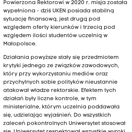
Powierzona Rektorowi w 2020 r. misja została
wypełniona - dziś UKEN posiada stabilną
sytuację finansową, jest drugą pod
względem oferty kierunków i trzecią pod
względem ilości studentów uczelnią w
Małopolsce.
Działania powyższe stały się przedmiotem
krytyki jednego ze związków zawodowych,
który przy wykorzystaniu mediów oraz
przychylnych sobie polityków nieustannie
atakował władze rektorskie. Efektem tych
działań były liczne kontrole, w tym
ministerialne, którym uczelnia poddawała
się, udzielając wyjaśnień. Do wszystkich
zaleceń pokontrolnych Uniwersytet stosował
się. Uniwersytet respektował wszystkie wyroki