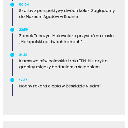
00:04
Skarby z perspektywy dwóch kółek: Zaglądamy
do Muzeum Agatów w Rudnie
23:59
Zamek Tenczyn. Malownicza przystań na trasie
„Małopolski na dwóch kółkach”
21:38
Kłamstwo oświęcimskie i rola IPN. Historyk o
granicy między badaniem a ściganiem
19:37
Nocny rekord ciepła w Beskidzie Niskim?