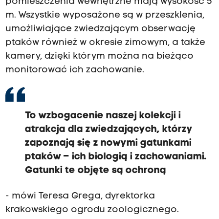
pomieszczenia wewnętrzne mają wysokość 5
m. Wszystkie wyposażone są w przeszklenia,
umożliwiające zwiedzającym obserwację
ptaków również w okresie zimowym, a także
kamery, dzięki którym można na bieżąco
monitorować ich zachowanie.
To wzbogacenie naszej kolekcji i
atrakcja dla zwiedzających, którzy
zapoznają się z nowymi gatunkami
ptaków – ich biologią i zachowaniami.
Gatunki te objęte są ochroną
- mówi Teresa Grega, dyrektorka
krakowskiego ogrodu zoologicznego.