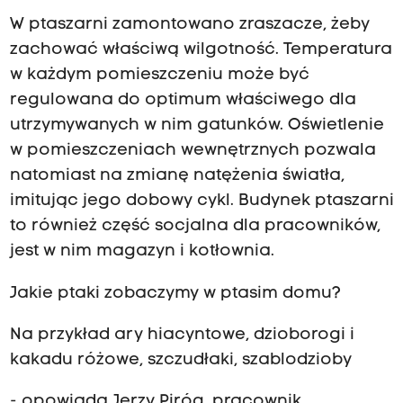
W ptaszarni zamontowano zraszacze, żeby
zachować właściwą wilgotność. Temperatura
w każdym pomieszczeniu może być
regulowana do optimum właściwego dla
utrzymywanych w nim gatunków. Oświetlenie
w pomieszczeniach wewnętrznych pozwala
natomiast na zmianę natężenia światła,
imitując jego dobowy cykl. Budynek ptaszarni
to również część socjalna dla pracowników,
jest w nim magazyn i kotłownia.
Jakie ptaki zobaczymy w ptasim domu?
Na przykład ary hiacyntowe, dzioborogi i
kakadu różowe, szczudłaki, szablodzioby
- opowiada Jerzy Piróg, pracownik