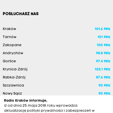
POSŁUCHASZ NAS
Kraków
101.6 MHz
Tarnów
101 MHz
Zakopane
100 MHz
Andrychów
98.8 MHz
Gorlice
97.4 MHz
Krynica-Zdrój
102.1 MHz
Rabka-Zdrój
87.6 MHz
Szczawnica
90 MHz
Nowy Sącz
90 MHz
Radio Kraków informuje,
iż od dnia 25 maja 2018 roku wprowadza
aktualizację polityki prywatności i zabezpieczeń w