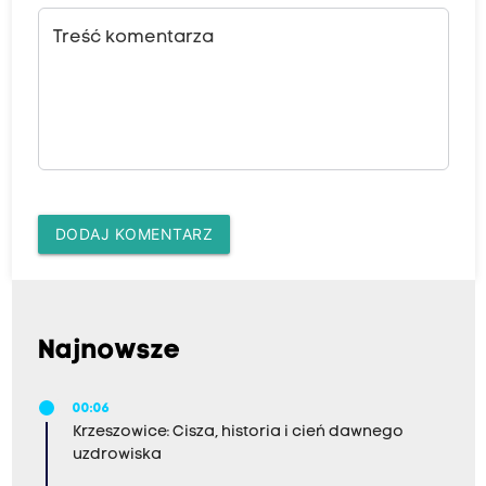
Treść komentarza
DODAJ KOMENTARZ
Najnowsze
00:06
Krzeszowice: Cisza, historia i cień dawnego
uzdrowiska