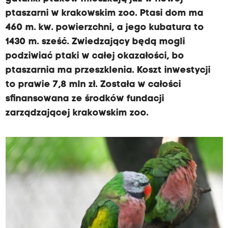
ptaszarni w krakowskim zoo. Ptasi dom ma
460 m. kw. powierzchni, a jego kubatura to
1430 m. sześć. Zwiedzający będą mogli
podziwiać ptaki w całej okazałości, bo
ptaszarnia ma przeszklenia. Koszt inwestycji
to prawie 7,8 mln zł. Została w całości
sfinansowana ze środków fundacji
zarządzającej krakowskim zoo.