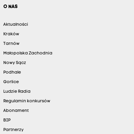
O NAS
Aktualności
Kraków
Tarnów
Małopolska Zachodnia
Nowy Sącz
Podhale
Gorlice
Ludzie Radia
Regulamin konkursów
Abonament
BIP
Partnerzy