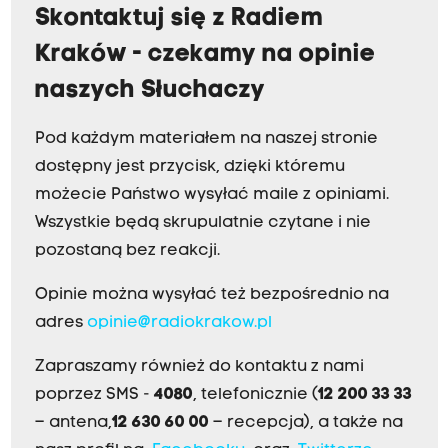
Skontaktuj się z Radiem
Kraków - czekamy na opinie
naszych Słuchaczy
Pod każdym materiałem na naszej stronie
dostępny jest przycisk, dzięki któremu
możecie Państwo wysyłać maile z opiniami.
Wszystkie będą skrupulatnie czytane i nie
pozostaną bez reakcji.
Opinie można wysyłać też bezpośrednio na
adres
opinie@radiokrakow.pl
Zapraszamy również do kontaktu z nami
poprzez SMS -
4080
, telefonicznie (
12 200 33 33
– antena,
12 630 60 00
– recepcja), a także na