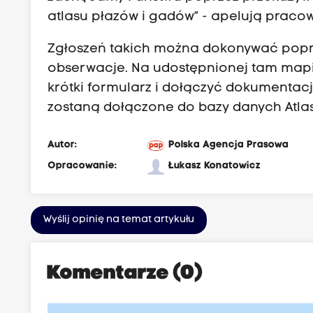
atlasu płazów i gadów” - apelują praco
Zgłoszeń takich można dokonywać popr
obserwacje
. Na udostępnionej tam mapi
krótki formularz i dołączyć dokumentac
zostaną dołączone do bazy danych Atlas
Autor:
Polska Agencja Prasowa
Opracowanie:
Łukasz Konatowicz
Wyślij opinię na temat artykułu
Komentarze (0)