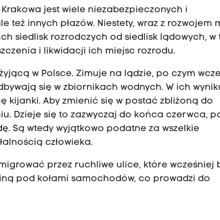
 Krakowa jest wiele niezabezpieczonych i
e też innych płazów. Niestety, wraz z rozwojem 
ch siedlisk rozrodczych od siedlisk lądowych, w
zenia i likwidacji ich miejsc rozrodu.
żyjącą w Polsce. Zimuje na lądzie, po czym wcz
dbywają się w zbiornikach wodnych. W ich wynik
ę kijanki. Aby zmienić się w postać zbliżoną do
niu. Dzieje się to zazwyczaj do końca czerwca, 
. Są wtedy wyjątkowo podatne za wszelkie
ałalnością człowieka.
igrować przez ruchliwe ulice, które wcześniej 
 giną pod kołami samochodów, co prowadzi do