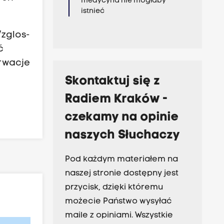
medycyna nie mogłaby
istnieć
/zglos-
ć
erwacje
Skontaktuj się z
Radiem Kraków -
czekamy na opinie
naszych Słuchaczy
Pod każdym materiałem na
naszej stronie dostępny jest
przycisk, dzięki któremu
możecie Państwo wysyłać
maile z opiniami. Wszystkie