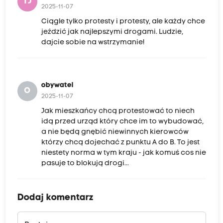
TJ
2025-11-07
Ciągle tylko protesty i protesty, ale każdy chce
jeździć jak najlepszymi drogami. Ludzie,
dajcie sobie na wstrzymanie!
obywatel
O
2025-11-07
Jak mieszkańcy chcą protestować to niech
idą przed urząd który chce im to wybudować,
a nie będą gnębić niewinnych kierowców
którzy chcą dojechać z punktu A do B. To jest
niestety norma w tym kraju - jak komuś cos nie
pasuje to blokują drogi...
Dodaj komentarz