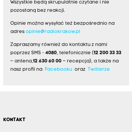
Wszystkie będą skrupulatnie czytane i nie
pozostaną bez reakcji.
Opinie można wysyłać też bezpośrednio na
adres
opinie@radiokrakow.pl
Zapraszamy również do kontaktu z nami
poprzez SMS -
4080
, telefonicznie (
12 200 33 33
– antena,
12 630 60 00
– recepcja), a także na
nasz profil na
Facebooku
oraz
Twitterze
KONTAKT