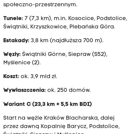
społeczno-przestrzennym.
Tunele:
7 (7,3 km), m.in. Kosocice, Podstolice,
Świątniki, Krzyszkowice, Plebańska Góra.
Estakady:
3,8 km (najdłuższa 700 m).
Węzły:
Świątniki Górne, Siepraw (S52),
Myślenice (2).
Koszt:
ok. 3,9 mld zł.
Wywłaszczenia:
ok. 250 domów.
Wariant C (23,3 km + 5,5 km BDI)
Start na węźle Kraków Blacharska, dalej
przez dawną Kopalnię Barycz, Podstolice,