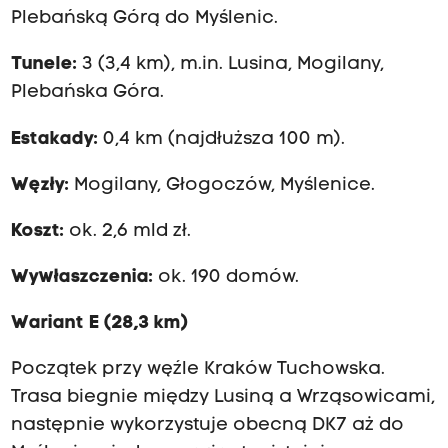
Plebańską Górą do Myślenic.
Tunele:
3 (3,4 km), m.in. Lusina, Mogilany,
Plebańska Góra.
Estakady:
0,4 km (najdłuższa 100 m).
Węzły:
Mogilany, Głogoczów, Myślenice.
Koszt:
ok. 2,6 mld zł.
Wywłaszczenia:
ok. 190 domów.
Wariant E (28,3 km)
Początek przy węźle Kraków Tuchowska.
Trasa biegnie między Lusiną a Wrząsowicami,
następnie wykorzystuje obecną DK7 aż do