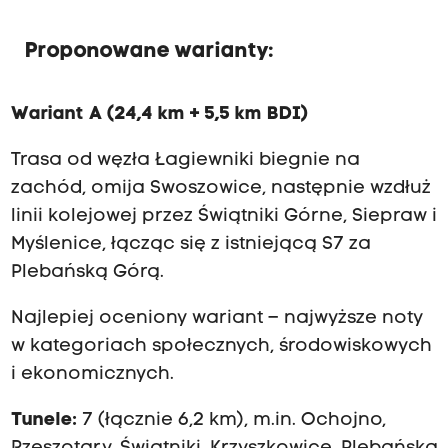
Proponowane warianty:
Wariant A (24,4 km + 5,5 km BDI)
Trasa od węzła Łagiewniki biegnie na
zachód, omija Swoszowice, następnie wzdłuż
linii kolejowej przez Świątniki Górne, Siepraw i
Myślenice, łącząc się z istniejącą S7 za
Plebańską Górą.
Najlepiej oceniony wariant – najwyższe noty
w kategoriach społecznych, środowiskowych
i ekonomicznych.
Tunele:
7 (łącznie 6,2 km), m.in. Ochojno,