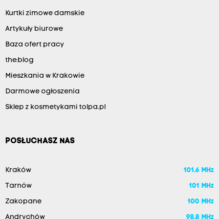
Kurtki zimowe damskie
Artykuły biurowe
Baza ofert pracy
the:blog
Mieszkania w Krakowie
Darmowe ogłoszenia
Sklep z kosmetykami tolpa.pl
POSŁUCHASZ NAS
Kraków
101.6 MHz
Tarnów
101 MHz
Zakopane
100 MHz
Andrychów
98.8 MHz