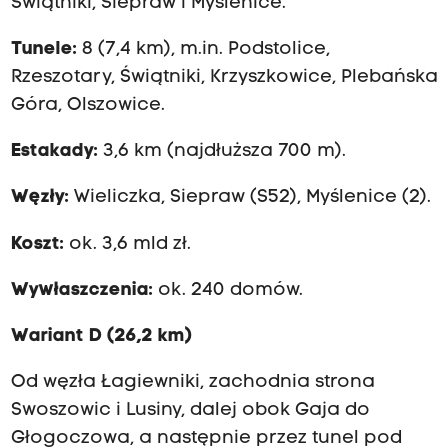
Świątniki, Siepraw i Myślenice.
Tunele:
8 (7,4 km), m.in. Podstolice,
Rzeszotary, Świątniki, Krzyszkowice, Plebańska
Góra, Olszowice.
Estakady:
3,6 km (najdłuższa 700 m).
Węzły:
Wieliczka, Siepraw (S52), Myślenice (2).
Koszt:
ok. 3,6 mld zł.
Wywłaszczenia:
ok. 240 domów.
Wariant D (26,2 km)
Od węzła Łagiewniki, zachodnia strona
Swoszowic i Lusiny, dalej obok Gaja do
Głogoczowa, a następnie przez tunel pod