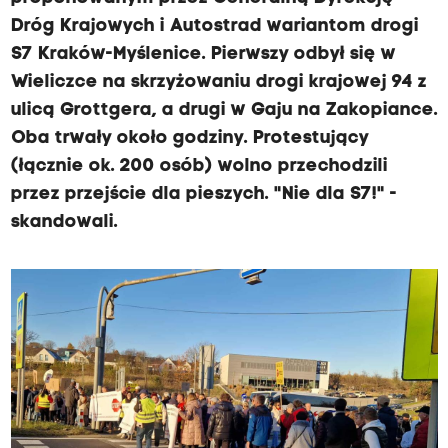
Dróg Krajowych i Autostrad wariantom drogi
S7 Kraków-Myślenice. Pierwszy odbył się w
Wieliczce na skrzyżowaniu drogi krajowej 94 z
ulicą Grottgera, a drugi w Gaju na Zakopiance.
Oba trwały około godziny. Protestujący
(łącznie ok. 200 osób) wolno przechodzili
przez przejście dla pieszych. "Nie dla S7!" -
skandowali.