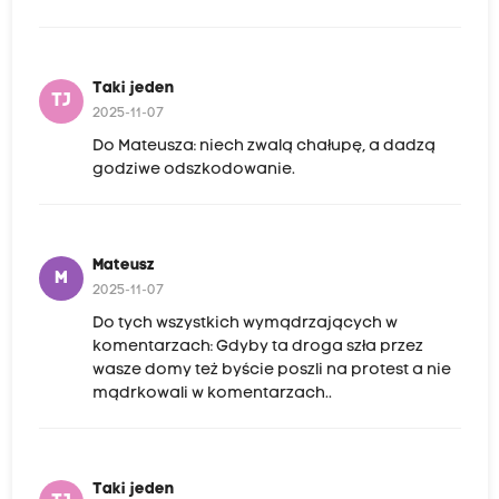
Taki jeden
TJ
2025-11-07
Do Mateusza: niech zwalą chałupę, a dadzą
godziwe odszkodowanie.
Mateusz
M
2025-11-07
Do tych wszystkich wymądrzających w
komentarzach: Gdyby ta droga szła przez
wasze domy też byście poszli na protest a nie
mądrkowali w komentarzach..
Taki jeden