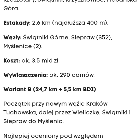
Rzeszotary, Świątniki, Krzyszkowice, Plebańska
Góra.
Estakady:
2,6 km (najdłuższa 400 m).
Węzły:
Świątniki Górne, Siepraw (S52),
Myślenice (2).
Koszt:
ok. 3,5 mld zł.
Wywłaszczenia:
ok. 290 domów.
Wariant B (24,7 km + 5,5 km BDI)
Początek przy nowym węźle Kraków
Tuchowska, dalej przez Wieliczkę, Świątniki i
Siepraw do Myślenic.
Najlepiej oceniony pod względem