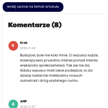
Wyślij opinię na temat artykułu
Komentarze (8)
Krak
K
2025-11-08
Budujcie, byle nie koło mnie. Ci wszyscy ludzie,
stawiają swój prywatny interes ponad interes
większości społeczeństwa. Tak się nie da.
Gdyby wszyscy mieli takie podejście, to do
dzisiaj nadal nie mielibyśmy nowych
autostrad i dróg szybkiego ruchu.
AMP
A
2025-11-07