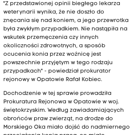
"Z przedstawionej opinii biegłego lekarza
weterynarii wynika, że nie doszło do
znęcania się nad koniem, a jego przewrotka
była zwykłym przypadkiem. Nie nastąpiła na
wskutek przemęczenia czy innych
okoliczności zdrowotnych, a sposób
ocucenia konia przez woźnicę jest
powszechnie przyjętym w tego rodzaju
przypadkach" - powiedział prokurator
rejonowy w Opatowie Rafał Kobiec.
Dochodzenie w tej sprawie prowadziła
Prokuratura Rejonowa w Opatowie w woj.
świętokrzyskim. Według zawiadamiających
obrońców praw zwierząt, na drodze do
Morskiego Oka miało dojść do nadmiernego