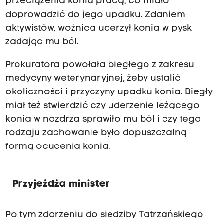
przeciążenia konia pracą, co miało
doprowadzić do jego upadku. Zdaniem
aktywistów, woźnica uderzył konia w pysk
zadając mu ból.
Prokuratora powołała biegłego z zakresu
medycyny weterynaryjnej, żeby ustalić
okoliczności i przyczyny upadku konia. Biegły
miał też stwierdzić czy uderzenie leżącego
konia w nozdrza sprawiło mu ból i czy tego
rodzaju zachowanie było dopuszczalną
formą ocucenia konia.
Przyjeżdża minister
Po tym zdarzeniu do siedziby Tatrzańskiego