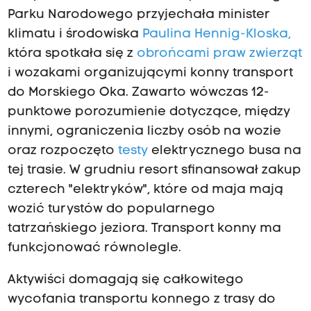
Parku Narodowego przyjechała minister
klimatu i środowiska
Paulina Hennig-Kloska,
która spotkała się z
obrońcami praw zwierząt
i wozakami organizującymi konny transport
do Morskiego Oka. Zawarto wówczas 12-
punktowe porozumienie dotyczące, między
innymi, ograniczenia liczby osób na wozie
oraz rozpoczęto
testy
elektrycznego busa na
tej trasie. W grudniu resort sfinansował zakup
czterech "elektryków", które od maja mają
wozić turystów do popularnego
tatrzańskiego jeziora. Transport konny ma
funkcjonować równolegle.
Aktywiści domagają się całkowitego
wycofania transportu konnego z trasy do