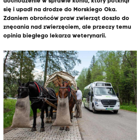
dochodzenie w sprawie konia, który potknął
się i upadł na drodze do Morskiego Oka.
Zdaniem obrońców praw zwierząt doszło do
znęcania nad zwierzęciem, ale przeczy temu
opinia biegłego lekarza weterynarii.