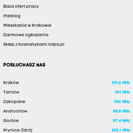
Baza ofert pracy
the:blog
Mieszkania w Krakowie
Darmowe ogłoszenia
Sklep z kosmetykami tolpa.pl
POSŁUCHASZ NAS
Kraków
101.6 MHz
Tarnów
101 MHz
Zakopane
100 MHz
Andrychów
98.8 MHz
Gorlice
97.4 MHz
Krynica-Zdrój
102.1 MHz