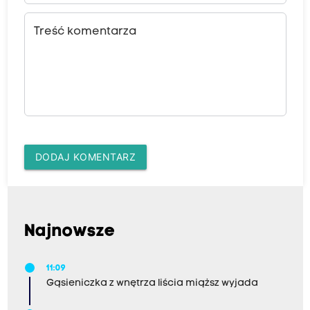
Treść komentarza
DODAJ KOMENTARZ
Najnowsze
11:09
Gąsieniczka z wnętrza liścia miąższ wyjada