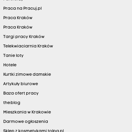
Praca na Pracuj.pl
Praca Kraków
Praca Kraków
Targi pracy Kraków
Telekwiaciarnia Kraków
Tanie loty
Hotele
Kurtki zimowe damskie
Artykuły biurowe
Baza ofert pracy
the:blog
Mieszkania w Krakowie
Darmowe ogłoszenia
Sklep z kosmetykami tolpa.pl