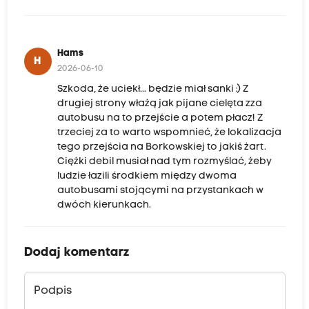
Hams
H
2026-06-10
Szkoda, że uciekł... będzie miał sanki :) Z
drugiej strony włażą jak pijane cielęta zza
autobusu na to przejście a potem płacz! Z
trzeciej za to warto wspomnieć, że lokalizacja
tego przejścia na Borkowskiej to jakiś żart.
Ciężki debil musiał nad tym rozmyślać, żeby
ludzie łazili środkiem między dwoma
autobusami stojącymi na przystankach w
dwóch kierunkach.
Dodaj komentarz
Podpis