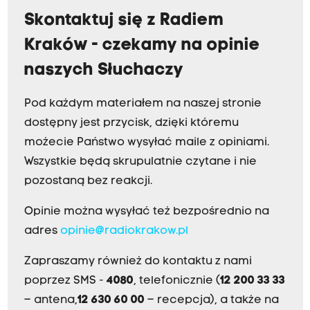
Skontaktuj się z Radiem
Kraków - czekamy na opinie
naszych Słuchaczy
Pod każdym materiałem na naszej stronie
dostępny jest przycisk, dzięki któremu
możecie Państwo wysyłać maile z opiniami.
Wszystkie będą skrupulatnie czytane i nie
pozostaną bez reakcji.
Opinie można wysyłać też bezpośrednio na
adres
opinie@radiokrakow.pl
Zapraszamy również do kontaktu z nami
poprzez SMS -
4080
, telefonicznie (
12 200 33 33
– antena,
12 630 60 00
– recepcja), a także na