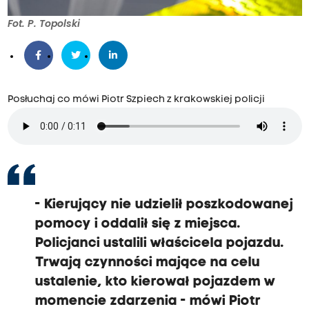
Fot. P. Topolski
Posłuchaj co mówi Piotr Szpiech z krakowskiej policji
- Kierujący nie udzielił poszkodowanej
pomocy i oddalił się z miejsca.
Policjanci ustalili właścicela pojazdu.
Trwają czynności mające na celu
ustalenie, kto kierował pojazdem w
momencie zdarzenia - mówi Piotr