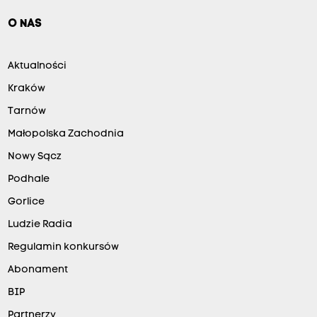
O NAS
Aktualności
Kraków
Tarnów
Małopolska Zachodnia
Nowy Sącz
Podhale
Gorlice
Ludzie Radia
Regulamin konkursów
Abonament
BIP
Partnerzy