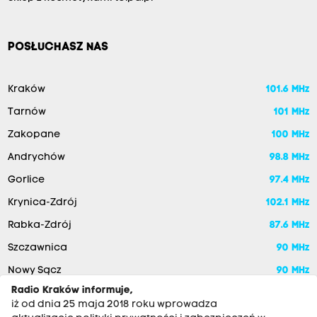
POSŁUCHASZ NAS
Kraków
101.6 MHz
Tarnów
101 MHz
Zakopane
100 MHz
Andrychów
98.8 MHz
Gorlice
97.4 MHz
Krynica-Zdrój
102.1 MHz
Rabka-Zdrój
87.6 MHz
Szczawnica
90 MHz
Nowy Sącz
90 MHz
Radio Kraków informuje,
iż od dnia 25 maja 2018 roku wprowadza