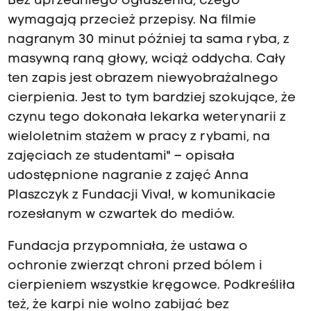
Bez uprzedniego ogłuszenia, czego
wymagają przecież przepisy. Na filmie
nagranym 30 minut później ta sama ryba, z
masywną raną głowy, wciąż oddycha. Cały
ten zapis jest obrazem niewyobrażalnego
cierpienia. Jest to tym bardziej szokujące, że
czynu tego dokonała lekarka weterynarii z
wieloletnim stażem w pracy z rybami, na
zajęciach ze studentami" – opisała
udostępnione nagranie z zajęć Anna
Plaszczyk z Fundacji Viva!, w komunikacie
rozesłanym w czwartek do mediów.
Fundacja przypomniała, że ustawa o
ochronie zwierząt chroni przed bólem i
cierpieniem wszystkie kręgowce. Podkreśliła
też, że karpi nie wolno zabijać bez