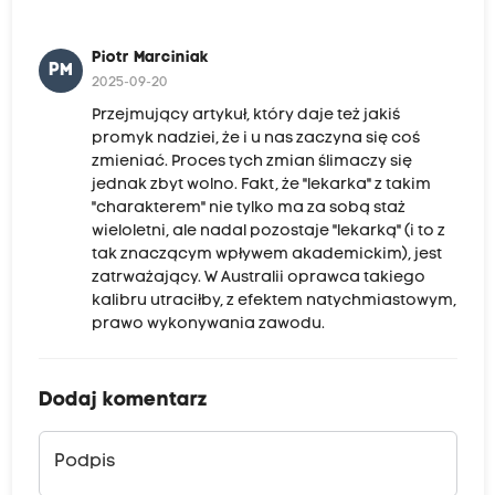
Piotr Marciniak
PM
2025-09-20
Przejmujący artykuł, który daje też jakiś
promyk nadziei, że i u nas zaczyna się coś
zmieniać. Proces tych zmian ślimaczy się
jednak zbyt wolno. Fakt, że "lekarka" z takim
"charakterem" nie tylko ma za sobą staż
wieloletni, ale nadal pozostaje "lekarką" (i to z
tak znaczącym wpływem akademickim), jest
zatrważający. W Australii oprawca takiego
kalibru utraciłby, z efektem natychmiastowym,
prawo wykonywania zawodu.
Dodaj komentarz
Podpis