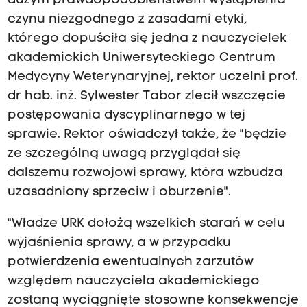
dużym prawdopodobieństwem wystąpienia
czynu niezgodnego z zasadami etyki,
którego dopuściła się jedna z nauczycielek
akademickich Uniwersyteckiego Centrum
Medycyny Weterynaryjnej, rektor uczelni prof.
dr hab. inż. Sylwester Tabor zlecił wszczęcie
postępowania dyscyplinarnego w tej
sprawie. Rektor oświadczył także, że "będzie
ze szczególną uwagą przyglądał się
dalszemu rozwojowi sprawy, która wzbudza
uzasadniony sprzeciw i oburzenie".
"Władze URK dołożą wszelkich starań w celu
wyjaśnienia sprawy, a w przypadku
potwierdzenia ewentualnych zarzutów
względem nauczyciela akademickiego
zostaną wyciągnięte stosowne konsekwencje