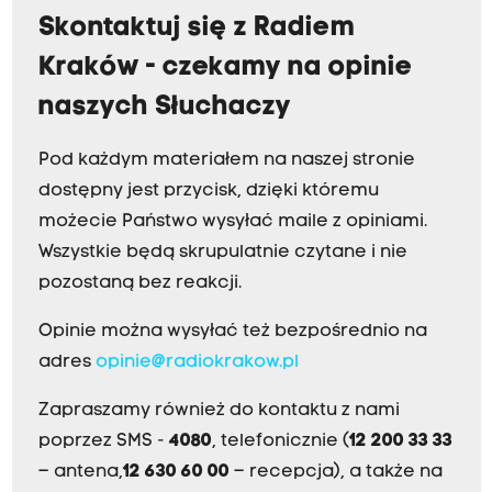
Skontaktuj się z Radiem
Kraków - czekamy na opinie
naszych Słuchaczy
Pod każdym materiałem na naszej stronie
dostępny jest przycisk, dzięki któremu
możecie Państwo wysyłać maile z opiniami.
Wszystkie będą skrupulatnie czytane i nie
pozostaną bez reakcji.
Opinie można wysyłać też bezpośrednio na
adres
opinie@radiokrakow.pl
Zapraszamy również do kontaktu z nami
poprzez SMS -
4080
, telefonicznie (
12 200 33 33
– antena,
12 630 60 00
– recepcja), a także na