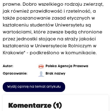
prawne. Dobro wszelkiego rodzaju zwierząt,
jak również prawidłowość i rzetelność, a
także poszanowanie zasad etycznych w
kształceniu studentów Uniwersytetu są
wartościami, które zawsze będą chronione
przez jednostki stojące na straży jakości
kształcenia w Uniwersytecie Rolniczym w
Krakowie" - podkreślono w komunikacie.
Autor:
Polska Agencja Prasowa
Opracowanie:
Brak nazwy
Wyślij opinię na temat artykułu
Komentarze (1)