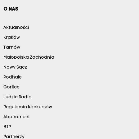
O NAS
Aktualności
Kraków
Tarnów
Małopolska Zachodnia
Nowy Sącz
Podhale
Gorlice
Ludzie Radia
Regulamin konkursów
Abonament
BIP
Partnerzy