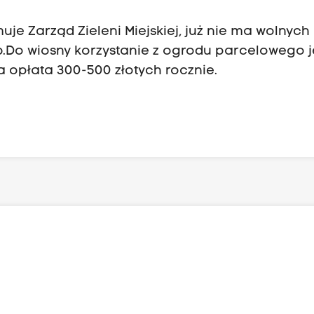
muje Zarząd Zieleni Miejskiej, już nie ma wolnych
b.Do wiosny korzystanie z ogrodu parcelowego j
 opłata 300-500 złotych rocznie.