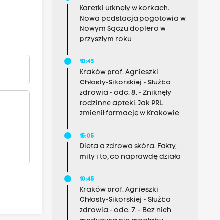
Karetki utknęły w korkach.
Nowa podstacja pogotowia w
Nowym Sączu dopiero w
przyszłym roku
10:45
Kraków prof. Agnieszki
Chłosty-Sikorskiej - Służba
zdrowia - odc. 8. - Zniknęły
rodzinne apteki. Jak PRL
zmienił farmację w Krakowie
15:05
Dieta a zdrowa skóra. Fakty,
mity i to, co naprawdę działa
10:45
Kraków prof. Agnieszki
Chłosty-Sikorskiej - Służba
zdrowia - odc. 7. - Bez nich