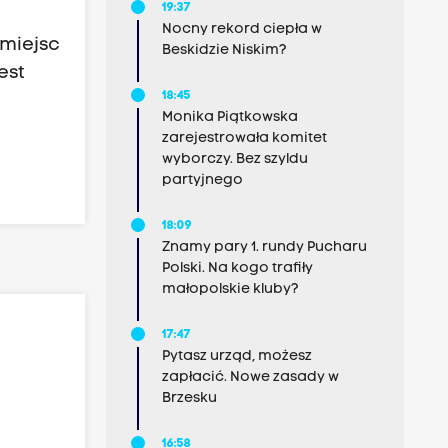
19:37
Nocny rekord ciepła w
 miejsc
Beskidzie Niskim?
est
18:45
Monika Piątkowska
zarejestrowała komitet
wyborczy. Bez szyldu
partyjnego
18:09
Znamy pary 1. rundy Pucharu
Polski. Na kogo trafiły
małopolskie kluby?
17:47
Pytasz urząd, możesz
zapłacić. Nowe zasady w
Brzesku
16:58