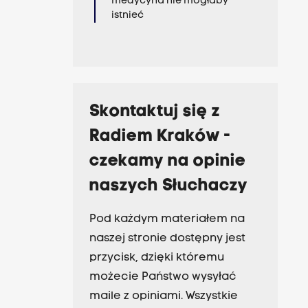
medycyna nie mogłaby
istnieć
Skontaktuj się z
Radiem Kraków -
czekamy na opinie
naszych Słuchaczy
Pod każdym materiałem na
naszej stronie dostępny jest
przycisk, dzięki któremu
możecie Państwo wysyłać
maile z opiniami. Wszystkie