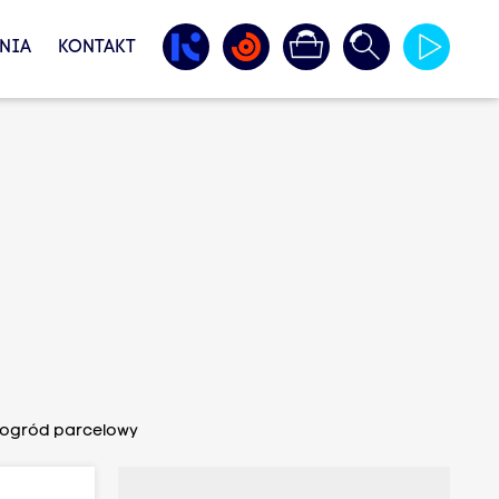
NIA
KONTAKT
y ogród parcelowy