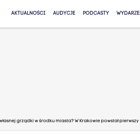
AKTUALNOŚCI
AUDYCJE
PODCASTY
WYDARZE
własnej grządki w środku miasta? W Krakowie powstał pierwsz