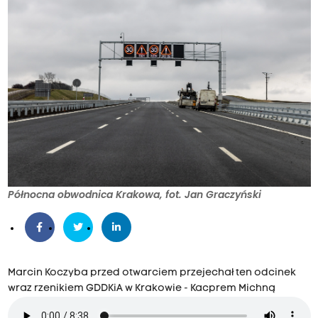
Północna obwodnica Krakowa, fot. Jan Graczyński
Marcin Koczyba przed otwarciem przejechał ten odcinek
wraz rzenikiem GDDKiA w Krakowie - Kacprem Michną