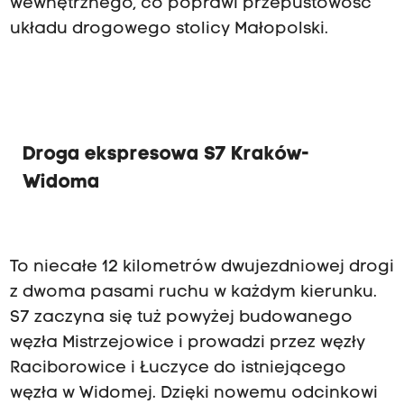
wewnętrznego, co poprawi przepustowość
układu drogowego stolicy Małopolski.
Droga ekspresowa S7 Kraków-
Widoma
To niecałe 12 kilometrów dwujezdniowej drogi
z dwoma pasami ruchu w każdym kierunku.
S7 zaczyna się tuż powyżej budowanego
węzła Mistrzejowice i prowadzi przez węzły
Raciborowice i Łuczyce do istniejącego
węzła w Widomej. Dzięki nowemu odcinkowi