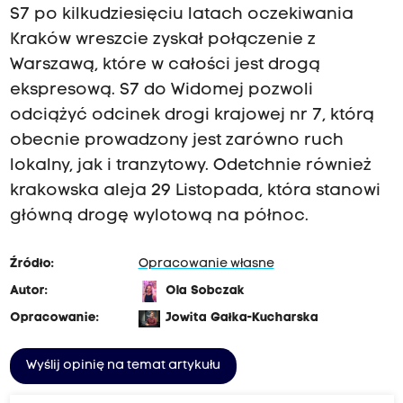
S7 po kilkudziesięciu latach oczekiwania
Kraków wreszcie zyskał połączenie z
Warszawą, które w całości jest drogą
ekspresową. S7 do Widomej pozwoli
odciążyć odcinek drogi krajowej nr 7, którą
obecnie prowadzony jest zarówno ruch
lokalny, jak i tranzytowy. Odetchnie również
krakowska aleja 29 Listopada, która stanowi
główną drogę wylotową na północ.
Źródło:
Opracowanie własne
Autor:
Ola Sobczak
Opracowanie:
Jowita Gałka-Kucharska
Wyślij opinię na temat artykułu