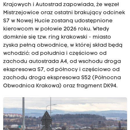
Krajowych i Autostrad zapowiada, że węzeł
Mistrzejowice oraz ostatni brakujący odcinek
S7 w Nowej Hucie zostaną udostępnione
kierowcom w połowie 2026 roku. Wtedy
domknie się tzw. ring krakowski - miasto
zyska pełną obwodnicę, w której skład będą
wchodzić: od południa i częściowo od
zachodu autostrada A4, od wschodu droga
ekspresowa S7, od północy i częściowo od
zachodu droga ekspresowa S52 (Północna
Obwodnica Krakowa) oraz fragment DK94.