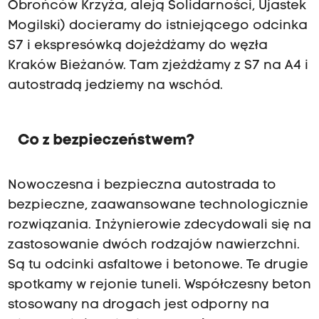
Obrońców Krzyża, aleją Solidarności, Ujastek
Mogilski) docieramy do istniejącego odcinka
S7 i ekspresówką dojeżdżamy do węzła
Kraków Bieżanów. Tam zjeżdżamy z S7 na A4 i
autostradą jedziemy na wschód.
Co z bezpieczeństwem?
Nowoczesna i bezpieczna autostrada to
bezpieczne, zaawansowane technologicznie
rozwiązania. Inżynierowie zdecydowali się na
zastosowanie dwóch rodzajów nawierzchni.
Są tu odcinki asfaltowe i betonowe. Te drugie
spotkamy w rejonie tuneli. Współczesny beton
stosowany na drogach jest odporny na