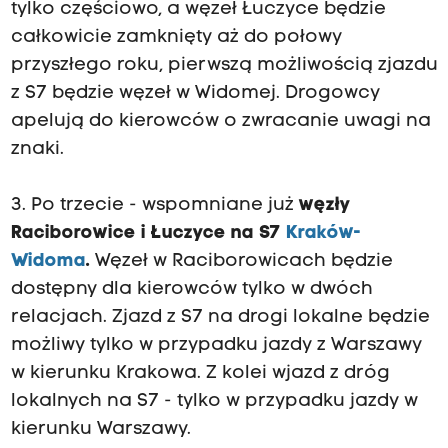
tylko częściowo, a węzeł Łuczyce będzie
całkowicie zamknięty aż do połowy
przyszłego roku, pierwszą możliwością zjazdu
z S7 będzie węzeł w Widomej. Drogowcy
apelują do kierowców o zwracanie uwagi na
znaki.
3. Po trzecie - wspomniane już
węzły
Raciborowice i Łuczyce na S7
Kraków-
Widoma
.
Węzeł w Raciborowicach będzie
dostępny dla kierowców tylko w dwóch
relacjach. Zjazd z S7 na drogi lokalne będzie
możliwy tylko w przypadku jazdy z Warszawy
w kierunku Krakowa. Z kolei wjazd z dróg
lokalnych na S7 - tylko w przypadku jazdy w
kierunku Warszawy.