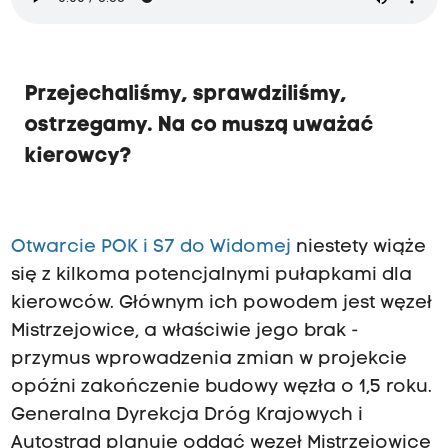
Przejechaliśmy, sprawdziliśmy,
ostrzegamy. Na co muszą uważać
kierowcy?
Otwarcie POK i S7 do Widomej
niestety wiąże
się z kilkoma potencjalnymi pułapkami dla
kierowców. Głównym ich powodem jest węzeł
Mistrzejowice, a właściwie jego brak -
przymus wprowadzenia zmian w projekcie
opóźni zakończenie budowy węzła o 1,5 roku.
Generalna Dyrekcja Dróg Krajowych i
Autostrad planuje oddać węzeł Mistrzejowice