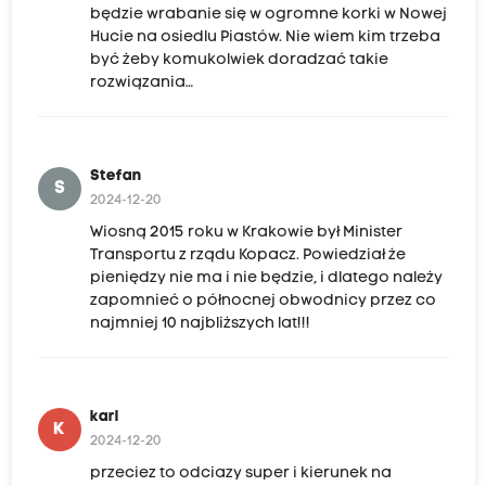
będzie wrabanie się w ogromne korki w Nowej
Hucie na osiedlu Piastów. Nie wiem kim trzeba
być żeby komukolwiek doradzać takie
rozwiązania…
Stefan
S
2024-12-20
Wiosną 2015 roku w Krakowie był Minister
Transportu z rządu Kopacz. Powiedział że
pieniędzy nie ma i nie będzie, i dlatego należy
zapomnieć o północnej obwodnicy przez co
najmniej 10 najbliższych lat!!!
karl
K
2024-12-20
przeciez to odciazy super i kierunek na