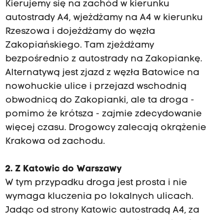
Kierujemy się na zachód w kierunku
autostrady A4, wjeżdżamy na A4 w kierunku
Rzeszowa i dojeżdżamy do węzła
Zakopiańskiego. Tam zjeżdżamy
bezpośrednio z autostrady na Zakopiankę.
Alternatywą jest zjazd z węzła Batowice na
nowohuckie ulice i przejazd wschodnią
obwodnicą do Zakopianki, ale ta droga -
pomimo że krótsza - zajmie zdecydowanie
więcej czasu. Drogowcy zalecają okrążenie
Krakowa od zachodu.
2. Z Katowic do Warszawy
W tym przypadku droga jest prosta i nie
wymaga kluczenia po lokalnych ulicach.
Jadąc od strony Katowic autostradą A4, za