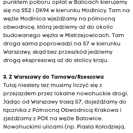
punktem poboru opłat w Balicach kierujemy
się na S52 i DK94 w kierunku Modlnicy. Tam na
węźle Modlnica wjeżdżamy na północną
obwodnicę, którą jedziemy aż do okolic
budowanego węzła w Mistrzejowicach. Tam
droga sama poprowadzi na S7 w kierunku
Warszawy, skąd bez przeszkód jedziemy
drogą ekspresową aż do stolicy kraju.
3. Z Warszawy do Tarnowa/Rzeszowa
Tutaj niestety tez musimy liczyć się z
przejazdem przez lokalne nowohuckie drogi.
Jadąc od Warszawy trasą S7, dojeżdżamy do
łącznika z Północną Obwodnicą Krakowa i
zjeżdżamy z POK na węźle Batowice.
Nowohuckimi ulicami (np. Piasta Kołodzieja,