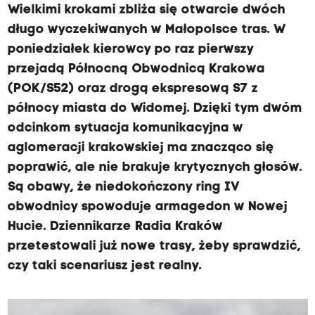
Wielkimi krokami zbliża się otwarcie dwóch
długo wyczekiwanych w Małopolsce tras. W
poniedziałek kierowcy po raz pierwszy
przejadą Północną Obwodnicą Krakowa
(POK/S52) oraz drogą ekspresową S7 z
północy miasta do Widomej. Dzięki tym dwóm
odcinkom sytuacja komunikacyjna w
aglomeracji krakowskiej ma znacząco się
poprawić, ale nie brakuje krytycznych głosów.
Są obawy, że niedokończony ring IV
obwodnicy spowoduje armagedon w Nowej
Hucie. Dziennikarze Radia Kraków
przetestowali już nowe trasy, żeby sprawdzić,
czy taki scenariusz jest realny.