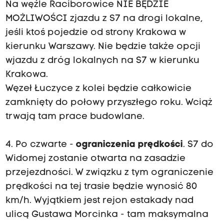
Na węźle Raciborowice NIE BĘDZIE
MOŻLIWOŚCI zjazdu z S7 na drogi lokalne,
jeśli ktoś pojedzie od strony Krakowa w
kierunku Warszawy. Nie będzie także opcji
wjazdu z dróg lokalnych na S7 w kierunku
Krakowa.
Węzeł Łuczyce z kolei będzie całkowicie
zamknięty do połowy przyszłego roku. Wciąż
trwają tam prace budowlane.
4. Po czwarte -
ograniczenia prędkości
. S7 do
Widomej zostanie otwarta na zasadzie
przejezdności. W związku z tym ograniczenie
prędkości na tej trasie będzie wynosić 80
km/h. Wyjątkiem jest rejon estakady nad
ulicą Gustawa Morcinka - tam maksymalna