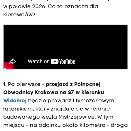
w połowie 2026. Co to oznacza dla
kierowców?
1. Po pierwsze -
przejazd z Północnej
Obwodnicy Krakowa na S7 w kierunku
Widomej
będzie prowadził tymczasowym
łącznikiem, który znajduje się w rejonie
budowanego węzła Mistrzejowice. W tym
miejscu - na odcinku około kilometra - droga