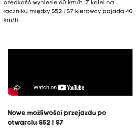
prędkość wyniesie 60 km/h. Z kolei na
łączniku między S52 i S7 kierowcy pojadą 40
km/h.
Nowe możliwości przejazdu po
otwarciu S52 i S7