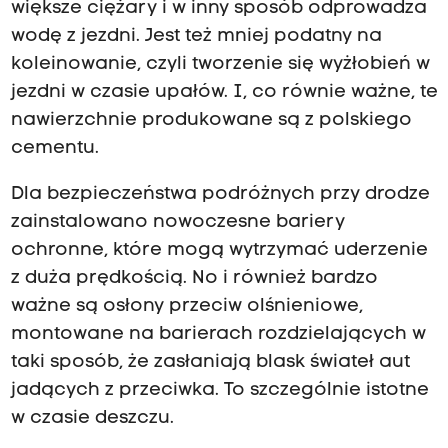
większe ciężary i w inny sposób odprowadza
wodę z jezdni. Jest też mniej podatny na
koleinowanie, czyli tworzenie się wyżłobień w
jezdni w czasie upałów. I, co równie ważne, te
nawierzchnie produkowane są z polskiego
cementu.
Dla bezpieczeństwa podróżnych przy drodze
zainstalowano nowoczesne bariery
ochronne, które mogą wytrzymać uderzenie
z duża prędkością. No i również bardzo
ważne są osłony przeciw olśnieniowe,
montowane na barierach rozdzielających w
taki sposób, że zasłaniają blask świateł aut
jadących z przeciwka. To szczególnie istotne
w czasie deszczu.