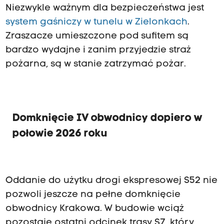
Niezwykle ważnym dla bezpieczeństwa jest
system gaśniczy w tunelu w Zielonkach
.
Zraszacze umieszczone pod sufitem są
bardzo wydajne i zanim przyjedzie straż
pożarna, są w stanie zatrzymać pożar.
Domknięcie IV obwodnicy dopiero w
połowie 2026 roku
Oddanie do użytku drogi ekspresowej S52 nie
pozwoli jeszcze na pełne domknięcie
obwodnicy Krakowa. W budowie wciąż
pozostaje ostatni odcinek trasy S7, który