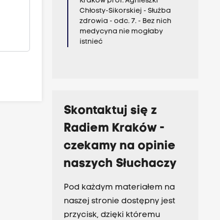
Kraków prof. Agnieszki
Chłosty-Sikorskiej - Służba
zdrowia - odc. 7. - Bez nich
medycyna nie mogłaby
istnieć
Skontaktuj się z
Radiem Kraków -
czekamy na opinie
naszych Słuchaczy
Pod każdym materiałem na
naszej stronie dostępny jest
przycisk, dzięki któremu