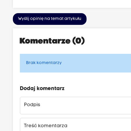
Wyślij opinię na temat artykułu
Komentarze (0)
Brak komentarzy
Dodaj komentarz
Podpis
Treść komentarza