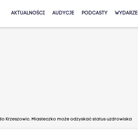
AKTUALNOŚCI
AUDYCJE
PODCASTY
WYDARZE
do Krzeszowic. Miasteczko może odzyskać status uzdrowiska