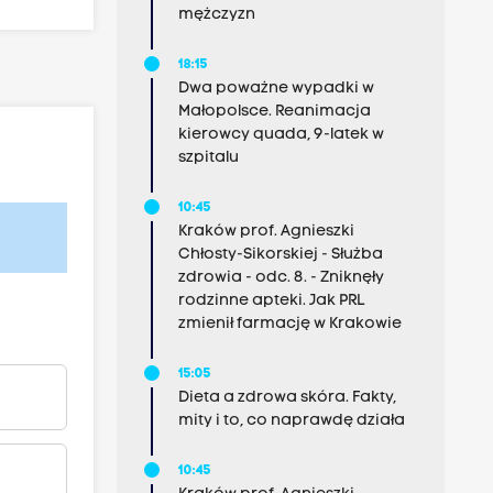
mężczyzn
18:15
Dwa poważne wypadki w
Małopolsce. Reanimacja
kierowcy quada, 9-latek w
szpitalu
10:45
Kraków prof. Agnieszki
Chłosty-Sikorskiej - Służba
zdrowia - odc. 8. - Zniknęły
rodzinne apteki. Jak PRL
zmienił farmację w Krakowie
15:05
Dieta a zdrowa skóra. Fakty,
mity i to, co naprawdę działa
10:45