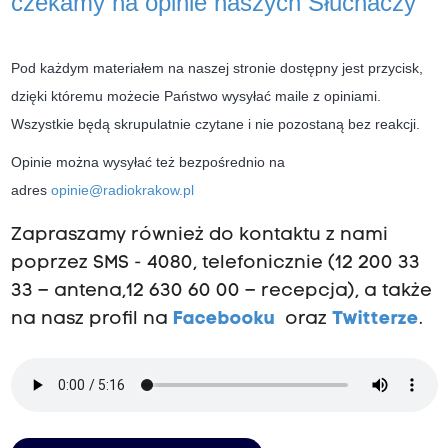
czekamy na opinie naszych Słuchaczy
Pod każdym materiałem na naszej stronie dostępny jest przycisk,
dzięki któremu możecie Państwo wysyłać maile z opiniami.
Wszystkie będą skrupulatnie czytane i nie pozostaną bez reakcji.
Opinie można wysyłać też bezpośrednio na
adres
opinie@radiokrakow.pl
Zapraszamy również do kontaktu z nami
poprzez SMS - 4080, telefonicznie (12 200 33
33 – antena,12 630 60 00 – recepcja), a także
na nasz profil na
Facebooku
oraz
Twitterze
.