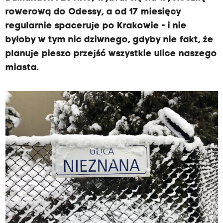
rowerową do Odessy, a od 17 miesięcy
regularnie spaceruje po Krakowie - i nie
byłoby w tym nic dziwnego, gdyby nie fakt, że
planuje pieszo przejść wszystkie ulice naszego
miasta.