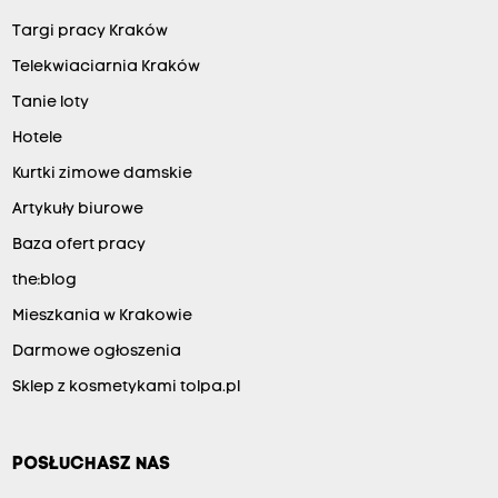
Targi pracy Kraków
Telekwiaciarnia Kraków
Tanie loty
Hotele
Kurtki zimowe damskie
Artykuły biurowe
Baza ofert pracy
the:blog
Mieszkania w Krakowie
Darmowe ogłoszenia
Sklep z kosmetykami tolpa.pl
POSŁUCHASZ NAS