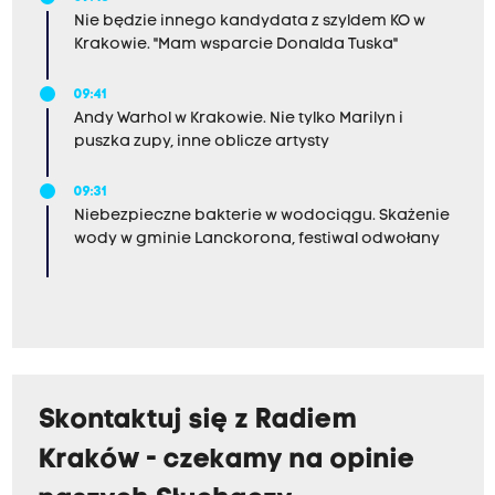
Nie będzie innego kandydata z szyldem KO w
Krakowie. "Mam wsparcie Donalda Tuska"
09:41
Andy Warhol w Krakowie. Nie tylko Marilyn i
puszka zupy, inne oblicze artysty
09:31
Niebezpieczne bakterie w wodociągu. Skażenie
wody w gminie Lanckorona, festiwal odwołany
Skontaktuj się z Radiem
Kraków - czekamy na opinie