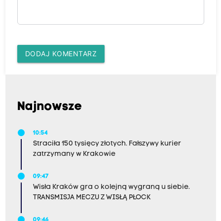
DODAJ KOMENTARZ
Najnowsze
10:54
Straciła 150 tysięcy złotych. Fałszywy kurier
zatrzymany w Krakowie
09:47
Wisła Kraków gra o kolejną wygraną u siebie.
TRANSMISJA MECZU Z WISŁĄ PŁOCK
09:46