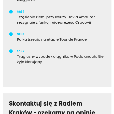
księgarze
18:39
Trzęsienie ziemi przy Kałuży. David Amdurer
rezygnuje z funkcji wiceprezesa Cracovii
18:37
Polka trzecia na etapie Tour de France
17:52
Tragiczny wypadek ciągnika w Podolanach. Nie
żyje kierujący
Skontaktuj się z Radiem
Kraków - czekamy na opinie