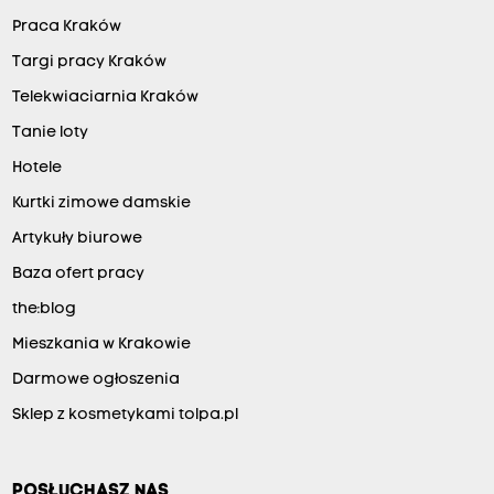
Praca Kraków
Targi pracy Kraków
Telekwiaciarnia Kraków
Tanie loty
Hotele
Kurtki zimowe damskie
Artykuły biurowe
Baza ofert pracy
the:blog
Mieszkania w Krakowie
Darmowe ogłoszenia
Sklep z kosmetykami tolpa.pl
POSŁUCHASZ NAS