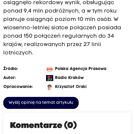
osiągnęło rekordowy wynik, obsługując
ponad 9,4 mln podróżnych, a w tym roku
planuje osiągnąć poziom 10 mln osób. W
wiosenno-letniej siatce połączeń posiada
ponad 150 połączeń regularnych do 34
krajów, realizowanych przez 27 linii
lotniczych.
Źródło:
Polska Agencja Prasowa
Autor:
Radio Kraków
Opracowanie:
Krzysztof Orski
Wyślij opinię na temat artykułu
Komentarze (0)