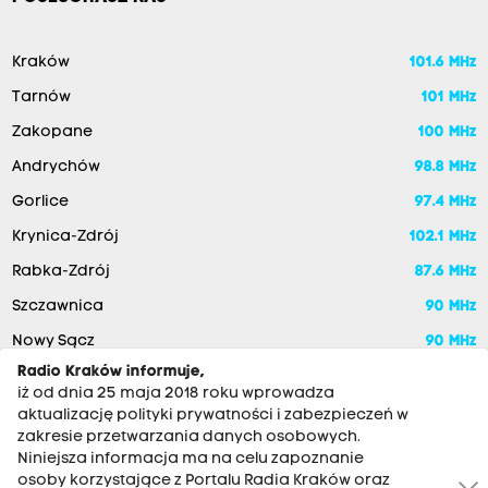
Kraków
101.6 MHz
Tarnów
101 MHz
Zakopane
100 MHz
Andrychów
98.8 MHz
Gorlice
97.4 MHz
Krynica-Zdrój
102.1 MHz
Rabka-Zdrój
87.6 MHz
Szczawnica
90 MHz
Nowy Sącz
90 MHz
Radio Kraków informuje,
iż od dnia 25 maja 2018 roku wprowadza
aktualizację polityki prywatności i zabezpieczeń w
zakresie przetwarzania danych osobowych.
Niniejsza informacja ma na celu zapoznanie
osoby korzystające z Portalu Radia Kraków oraz