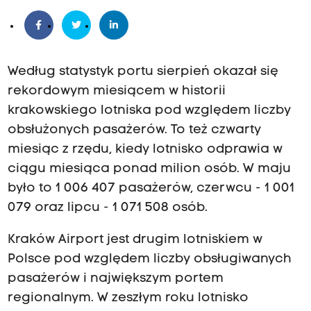
Według statystyk portu sierpień okazał się
rekordowym miesiącem w historii
krakowskiego lotniska pod względem liczby
obsłużonych pasażerów. To też czwarty
miesiąc z rzędu, kiedy lotnisko odprawia w
ciągu miesiąca ponad milion osób. W maju
było to 1 006 407 pasażerów, czerwcu - 1 001
079 oraz lipcu - 1 071 508 osób.
Kraków Airport jest drugim lotniskiem w
Polsce pod względem liczby obsługiwanych
pasażerów i największym portem
regionalnym. W zeszłym roku lotnisko