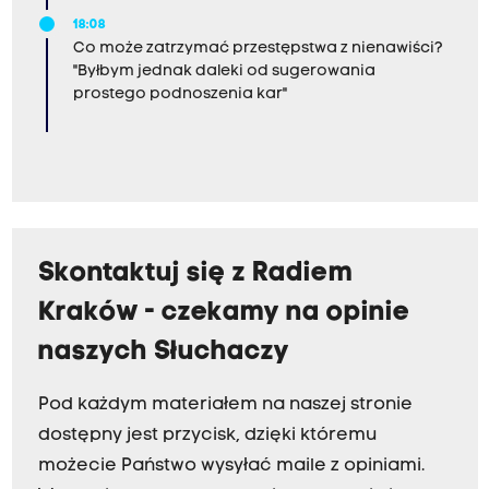
18:08
Co może zatrzymać przestępstwa z nienawiści?
"Byłbym jednak daleki od sugerowania
prostego podnoszenia kar"
Skontaktuj się z Radiem
Kraków - czekamy na opinie
naszych Słuchaczy
Pod każdym materiałem na naszej stronie
dostępny jest przycisk, dzięki któremu
możecie Państwo wysyłać maile z opiniami.