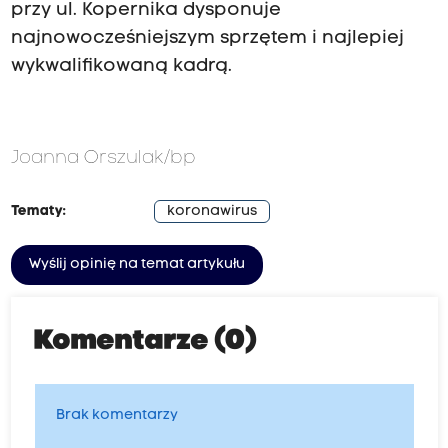
przy ul. Kopernika dysponuje
najnowocześniejszym sprzętem i najlepiej
wykwalifikowaną kadrą.
Joanna Orszulak/bp
Tematy:
koronawirus
Wyślij opinię na temat artykułu
Komentarze (0)
Brak komentarzy