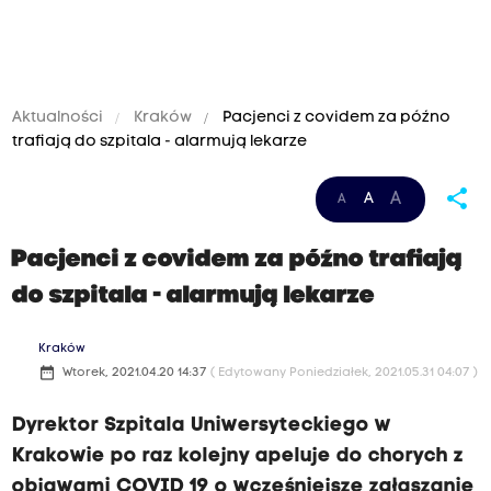
Aktualności
Kraków
Pacjenci z covidem za późno
trafiają do szpitala - alarmują lekarze
share
A
A
A
Pacjenci z covidem za późno trafiają
do szpitala - alarmują lekarze
Kraków
date_range
Wtorek, 2021.04.20 14:37
( Edytowany Poniedziałek, 2021.05.31 04:07 )
Dyrektor Szpitala Uniwersyteckiego w
Krakowie po raz kolejny apeluje do chorych z
objawami COVID 19 o wcześniejsze zgłaszanie