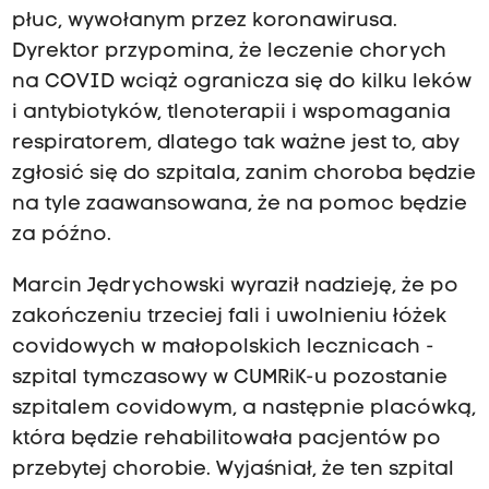
płuc, wywołanym przez koronawirusa.
Dyrektor przypomina, że leczenie chorych
na COVID wciąż ogranicza się do kilku leków
i antybiotyków, tlenoterapii i wspomagania
respiratorem, dlatego tak ważne jest to, aby
zgłosić się do szpitala, zanim choroba będzie
na tyle zaawansowana, że na pomoc będzie
za późno.
Marcin Jędrychowski wyraził nadzieję, że po
zakończeniu trzeciej fali i uwolnieniu łóżek
covidowych w małopolskich lecznicach -
szpital tymczasowy w CUMRiK-u pozostanie
szpitalem covidowym, a następnie placówką,
która będzie rehabilitowała pacjentów po
przebytej chorobie. Wyjaśniał, że ten szpital