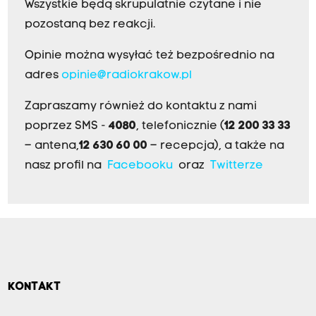
Wszystkie będą skrupulatnie czytane i nie
pozostaną bez reakcji.
Opinie można wysyłać też bezpośrednio na
adres
opinie@radiokrakow.pl
Zapraszamy również do kontaktu z nami
poprzez SMS -
4080
, telefonicznie (
12 200 33 33
– antena,
12 630 60 00
– recepcja), a także na
nasz profil na
Facebooku
oraz
Twitterze
KONTAKT