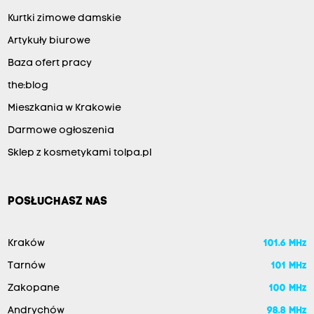
Kurtki zimowe damskie
Artykuły biurowe
Baza ofert pracy
the:blog
Mieszkania w Krakowie
Darmowe ogłoszenia
Sklep z kosmetykami tolpa.pl
POSŁUCHASZ NAS
Kraków
101.6 MHz
Tarnów
101 MHz
Zakopane
100 MHz
Andrychów
98.8 MHz