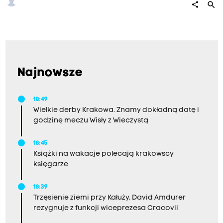
search
share
Najnowsze
18:49
Wielkie derby Krakowa. Znamy dokładną datę i
godzinę meczu Wisły z Wieczystą
18:45
Książki na wakacje polecają krakowscy
księgarze
18:39
Trzęsienie ziemi przy Kałuży. David Amdurer
rezygnuje z funkcji wiceprezesa Cracovii