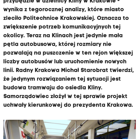
przybędzie w dzielnicy Kliny w Krakowie -
wynika z tegorocznej analizy, które miasto
zleciło Politechnice Krakowskiej. Oznacza to
zwiększenie potrzeb komunikacyjnych tej
okolicy. Teraz na Klinach jest jedynie mała
pętla autobusowa, której rozmiary nie
pozwalają na puszczenie w ten rejon większej
liczby autobusów lub uruchomienie nowych
linii. Radny Krakowa Michał Starobrat twierdzi,
że jedynym rozwiązaniem tej sytuacji jest
budowa tramwaju do osiedla Kliny.
Samorządowiec złożył w tej sprawie projekt
uchwały kierunkowej do prezydenta Krakowa.