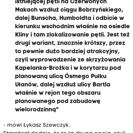
istniejącej pętli na Czerwonych
Makach wzdłuż ciągu Bobrzyńskiego,
dalej Bunscha, Humboldta i odbicie w
kierunku wschodnim właśnie na osiedle
Kliny i tam zlokalizowanie pętli. Jest też
drugi wariant, znacznie krótszy, przez
to pewnie dużo bardziej atrakcyjny,
czyli wyprowadzenie ze skrzyżowania
Kapelanka-Brożka i w korytarzu pod
planowaną ulicą Ósmego Pułku
Ułanów, dalej wzdłuż ulicy Bartla
właśnie w rejon tego obszaru
planowanego pod zabudowę
wielorodzinną"
- mówi Łykasz Szewczyk.