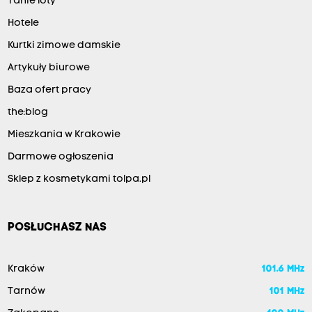
Tanie loty
Hotele
Kurtki zimowe damskie
Artykuły biurowe
Baza ofert pracy
the:blog
Mieszkania w Krakowie
Darmowe ogłoszenia
Sklep z kosmetykami tolpa.pl
POSŁUCHASZ NAS
Kraków
101.6 MHz
Tarnów
101 MHz