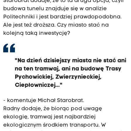
Starobrat dodaje, że to ta druga opcja, czyli
budowa tunelu znajduje się w analizie
Politechniki i jest bardziej prawdopodobna.
Ale jest też droższa. Czy miasto stać na
kolejną taką inwestycję?
"Na dzień dzisiejszy miasta nie stać ani
na ten tramwaj, ani na budowę Trasy
Pychowickiej, Zwierzynieckiej,
Ciepłowniczej..."
- komentuje Michał Starobrat.
Radny dodaje, że biorąc pod uwagę
ekologię, tramwaj jest najbardziej
ekologicznym środkiem transportu. W