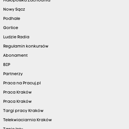
Małopolska Zachodnia
Nowy Sącz
Podhale
Gorlice
Ludzie Radia
Regulamin konkursów
Abonament
BIP
Partnerzy
Praca na Pracuj.pl
Praca Kraków
Praca Kraków
Targi pracy Kraków
Telekwiaciarnia Kraków