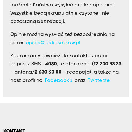
możecie Państwo wysyłać maile z opiniami.
Wszystkie będą skrupulatnie czytane i nie
pozostaną bez reakcji.
Opinie można wysyłać też bezpośrednio na
adres
opinie@radiokrakow.pl
Zapraszamy również do kontaktu z nami
poprzez SMS -
4080
, telefonicznie (
12 200 33 33
– antena,
12 630 60 00
– recepcja), a także na
nasz profil na
Facebooku
oraz
Twitterze
KONTAKT