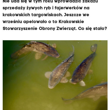
Nie uda się w tym roku wprowadzić zakazu
sprzedaży żywych ryb i fajerwerków na
krakowskich targowiskach. Jeszcze we
wrześniu apelowało o to Krakowskie
Stowarzyszenie Obrony Zwierząt. Co się stało?