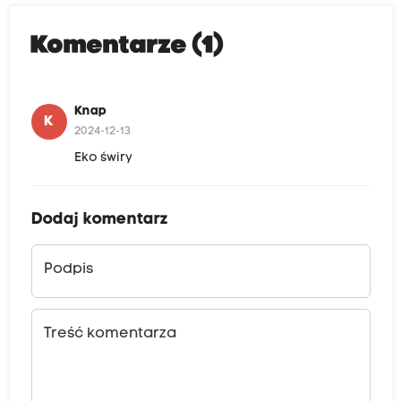
Komentarze (1)
Knap
K
2024-12-13
Eko świry
Dodaj komentarz
Podpis
Treść komentarza