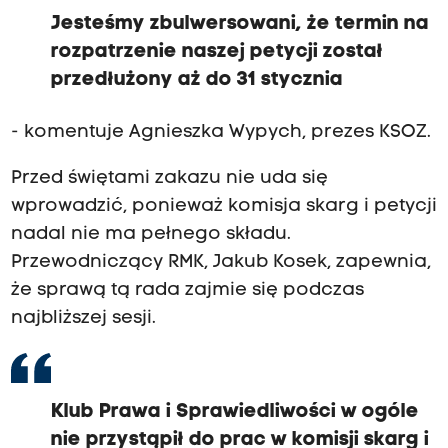
Jesteśmy zbulwersowani, że termin na
rozpatrzenie naszej petycji został
przedłużony aż do 31 stycznia
- komentuje Agnieszka Wypych, prezes KSOZ.
Przed świętami zakazu nie uda się
wprowadzić, ponieważ komisja skarg i petycji
nadal nie ma pełnego składu.
Przewodniczący RMK, Jakub Kosek, zapewnia,
że sprawą tą rada zajmie się podczas
najbliższej sesji.
Klub Prawa i Sprawiedliwości w ogóle
nie przystąpił do prac w komisji skarg i