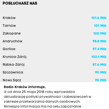
POSŁUCHASZ NAS
Kraków
101.6 MHz
Tarnów
101 MHz
Zakopane
100 MHz
Andrychów
98.8 MHz
Gorlice
97.4 MHz
Krynica-Zdrój
102.1 MHz
Rabka-Zdrój
87.6 MHz
Szczawnica
90 MHz
Nowy Sącz
90 MHz
Radio Kraków informuje,
iż od dnia 25 maja 2018 roku wprowadza
aktualizację polityki prywatności i zabezpieczeń w
zakresie przetwarzania danych osobowych.
Niniejsza informacja ma na celu zapoznanie