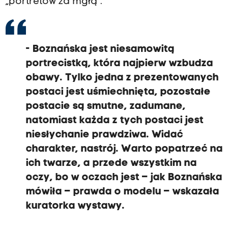
„portretów za mgłą”.
- Boznańska jest niesamowitą
portrecistką, która najpierw wzbudza
obawy. Tylko jedna z prezentowanych
postaci jest uśmiechnięta, pozostałe
postacie są smutne, zadumane,
natomiast każda z tych postaci jest
niesłychanie prawdziwa. Widać
charakter, nastrój. Warto popatrzeć na
ich twarze, a przede wszystkim na
oczy, bo w oczach jest – jak Boznańska
mówiła – prawda o modelu – wskazała
kuratorka wystawy.