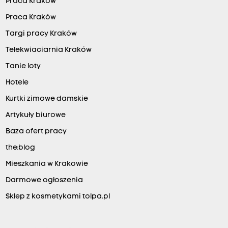
Praca Kraków
Praca Kraków
Targi pracy Kraków
Telekwiaciarnia Kraków
Tanie loty
Hotele
Kurtki zimowe damskie
Artykuły biurowe
Baza ofert pracy
the:blog
Mieszkania w Krakowie
Darmowe ogłoszenia
Sklep z kosmetykami tolpa.pl