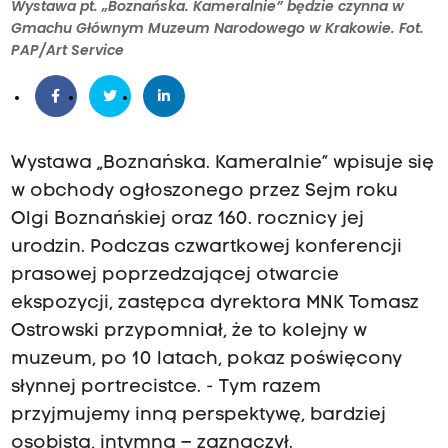
Wystawa pt. „Boznańska. Kameralnie” będzie czynna w
Gmachu Głównym Muzeum Narodowego w Krakowie. Fot.
PAP/Art Service
Wystawa „Boznańska. Kameralnie” wpisuje się
w obchody ogłoszonego przez Sejm roku
Olgi Boznańskiej oraz 160. rocznicy jej
urodzin. Podczas czwartkowej konferencji
prasowej poprzedzającej otwarcie
ekspozycji, zastępca dyrektora MNK Tomasz
Ostrowski przypomniał, że to kolejny w
muzeum, po 10 latach, pokaz poświęcony
słynnej portrecistce. - Tym razem
przyjmujemy inną perspektywę, bardziej
osobistą, intymną – zaznaczył.