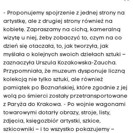
- Proponujemy spojrzenie z jednej strony na
artystkę, ale z drugiej strony również na
kobietę. Zapraszamy na cichą, kameralną
wizytę u niej, żeby zobaczyć to, czym na co
dzień się otaczała, to, jak tworzyła, jak
myślała o kolejnych swoich dziełach sztuki –
zaznaczyła Urszula Kozakowska-Zaucha.
Przypomniała, że muzeum dysponuje liczną
kolekcją nie tylko sztuki, ale również
pamiątek po Boznańskiej, które zgodnie z jej
wolą po śmierci zostały przetransportowane
z Paryża do Krakowa. - Po wojnie wagonami
towarowymi dotarły obrazy, stroje, listy,
zdjęcia, księgozbiór artystki, szkice,
szkicowniki – i to wszystko pokazujemy –