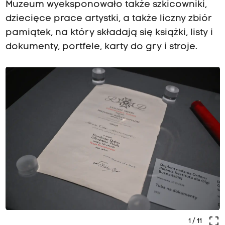
Muzeum wyeksponowało także szkicowniki,
dziecięce prace artystki, a także liczny zbiór
pamiątek, na który składają się książki, listy i
dokumenty, portfele, karty do gry i stroje.
crop_free
1
/ 11