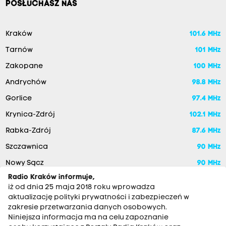
POSŁUCHASZ NAS
Kraków
101.6 MHz
Tarnów
101 MHz
Zakopane
100 MHz
Andrychów
98.8 MHz
Gorlice
97.4 MHz
Krynica-Zdrój
102.1 MHz
Rabka-Zdrój
87.6 MHz
Szczawnica
90 MHz
Nowy Sącz
90 MHz
Radio Kraków informuje,
iż od dnia 25 maja 2018 roku wprowadza
aktualizację polityki prywatności i zabezpieczeń w
zakresie przetwarzania danych osobowych.
Niniejsza informacja ma na celu zapoznanie