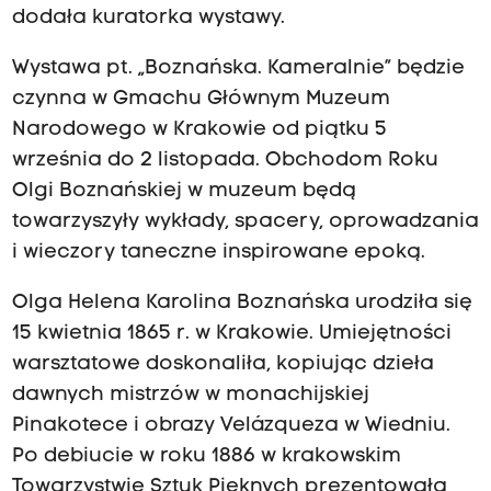
dodała kuratorka wystawy.
Wystawa pt. „Boznańska. Kameralnie” będzie
czynna w Gmachu Głównym Muzeum
Narodowego w Krakowie od piątku 5
września do 2 listopada. Obchodom Roku
Olgi Boznańskiej w muzeum będą
towarzyszyły wykłady, spacery, oprowadzania
i wieczory taneczne inspirowane epoką.
Olga Helena Karolina Boznańska urodziła się
15 kwietnia 1865 r. w Krakowie. Umiejętności
warsztatowe doskonaliła, kopiując dzieła
dawnych mistrzów w monachijskiej
Pinakotece i obrazy Velázqueza w Wiedniu.
Po debiucie w roku 1886 w krakowskim
Towarzystwie Sztuk Pięknych prezentowała