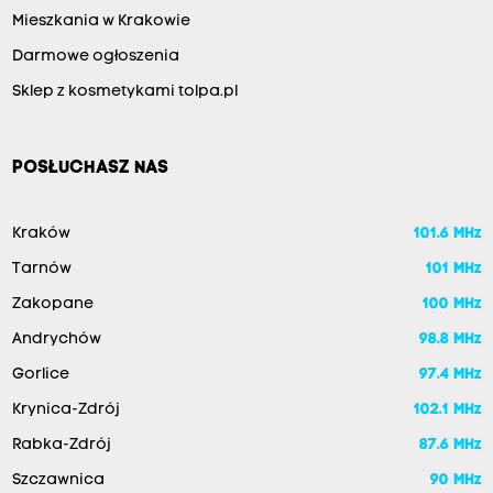
Mieszkania w Krakowie
Darmowe ogłoszenia
Sklep z kosmetykami tolpa.pl
POSŁUCHASZ NAS
Kraków
101.6 MHz
Tarnów
101 MHz
Zakopane
100 MHz
Andrychów
98.8 MHz
Gorlice
97.4 MHz
Krynica-Zdrój
102.1 MHz
Rabka-Zdrój
87.6 MHz
Szczawnica
90 MHz