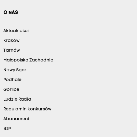
O NAS
Aktualności
Kraków
Tarnów
Małopolska Zachodnia
Nowy Sącz
Podhale
Gorlice
Ludzie Radia
Regulamin konkursów
Abonament
BIP