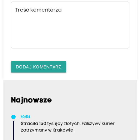
Treść komentarza
DODAJ KOMENTARZ
Najnowsze
10:54
Straciła 150 tysięcy złotych. Fałszywy kurier
zatrzymany w Krakowie