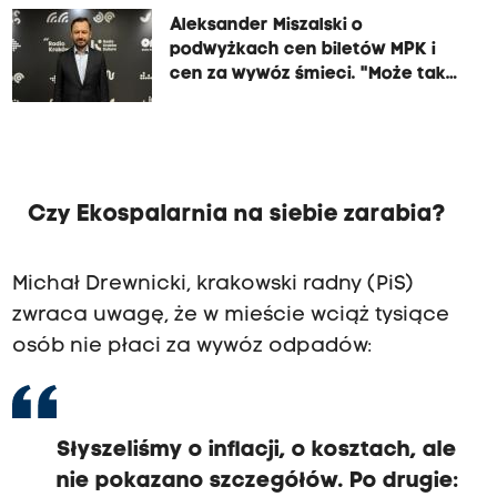
Aleksander Miszalski o
podwyżkach cen biletów MPK i
cen za wywóz śmieci. "Może tak
być..."
Czy Ekospalarnia na siebie zarabia?
Michał Drewnicki, krakowski radny (PiS)
zwraca uwagę, że w mieście wciąż tysiące
osób nie płaci za wywóz odpadów:
Słyszeliśmy o inflacji, o kosztach, ale
nie pokazano szczegółów. Po drugie: