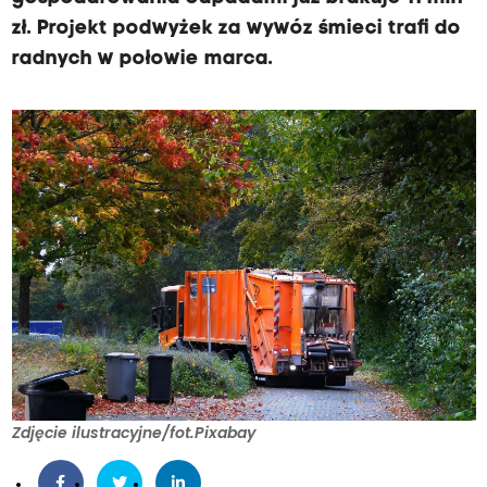
zł. Projekt podwyżek za wywóz śmieci trafi do
radnych w połowie marca.
Zdjęcie ilustracyjne/fot.Pixabay