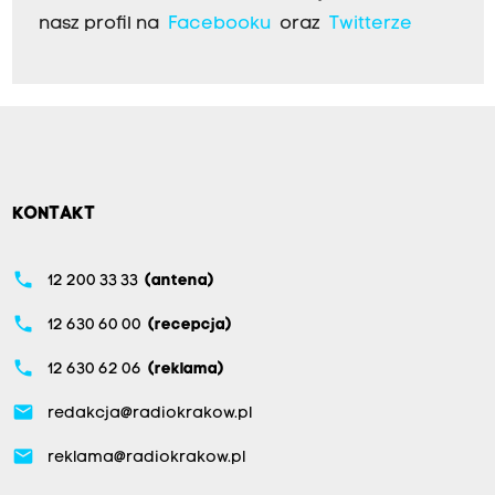
nasz profil na
Facebooku
oraz
Twitterze
KONTAKT
phone
12 200 33 33
(antena)
phone
12 630 60 00
(recepcja)
phone
12 630 62 06
(reklama)
email
redakcja@radiokrakow.pl
email
reklama@radiokrakow.pl