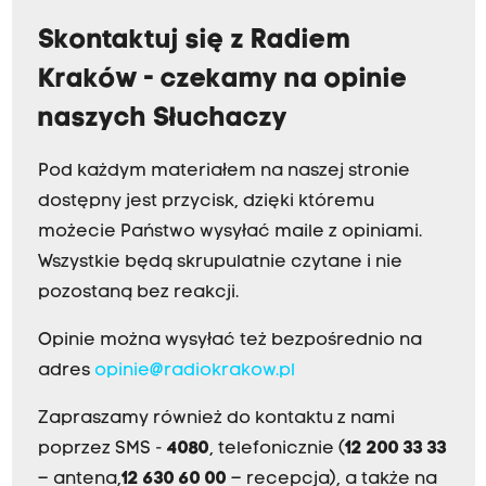
Skontaktuj się z Radiem
Kraków - czekamy na opinie
naszych Słuchaczy
Pod każdym materiałem na naszej stronie
dostępny jest przycisk, dzięki któremu
możecie Państwo wysyłać maile z opiniami.
Wszystkie będą skrupulatnie czytane i nie
pozostaną bez reakcji.
Opinie można wysyłać też bezpośrednio na
adres
opinie@radiokrakow.pl
Zapraszamy również do kontaktu z nami
poprzez SMS -
4080
, telefonicznie (
12 200 33 33
– antena,
12 630 60 00
– recepcja), a także na