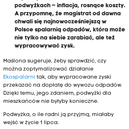
podwyżkach – inflacja, rosnące koszty.
A przypomnę, że magistrat od dawna
chwali się najnowocześniejszą w
Polsce spalarnią odpadów, która może
nie tylko na siebie zarabiać, ale też
wypracowywać zysk.
Maślona sugeruje, żeby sprawdzić, czy
można zoptymalizować działanie
Ekospalarni
tak, aby wypracowane zyski
przekazać na dopłatę do wywozu odpadów.
Dzięki temu, jego zdaniem, podwyżki dla
mieszkańców nie byłyby konieczne.
Podwyżka, o ile radni ją przyjmą, miałaby
wejść w życie 1 lipca.