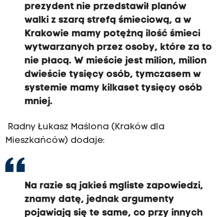
prezydent nie przedstawił planów
walki z szarą strefą śmieciową, a w
Krakowie mamy potężną ilość śmieci
wytwarzanych przez osoby, które za to
nie płacą. W mieście jest milion, milion
dwieście tysięcy osób, tymczasem w
systemie mamy kilkaset tysięcy osób
mniej.
Radny Łukasz Maślona (Kraków dla
Mieszkańców) dodaje:
Na razie są jakieś mgliste zapowiedzi,
znamy datę, jednak argumenty
pojawiają się te same, co przy innych