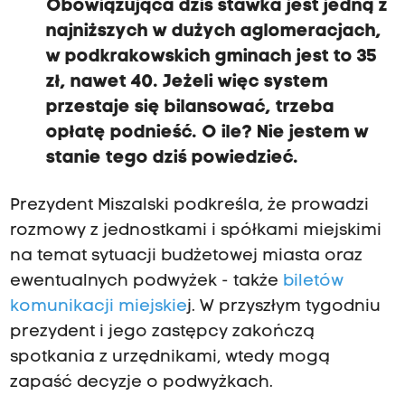
Obowiązująca dziś stawka jest jedną z
najniższych w dużych aglomeracjach,
w podkrakowskich gminach jest to 35
zł, nawet 40. Jeżeli więc system
przestaje się bilansować, trzeba
opłatę podnieść. O ile? Nie jestem w
stanie tego dziś powiedzieć.
Prezydent Miszalski podkreśla, że prowadzi
rozmowy z jednostkami i spółkami miejskimi
na temat sytuacji budżetowej miasta oraz
ewentualnych podwyżek - także
biletów
komunikacji miejskie
j. W przyszłym tygodniu
prezydent i jego zastępcy zakończą
spotkania z urzędnikami, wtedy mogą
zapaść decyzje o podwyżkach.