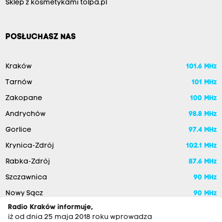
Sklep z kosmetykami tolpa.pl
POSŁUCHASZ NAS
Kraków
101.6 MHz
Tarnów
101 MHz
Zakopane
100 MHz
Andrychów
98.8 MHz
Gorlice
97.4 MHz
Krynica-Zdrój
102.1 MHz
Rabka-Zdrój
87.6 MHz
Szczawnica
90 MHz
Nowy Sącz
90 MHz
Radio Kraków informuje,
iż od dnia 25 maja 2018 roku wprowadza