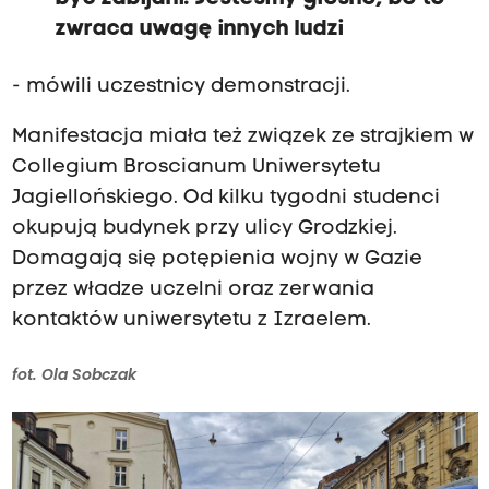
zwraca uwagę innych ludzi
- mówili uczestnicy demonstracji.
Manifestacja miała też związek ze strajkiem w
Collegium Broscianum Uniwersytetu
Jagiellońskiego. Od kilku tygodni studenci
okupują budynek przy ulicy Grodzkiej.
Domagają się potępienia wojny w Gazie
przez władze uczelni oraz zerwania
kontaktów uniwersytetu z Izraelem.
fot. Ola Sobczak