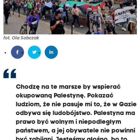
fot. Ola Sobczak
Chodzę na te marsze by wspierać
okupowaną Palestynę. Pokazać
ludziom, że nie pasuje mi to, że w Gazie
odbywa się ludobójstwo. Palestyna ma
prawo być wolnym i niepodległym
państwem, a jej obywatele nie powinni
być zabijani. Jesteśmy głośno, bo to