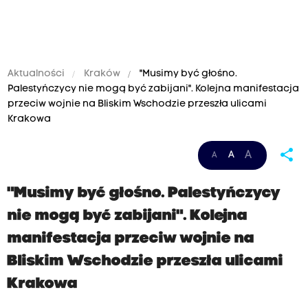
Aktualności
Kraków
"Musimy być głośno.
Palestyńczycy nie mogą być zabijani". Kolejna manifestacja
przeciw wojnie na Bliskim Wschodzie przeszła ulicami
Krakowa
share
A
A
A
"Musimy być głośno. Palestyńczycy
nie mogą być zabijani". Kolejna
manifestacja przeciw wojnie na
Bliskim Wschodzie przeszła ulicami
Krakowa