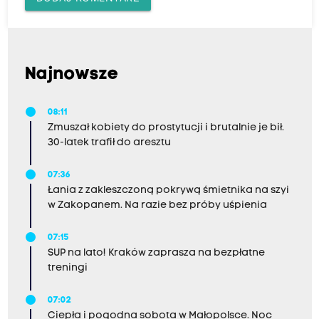
Najnowsze
08:11
Zmuszał kobiety do prostytucji i brutalnie je bił.
30-latek trafił do aresztu
07:36
Łania z zakleszczoną pokrywą śmietnika na szyi
w Zakopanem. Na razie bez próby uśpienia
07:15
SUP na lato! Kraków zaprasza na bezpłatne
treningi
07:02
Ciepła i pogodna sobota w Małopolsce. Noc