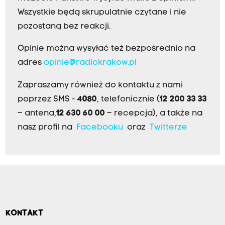
Wszystkie będą skrupulatnie czytane i nie
pozostaną bez reakcji.
Opinie można wysyłać też bezpośrednio na
adres
opinie@radiokrakow.pl
Zapraszamy również do kontaktu z nami
poprzez SMS -
4080
, telefonicznie (
12 200 33 33
– antena,
12 630 60 00
– recepcja), a także na
nasz profil na
Facebooku
oraz
Twitterze
KONTAKT