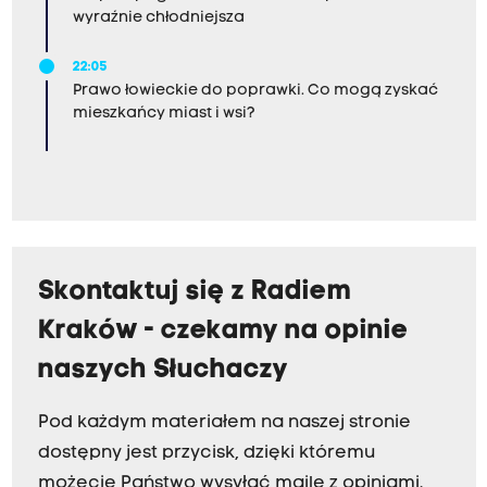
wyraźnie chłodniejsza
22:05
Prawo łowieckie do poprawki. Co mogą zyskać
mieszkańcy miast i wsi?
Skontaktuj się z Radiem
Kraków - czekamy na opinie
naszych Słuchaczy
Pod każdym materiałem na naszej stronie
dostępny jest przycisk, dzięki któremu
możecie Państwo wysyłać maile z opiniami.