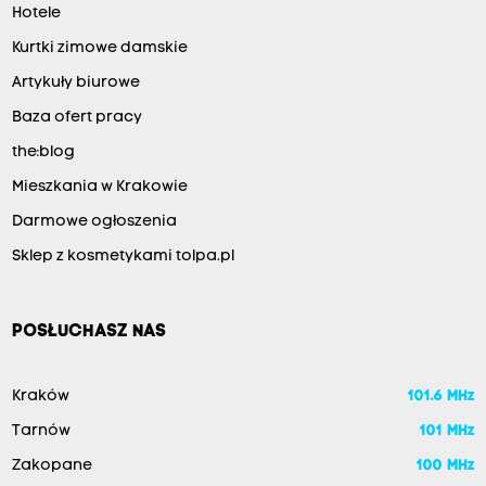
Hotele
Kurtki zimowe damskie
Artykuły biurowe
Baza ofert pracy
the:blog
Mieszkania w Krakowie
Darmowe ogłoszenia
Sklep z kosmetykami tolpa.pl
POSŁUCHASZ NAS
Kraków
101.6 MHz
Tarnów
101 MHz
Zakopane
100 MHz